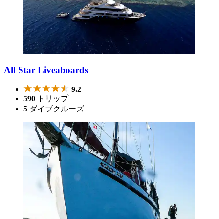
All Star Liveaboards
9.2
590
トリップ
5
ダイブクルーズ