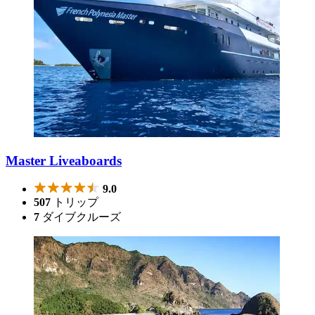
Master Liveaboards
9.0
507
トリップ
7
ダイブクルーズ