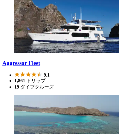
Aggressor Fleet
9.1
1,861
トリップ
19
ダイブクルーズ