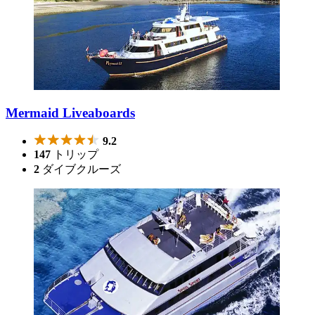
Mermaid Liveaboards
9.2
147
トリップ
2
ダイブクルーズ