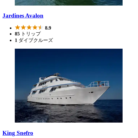
Jardines Avalon
8.9
85
トリップ
1
ダイブクルーズ
King Snefro