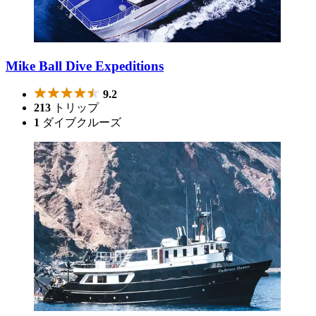
Mike Ball Dive Expeditions
9.2
213
トリップ
1
ダイブクルーズ