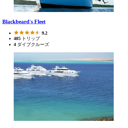
Blackbeard's Fleet
9.2
485
トリップ
4
ダイブクルーズ