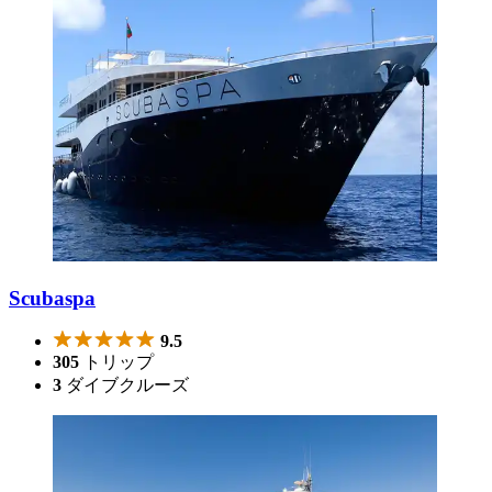
Scubaspa
9.5
305
トリップ
3
ダイブクルーズ