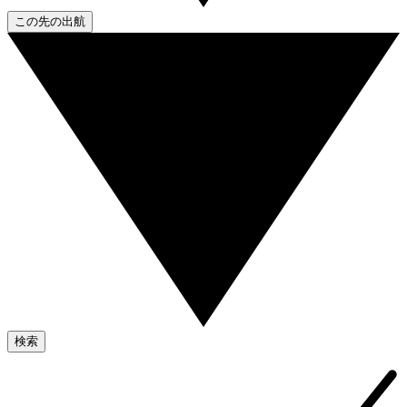
この先の出航
検索