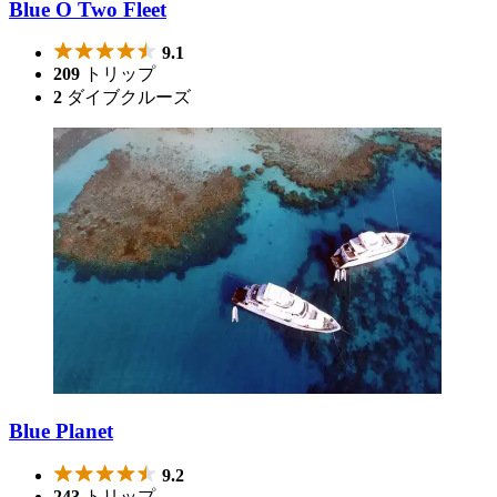
Blue O Two Fleet
9.1
209
トリップ
2
ダイブクルーズ
Blue Planet
9.2
243
トリップ