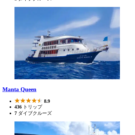
Manta Queen
8.9
436
トリップ
7
ダイブクルーズ