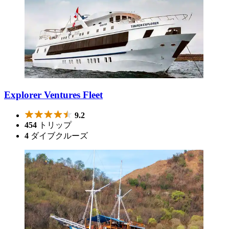
Explorer Ventures Fleet
9.2
454
トリップ
4
ダイブクルーズ