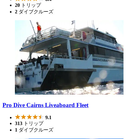
20
トリップ
2
ダイブクルーズ
Pro Dive Cairns Liveaboard Fleet
9.1
313
トリップ
1
ダイブクルーズ