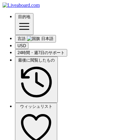
目的地
言語
USD
24時間・週7日のサポート
最後に閲覧したもの
ウィッシュリスト