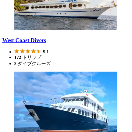
West Coast Divers
9.1
172
トリップ
2
ダイブクルーズ