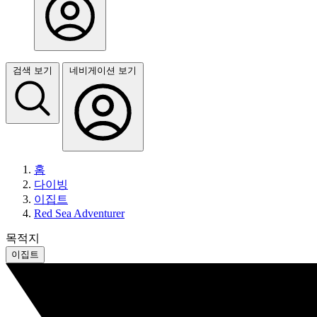
검색 보기
네비게이션 보기
홈
다이빙
이집트
Red Sea Adventurer
목적지
이집트