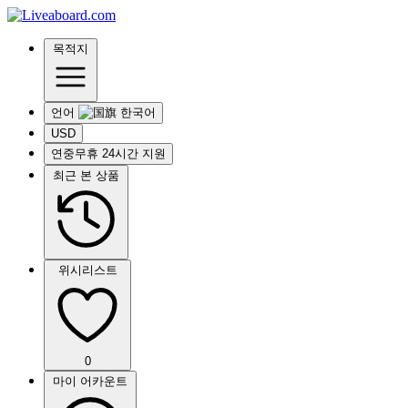
목적지
언어
USD
연중무휴 24시간 지원
최근 본 상품
위시리스트
0
마이 어카운트