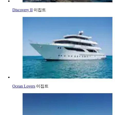
Discovery II
이집트
Ocean Lovers
이집트