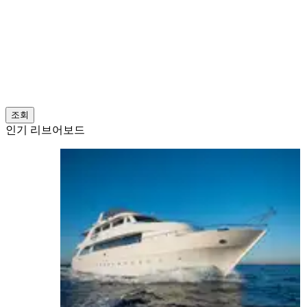
조회
인기 리브어보드