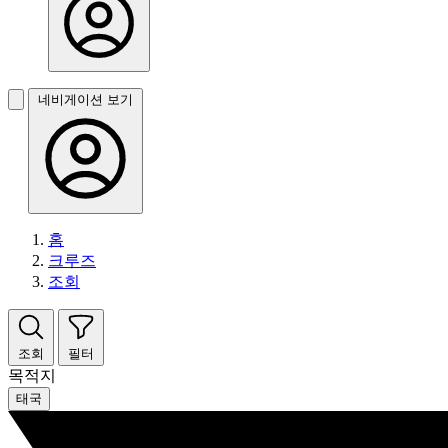
네비게이션 보기
홈
크루즈
조회
조회
필터
목적지
태국