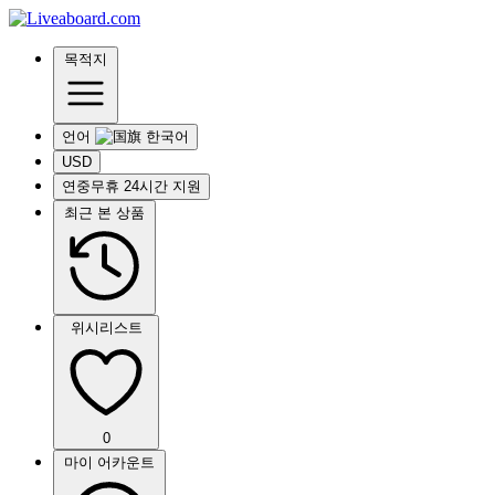
목적지
언어
USD
연중무휴 24시간 지원
최근 본 상품
위시리스트
0
마이 어카운트