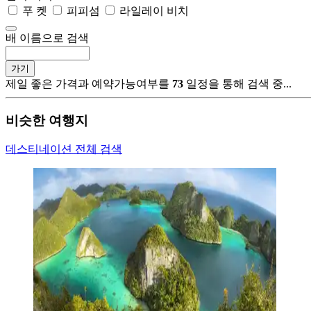
푸 켓
피피섬
라일레이 비치
배 이름으로 검색
가기
제일 좋은 가격과 예약가능여부를
73
일정을 통해 검색 중...
비슷한 여행지
데스티네이션 전체 검색