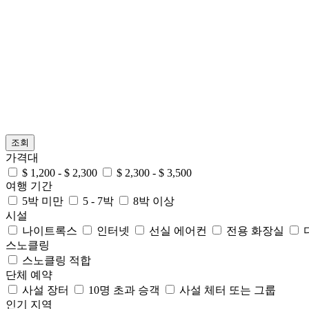
조회
가격대
$ 1,200 - $ 2,300
$ 2,300 - $ 3,500
여행 기간
5박 미만
5 - 7박
8박 이상
시설
나이트록스
인터넷
선실 에어컨
전용 화장실
스노클링
스노클링 적합
단체 예약
사설 장터
10명 초과 승객
사설 체터 또는 그룹
인기 지역