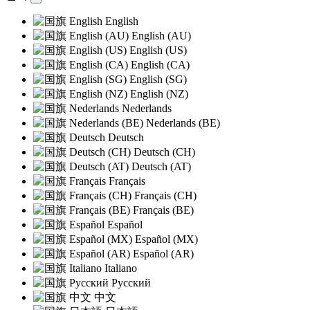
English
English (AU)
English (US)
English (CA)
English (SG)
English (NZ)
Nederlands
Nederlands (BE)
Deutsch
Deutsch (CH)
Deutsch (AT)
Français
Français (CH)
Français (BE)
Español
Español (MX)
Español (AR)
Italiano
Русский
中文