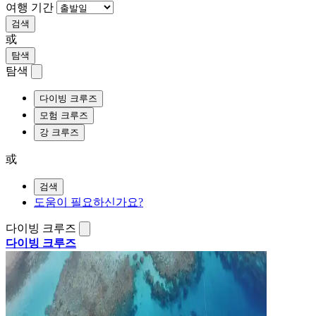
여행 기간
검색
或
탐색
탐색
다이빙 크루즈
모험 크루즈
강 크루즈
或
검색
도움이 필요하신가요?
다이빙 크루즈
다이빙 크루즈