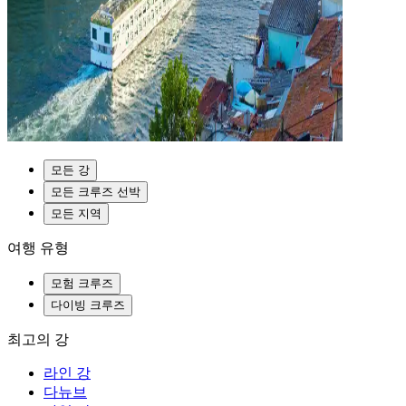
모든 강
모든 크루즈 선박
모든 지역
여행 유형
모험 크루즈
다이빙 크루즈
최고의 강
라인 강
다뉴브