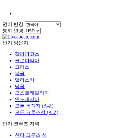
언어 변경
통화 변경
인기 방문지
갈라파고스
크로아티아
그리스
북극
알라스카
남극
오스트레일리아
인도네시아
모든 목적지 (A-Z)
모든 크루즈선 (A-Z)
인기 크루즈 지역
산타 크루즈 섬