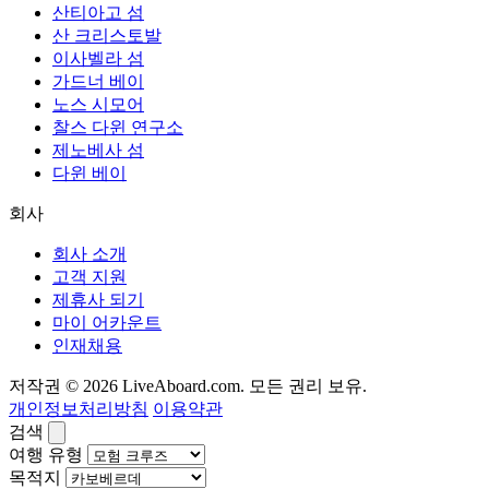
산티아고 섬
산 크리스토발
이사벨라 섬
가드너 베이
노스 시모어
찰스 다윈 연구소
제노베사 섬
다윈 베이
회사
회사 소개
고객 지원
제휴사 되기
마이 어카운트
인재채용
저작권 © 2026 LiveAboard.com. 모든 권리 보유.
개인정보처리방침
이용약관
검색
여행 유형
목적지