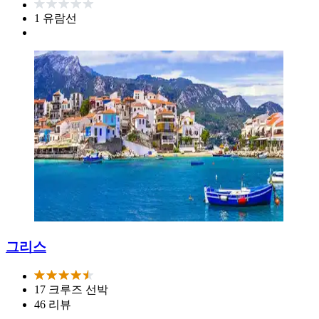
1 유람선
그리스
17 크루즈 선박
46 리뷰