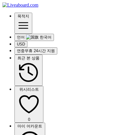
목적지
언어
USD
연중무휴 24시간 지원
최근 본 상품
위시리스트
0
마이 어카운트