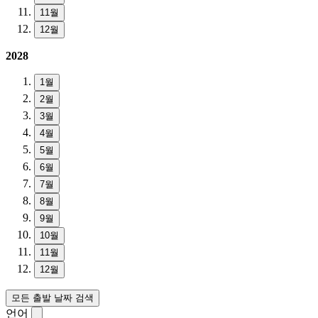
11월
12월
2028
1월
2월
3월
4월
5월
6월
7월
8월
9월
10월
11월
12월
모든 출발 날짜 검색
언어