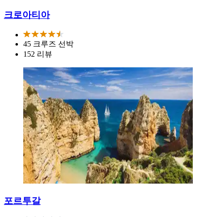
크로아티아
45 크루즈 선박
152 리뷰
포르투갈