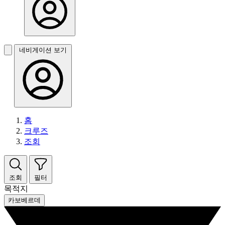
네비게이션 보기
홈
크루즈
조회
조회
필터
목적지
카보베르데