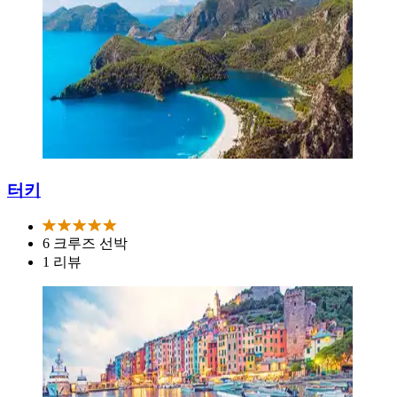
터키
6 크루즈 선박
1 리뷰