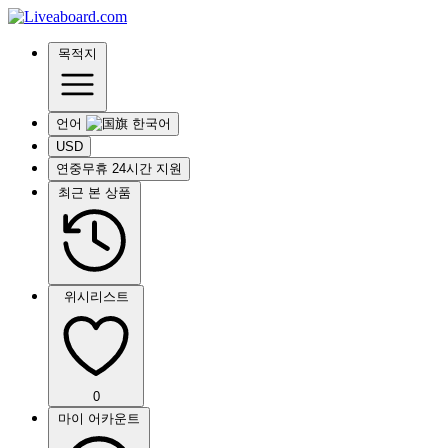
목적지
언어
USD
연중무휴 24시간 지원
최근 본 상품
위시리스트
0
마이 어카운트