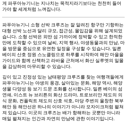
게 파푸아뉴기니는 지나치는 목적지라기보다는 천천히 들어
가야 할 세계처럼 느껴집니다.
파푸아뉴기니 소형 선박 크루즈는 잘 알려진 항구만 기항하는
대형 선박 노선과 달리 규모, 접근성, 몰입감을 위해 설계되었
습니다. 소형 선박은 외딴 섬 가까이에 정박할 수 있고 한적한
만에 도착할 수 있으며 날씨, 지역 행사, 야생동물과의 만남, 마
을 방문을 중심으로 유연한 일정을 구성할 수 있습니다. 밀른
베이의 산호 정원 스노클링으로 하루를 시작하여 해안 마을을
가이드와 함께 산책하고 라바울 근처에서 화산 실루엣의 일몰
을 감상하며 마무리할 수 있습니다.
깊이 있고 진정성 있는 남태평양 크루즈를 찾는 여행객들에게
파푸아뉴기니는 야생의 풍경, 살아있는 문화, 해양 역사, 해양
생물 다양성 등 보기 드문 조화를 선사합니다. 밀른 베이의 섬
연쇄, 이스트 뉴 브리튼의 화산 드라마, 트로브리안 제도의 의
식 문화, 컨플릭트 제도의 산호 석호, 마당 주변의 울창한 북부
해안 등 해안선은 하나의 이야기가 아니라 모자이크처럼 펼쳐
져 있습니다. 이곳의 크루즈는 배가 항해하는 곳뿐만 아니라
매일 펼쳐지는 인간과 자연의 만남에 관한 이야기입니다.