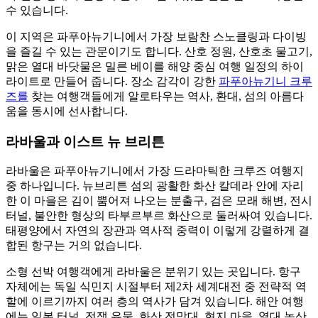
수 있습니다.
이 지역은 파푸아뉴기니에서 가장 보람찬 스노클링과 다이빙
을 즐길 수 있는 관문이기도 합니다. 산호 정원, 산호초 물고기,
맑은 열대 바닷물은 밀른 베이를 해양 중심 여행 일정의 하이
라이트로 만들어 줍니다. 장소 감각이 강한
파푸아뉴기니 크루
즈를
찾는 여행객들에게 알로타우는 역사, 환대, 섬의 아름다
움을 동시에 선사합니다.
라바울과 이스트 뉴 브리튼
라바울은 파푸아뉴기니에서 가장 드라마틱한 크루즈 여행지
중 하나입니다. 뉴브리튼 섬의 광활한 화산 칼데라 안에 자리
한 이 마을은 김이 뿜어져 나오는 분출구, 검은 모래 해변, 전시
터널, 불안한 형상의 타부르부르 화산으로 둘러싸여 있습니다.
태평양에서 자연의 장관과 역사적 중력이 이렇게 강렬하게 결
합된 항구는 거의 없습니다.
소형 선박 여행객에게 라바울은 분위기 있는 곳입니다. 항구
자체에는 독일 식민지 시절부터 제2차 세계대전 중 전략적 역
할에 이르기까지 여러 층의 역사가 담겨 있습니다. 해안 여행
에는 일본 터널, 전쟁 유물, 화산 전망대, 현지 마을, 열대 농산