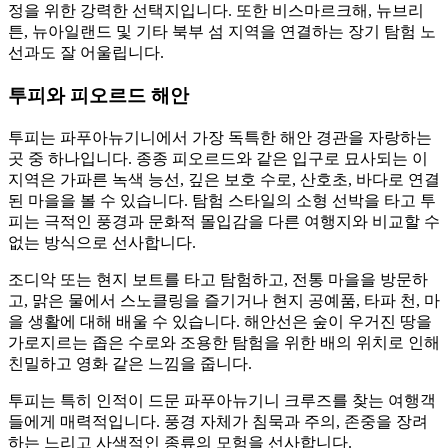
정을 위한 강력한 선택지입니다. 또한 비스마르크해, 뉴브리
튼, 뉴아일랜드 및 기타 북부 섬 지역을 연결하는 장기 탐험 노
선과도 잘 어울립니다.
투피와 피오르드 해안
투피는 파푸아뉴기니에서 가장 독특한 해안 경관을 자랑하는
곳 중 하나입니다. 종종 피오르드와 같은 입구로 묘사되는 이
지역은 가파른 녹색 능선, 깊은 보호 수로, 산호초, 바다로 연결
된 마을을 볼 수 있습니다. 탐험 스타일의 소형 선박을 타고 투
피는 극적인 풍경과 문화적 몰입감을 다른 여행지와 비교할 수
없는 방식으로 선사합니다.
조디악 또는 현지 보트를 타고 탐험하고, 전통 마을을 방문하
고, 맑은 물에서 스노클링을 즐기거나 현지 공예품, 타파 천, 마
을 생활에 대해 배울 수 있습니다. 해안선은 숲이 우거진 땅을
가로지르는 좁은 수로와 조용한 탐험을 위한 배의 위치로 인해
친밀하고 영화 같은 느낌을 줍니다.
투피는 특히 인적이 드문 파푸아뉴기니 크루즈를 찾는 여행객
들에게 매력적입니다. 풍경 자체가 침묵과 주의, 존중을 장려
하는 느리고 사색적인 종류의 모험을 선사합니다.