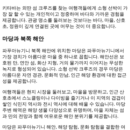
키타바는 외딴 섬 크루즈를 찾는 여행객들에게 소형 선박이 가
장 잘 할 수 있는 개인적이고 정중하며 바다와 가까운 경험을
제공합니다. 관광 명소를 둘러보는 것보다는 바다, 마을, 산호
초, 정원이 깊게 연결된 곳에 머무는 것이 더 중요합니다.
마당과 북쪽 해안
파푸아뉴기니 북쪽 해안에 위치한 마당은 파푸아뉴기니에서
가장 경치가 아름다운 마을 중 하나로 꼽힙니다. 해안선은 보
호된 만, 연안 섬, 화산 지형, 거의 물가까지 이어지는 무성한
녹지로 형성되어 있습니다. 소형 선박 크루즈의 경우 마당은
아름다운 자연 경관, 문화적 만남, 인근 해양 환경에 대한 접근
성을 제공합니다.
여행객들은 현지 시장을 둘러보고, 마을을 방문하고, 인근 산
호초에서 스노클링이나 다이빙을 즐기거나 이 지역의 겹겹이
쌓인 식민지 역사와 전시 역사에 대해 배울 수 있습니다. 마당
주변 해역은 해양 생물 다양성으로 유명하며, 마을 자체는 섬
과 만의 전망과 함께 여유로운 해안 분위기를 제공합니다.
마당은 파푸아뉴기니 해안, 해양 탐험, 문화 탐험을 결합한 여