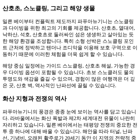
산호초, 스노클링, 그리고 해양 생물
밀른 베이부터 컨플릭트 제도까지 파푸아뉴기니는 스노클링
과 다이빙을 위한 최고의 기회를 제공합니다. 산호초, 열대어,
낙하산, 석호, 산호초로 둘러싸인 섬은 생생하고 살아있는 듯
한 해양 환경을 조성합니다. 특히 소형 선박은 스노클링 포인
트 근처에 정박하고 텐더나 조디악을 이용해 보호 구역으로 이
동하기 때문에 이러한 체험을 더욱 쉽게 할 수 있습니다.
해양 중심 일정에는 가이드 스노클링, 산호초 해설, 가능한 경
우 다이빙 옵션이 포함될 수 있습니다. 초보 스노클러도 물의
투명도와 색감을 즐길 수 있으며, 경험이 많은 여행객은 더 깊
은 곳, 산호 벽, 역사적인 난파선에 끌릴 수 있습니다.
화산 지형과 전쟁의 역사
파푸아뉴기니의 풍경은 종종 눈에 보이는 역사를 담고 있습니
다. 라바울에서는 화산 폭발과 제2차 세계대전 유물이 나란히
자리하고 있습니다. 밀른 베이에서는 태평양 전쟁의 중요한 전
투 중 하나에 대해 배울 수 있습니다. 해안을 따라 터널, 난파
선, 기념비, 오래된 활주로가 20세기 동안 이 지역의 전략적 중