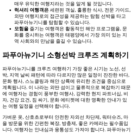
매우 유익한 여행지라는 것을 알게 될 것입니다.
럭셔리 여행객은
세련된 객실, 훌륭한 식사, 전문 가이드,
외딴 여행지로의 접근성을 제공하는 탐험 선박을 타고
파푸아뉴기니를 탐험할 수 있습니다.
모험을
즐기는 여행객은 활동적인 해안 프로그램을, 문
화를 중시하는 여행객은 태평양에서 가장 의미 있는 지
역 사회와의 만남을 즐길 수 있습니다.
파푸아뉴기니 소형선박 크루즈 계획하기
파푸아뉴기니를 크루즈 여행하기 가장 좋은 시기는 노선, 선
박, 지역 날씨 패턴에 따라 다르지만 많은 일정이 잔잔한 바다,
문화 행사, 스노클링과 해안 상륙에 유리한 조건을 중심으로
계획됩니다. 이 나라는 외딴 섬이고 물류적으로 복잡하기 때문
에 여행자는 경험이 풍부한 여행사, 강력한 현지 파트너십, 비
자, 건강 요건, 짐 싸기, 문화 에티켓에 대한 명확한 안내가 있
는 여행 일정을 선택해야 합니다.
가벼운 옷, 산호초로부터 안전한 자외선 차단제, 워터슈즈, 마
을 방문을 위한 간편한 복장, 방충제, 좋은 카메라는 필수품입
니다. 여행자는 인내심과 융통성도 가져야 합니다. 파푸아뉴기