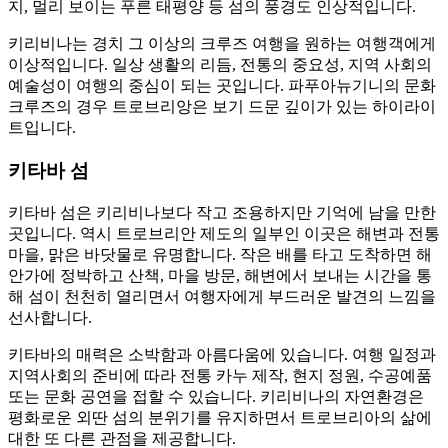
지, 멀리 보이는 푸른 태평양 등 섬의 풍경도 인상적입니다.
키리비나는 경치 그 이상의 크루즈 여행을 원하는 여행객에게
이상적입니다. 일상 생활의 리듬, 전통의 중요성, 지역 사회의
예술성이 여행의 중심이 되는 곳입니다. 파푸아뉴기니의 문화
크루즈의 경우 트로브리앙은 보기 드문 깊이가 있는 하이라이
트입니다.
키타바 섬
키타바 섬은 키리비나보다 작고 조용하지만 기억에 남을 만한
곳입니다. 역시 트로브리안 제도의 일부인 이곳은 해변과 전통
마을, 맑은 바닷물로 유명합니다. 작은 배를 타고 도착하면 해
안가에 정박하고 산책, 마을 방문, 해변에서 보내는 시간을 통
해 섬이 천천히 열리면서 여행자에게 부드러운 발견의 느낌을
선사합니다.
키타바의 매력은 소박함과 아름다움에 있습니다. 여행 일정과
지역사회의 준비에 따라 전통 카누 제작, 현지 정원, 수공예품
또는 문화 공연을 접할 수 있습니다. 키리비나의 자연환경은
평화로운 외딴 섬의 분위기를 유지하면서 트로브리아의 삶에
대한 또 다른 관점을 제공합니다.