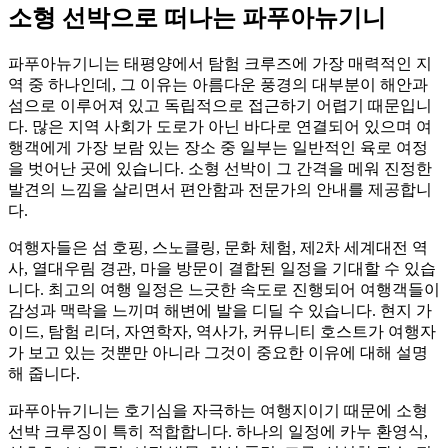
소형 선박으로 떠나는 파푸아뉴기니
파푸아뉴기니는 태평양에서 탐험 크루즈에 가장 매력적인 지
역 중 하나인데, 그 이유는 아름다운 풍경의 대부분이 해안과
섬으로 이루어져 있고 독립적으로 접근하기 어렵기 때문입니
다. 많은 지역 사회가 도로가 아닌 바다로 연결되어 있으며 여
행객에게 가장 보람 있는 장소 중 일부는 일반적인 육로 여정
을 벗어난 곳에 있습니다. 소형 선박이 그 간격을 메워 진정한
발견의 느낌을 살리면서 편안함과 전문가의 안내를 제공합니
다.
여행자들은 섬 호핑, 스노클링, 문화 체험, 제2차 세계대전 역
사, 열대우림 경관, 마을 방문이 결합된 일정을 기대할 수 있습
니다. 최고의 여행 일정은 느긋한 속도로 진행되어 여행객들이
감성과 맥락을 느끼며 해변에 발을 디딜 수 있습니다. 현지 가
이드, 탐험 리더, 자연학자, 역사가, 커뮤니티 호스트가 여행자
가 보고 있는 것뿐만 아니라 그것이 중요한 이유에 대해 설명
해 줍니다.
파푸아뉴기니는 호기심을 자극하는 여행지이기 때문에 소형
선박 크루징이 특히 적합합니다. 하나의 일정에 카누 환영식,