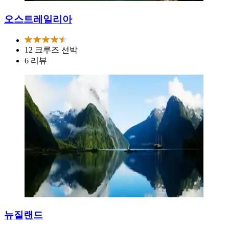
오스트레일리아
12 크루즈 선박
6 리뷰
뉴질랜드