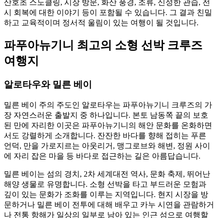
산호초 스노클링, 시장 방문, 화산 풍경, 조류, 신성한 관습, 전
시 회복에 대한 이야기 등이 포함될 수 있습니다. 그 결과 친밀
하고 교육적이며 정서적 울림이 있는 여행이 될 것입니다.
파푸아뉴기니 최고의 소형 선박 크루즈
여행지
알로타우와 밀른 베이
밀른 베이 주의 주도인 알로타우는 파푸아뉴기니 크루즈의 가
장 자연스러운 출발지 중 하나입니다. 본토 남동쪽 끝의 보호
된 만에 자리한 이곳은 파푸아뉴기니의 해안 문화를 온화하면
서도 강렬하게 소개합니다. 잔잔한 바다를 향해 접히는 푸른
언덕, 만을 가로지르는 아웃리거, 맹그로브와 해변, 정원 사이
에 자리 잡은 마을 등 바다로 접근하는 길은 아름답습니다.
밀른 베이는 섬의 경치, 2차 세계대전 역사, 문화 축제, 뛰어난
해양 생물로 유명합니다. 소형 선박을 타고 부드러운 모험과
깊이 있는 문화가 조화를 이루는 지역입니다. 현지 시장을 방
문하거나 밀른 베이 전투에 대해 배우고 카누 시연을 관람하거
나 전통 항해가 일상의 일부로 남아 있는 인근 섬으로 여행할