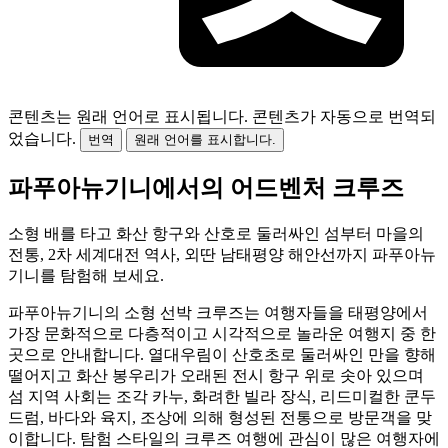
콘텐츠는 원래 언어로 표시됩니다.
콘텐츠가 자동으로 번역되
었습니다.
번역
원래 언어를 표시합니다.
파푸아뉴기니에서의 어드벤처 크루즈
소형 배를 타고 화산 항구와 산호로 둘러싸인 섬부터 마을의
전통, 2차 세계대전 역사, 외딴 남태평양 해안선까지 파푸아뉴
기니를 탐험해 보세요.
파푸아뉴기니의 소형 선박 크루즈는 여행자들을 태평양에서
가장 문화적으로 다층적이고 시각적으로 놀라운 여행지 중 한
곳으로 안내합니다. 열대우림이 산호초로 둘러싸인 만을 향해
떨어지고 화산 봉우리가 오래된 전시 항구 위로 솟아 있으며
섬 지역 사회는 조각 카누, 화려한 빌라 장식, 리드미컬한 쿤두
드럼, 바다와 육지, 조상에 의해 형성된 전통으로 방문객을 맞
이합니다. 탐험 스타일의 크루즈 여행에 관심이 많은 여행자에