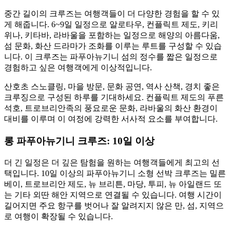
중간 길이의 크루즈는 여행객들이 더 다양한 경험을 할 수 있
게 해줍니다. 6~9일 일정으로 알로타우, 컨플릭트 제도, 키리
위나, 키타바, 라바울을 포함하는 일정으로 해양의 아름다움,
섬 문화, 화산 드라마가 조화를 이루는 루트를 구성할 수 있습
니다. 이 크루즈는 파푸아뉴기니 섬의 정수를 짧은 일정으로
경험하고 싶은 여행객에게 이상적입니다.
산호초 스노클링, 마을 방문, 문화 공연, 역사 산책, 경치 좋은
크루징으로 구성된 하루를 기대하세요. 컨플릭트 제도의 푸른
석호, 트로브리안족의 풍요로운 문화, 라바울의 화산 환경이
대비를 이루며 이 여정에 강력한 서사적 요소를 부여합니다.
롱 파푸아뉴기니 크루즈: 10일 이상
더 긴 일정은 더 깊은 탐험을 원하는 여행객들에게 최고의 선
택입니다. 10일 이상의 파푸아뉴기니 소형 선박 크루즈는 밀른
베이, 트로브리안 제도, 뉴 브리튼, 마당, 투피, 뉴 아일랜드 또
는 기타 외딴 해안 지역으로 연결될 수 있습니다. 여행 시간이
길어지면 주요 항구를 벗어나 잘 알려지지 않은 만, 섬, 지역으
로 여행이 확장될 수 있습니다.