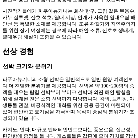
사진작가들에게 파푸아뉴기니는 화산 항구, 그림 같은 무용수,
카누 실루엣, 산호 석호, 열대 시장, 안개가 자욱한 열대우림 해
안선 등 특별한 소재를 제공합니다. 조류 관찰가와 자연주의자
를 위한 장기 여정에는 경로에 따라 해안 조류, 산호초 생태계,
열대우림 해설이 포함될 수 있습니다.
선상 경험
선박 크기와 분위기
파푸아뉴기니의 소형 선박은 일반적으로 일반 원양 여객선보
다 더 친밀한 분위기를 제공합니다. 선박은 약 100~200명의 승
객을 태우는 탐험 선박부터 부티크 선박과 외딴 해안 탐험을
위해 설계된 전문 소형 선박까지 다양합니다. 강의, 브리핑, 야
생동물 관찰, 비공식적인 대화를 위한 공용 공간이 마련되어
있어 편안하고 호기심을 자극하며 목적지 중심의 분위기가 조
성되어 있습니다.
카지노, 인파, 대규모 엔터테인먼트보다는 풍요로움, 접근성,
편안함에 중점을 둡니다. 게스트들은 갑판에 모여 경치를 감상