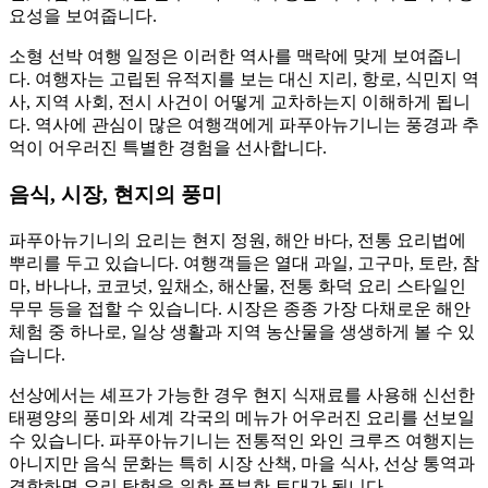
요성을 보여줍니다.
소형 선박 여행 일정은 이러한 역사를 맥락에 맞게 보여줍니
다. 여행자는 고립된 유적지를 보는 대신 지리, 항로, 식민지 역
사, 지역 사회, 전시 사건이 어떻게 교차하는지 이해하게 됩니
다. 역사에 관심이 많은 여행객에게 파푸아뉴기니는 풍경과 추
억이 어우러진 특별한 경험을 선사합니다.
음식, 시장, 현지의 풍미
파푸아뉴기니의 요리는 현지 정원, 해안 바다, 전통 요리법에
뿌리를 두고 있습니다. 여행객들은 열대 과일, 고구마, 토란, 참
마, 바나나, 코코넛, 잎채소, 해산물, 전통 화덕 요리 스타일인
무무 등을 접할 수 있습니다. 시장은 종종 가장 다채로운 해안
체험 중 하나로, 일상 생활과 지역 농산물을 생생하게 볼 수 있
습니다.
선상에서는 셰프가 가능한 경우 현지 식재료를 사용해 신선한
태평양의 풍미와 세계 각국의 메뉴가 어우러진 요리를 선보일
수 있습니다. 파푸아뉴기니는 전통적인 와인 크루즈 여행지는
아니지만 음식 문화는 특히 시장 산책, 마을 식사, 선상 통역과
결합하면 요리 탐험을 위한 풍부한 토대가 됩니다.