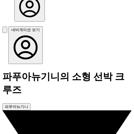
네비게이션 보기
파푸아뉴기니의 소형 선박 크
루즈
파푸아뉴기니