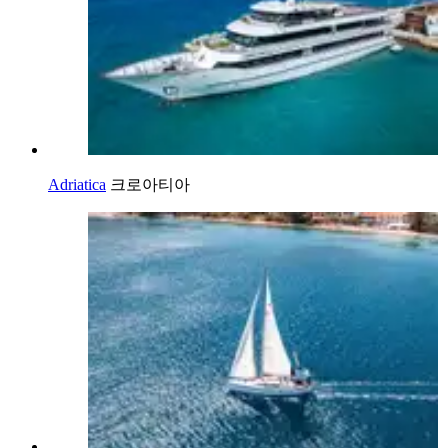
Adriatica
크로아티아