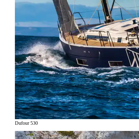
Dufour 530