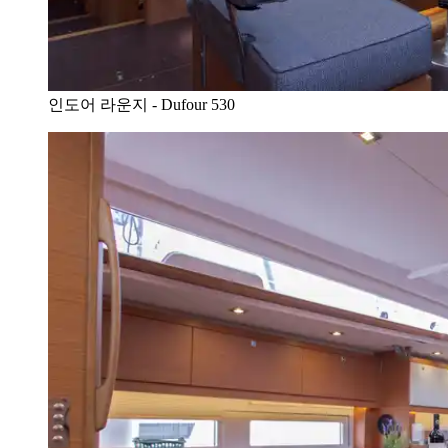
인도어 라운지 - Dufour 530