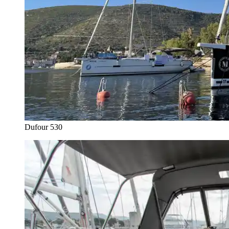
Dufour 530