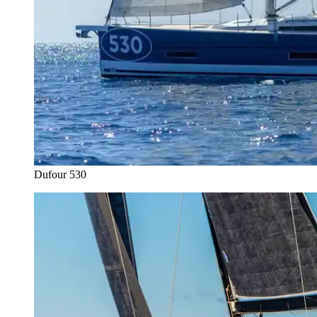
Dufour 530