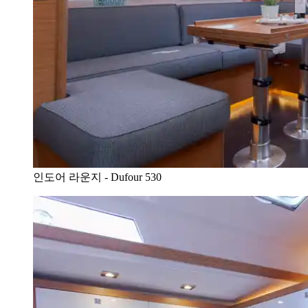
인도어 라운지 - Dufour 530