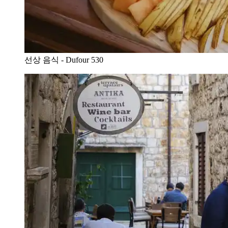
선상 음식 - Dufour 530