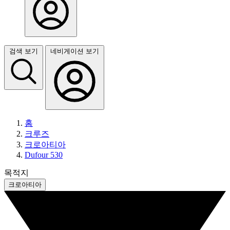
검색 보기
네비게이션 보기
홈
크루즈
크로아티아
Dufour 530
목적지
크로아티아