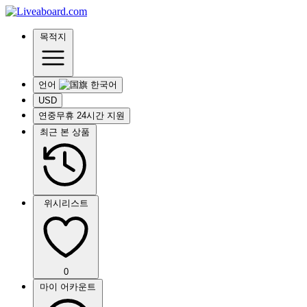
목적지
언어
USD
연중무휴 24시간 지원
최근 본 상품
위시리스트
0
마이 어카운트