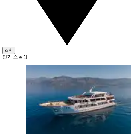
조회
인기 스몰쉽