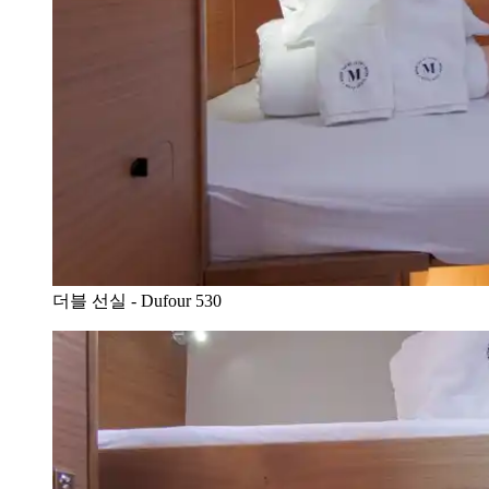
더블 선실 - Dufour 530