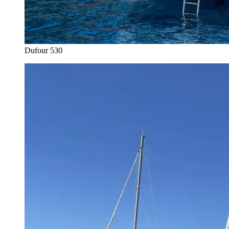
Dufour 530