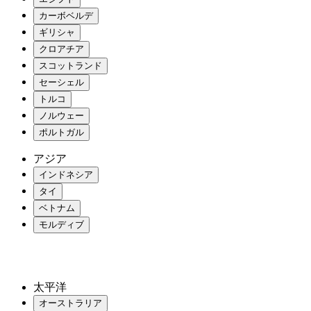
カーボベルデ
ギリシャ
クロアチア
スコットランド
セーシェル
トルコ
ノルウェー
ポルトガル
アジア
インドネシア
タイ
ベトナム
モルディブ
太平洋
オーストラリア