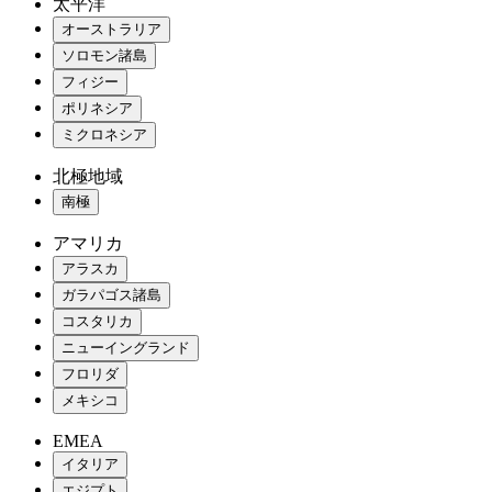
太平洋
オーストラリア
ソロモン諸島
フィジー
ポリネシア
ミクロネシア
北極地域
南極
アマリカ
アラスカ
ガラパゴス諸島
コスタリカ
ニューイングランド
フロリダ
メキシコ
EMEA
イタリア
エジプト