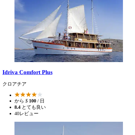
Idriva Comfort Plus
クロアチア
から
$
100
/ 日
8.4
とても良い
40
レビュー