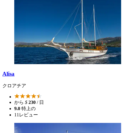
Alisa
クロアチア
から
$
230
/ 日
9.0
特上の
11
レビュー