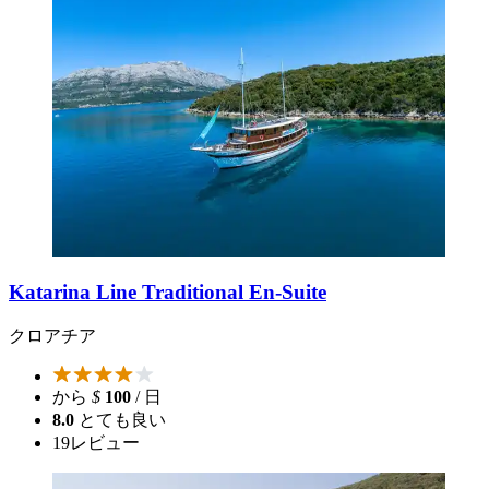
Katarina Line Traditional En-Suite
クロアチア
から
$
100
/ 日
8.0
とても良い
19
レビュー