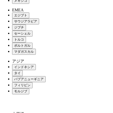
メキシコ
EMEA
エジプト
サウジアラビア
ジブチ
セーシェル
トルコ
ポルトガル
マダガスカル
アジア
インドネシア
タイ
パプアニューギニア
フィリピン
モルジブ