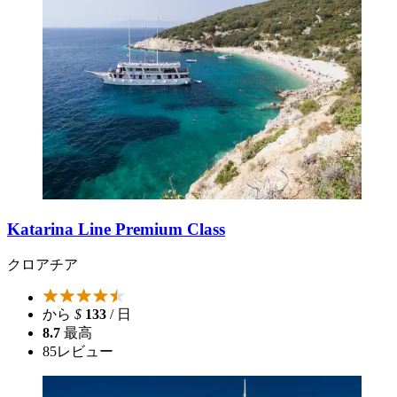
Katarina Line Premium Class
クロアチア
から
$
133
/ 日
8.7
最高
85
レビュー