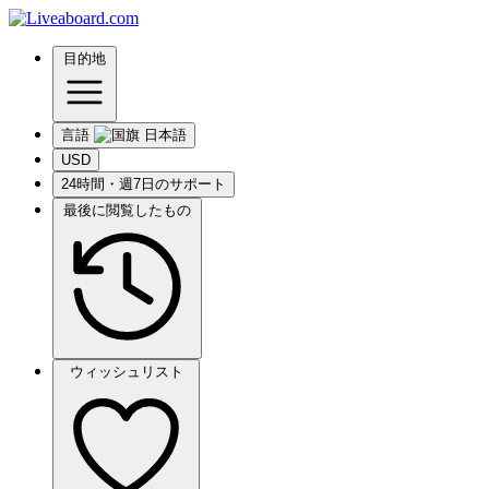
目的地
言語
USD
24時間・週7日のサポート
最後に閲覧したもの
ウィッシュリスト