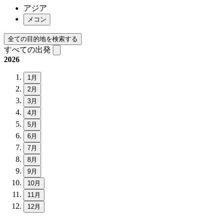
アジア
メコン
全ての目的地を検索する
すべての出発
2026
1月
2月
3月
4月
5月
6月
7月
8月
9月
10月
11月
12月