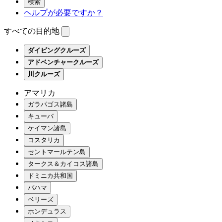
検索
ヘルプが必要ですか？
すべての目的地
ダイビングクルーズ
アドベンチャークルーズ
川クルーズ
アマリカ
ガラパゴス諸島
キューバ
ケイマン諸島
コスタリカ
セントマールテン島
タークス＆カイコス諸島
ドミニカ共和国
バハマ
ベリーズ
ホンデュラス