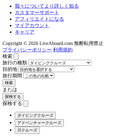
我々についてより詳しく知る
カスタマーサポート
アフィリエイトになる
マイアカウント
キャリア
Copyright © 2026 LiveAboard.com 無断転用禁止
プライバシーポリシー
利用規約
検索
旅行の種類
目的地
旅行期間
検索
または
探検する
探検する
ダイビングクルーズ
アドベンチャークルーズ
川クルーズ