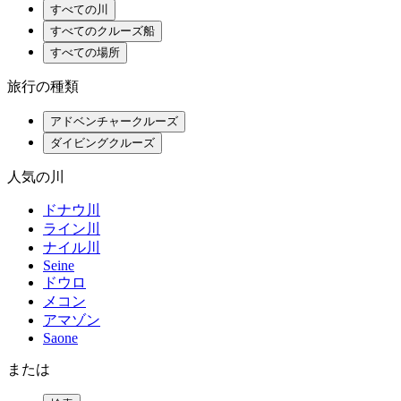
すべての川
すべてのクルーズ船
すべての場所
旅行の種類
アドベンチャークルーズ
ダイビングクルーズ
人気の川
ドナウ川
ライン川
ナイル川
Seine
ドウロ
メコン
アマゾン
Saone
または