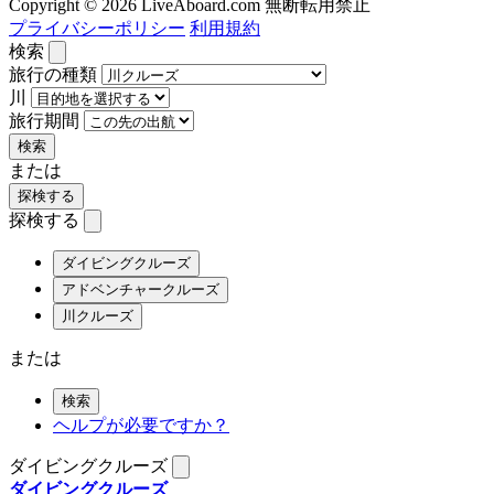
Copyright © 2026 LiveAboard.com 無断転用禁止
プライバシーポリシー
利用規約
検索
旅行の種類
川
旅行期間
検索
または
探検する
探検する
ダイビングクルーズ
アドベンチャークルーズ
川クルーズ
または
検索
ヘルプが必要ですか？
ダイビングクルーズ
ダイビングクルーズ