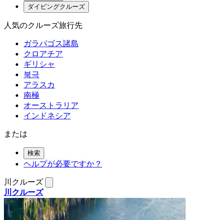
ダイビングクルーズ
人気のクルーズ旅行先
ガラパゴス諸島
クロアチア
ギリシャ
북극
アラスカ
南極
オーストラリア
インドネシア
または
検索
ヘルプが必要ですか？
川クルーズ
川クルーズ