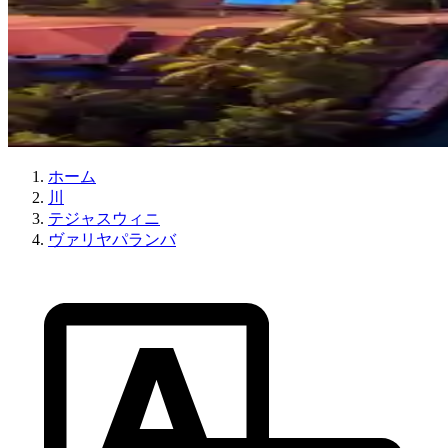
ホーム
川
テジャスウィニ
ヴァリヤパランバ