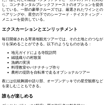
し、コンチネンタルブレックファーストのオプションを提供
している。一部の豪華クルーズでは、厳選されたワインとの
ペアリングや、星空の下でのシーフード・テイスティング・
メニューを提供している。
エクスカーションとエンリッチメント
毎日開催される寄港地観光ツアーでは、その土地とのつなが
りを深めることができる。以下のようなものがある：
地元ガイドによる寺院訪問
絨毯織りの村散策
漁網の実演
料理教室やバナナチップ作り
農村の堤防を自転車で走るオプショナルツアー
夜には伝統舞踊や語り部、オープンデッキでの星空観察など
を楽しむこともできる。
誰もが楽しめる