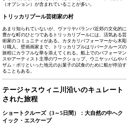
（オプション）が含まれていることが多い。
トリッカリプール芸術家の村
あまり知られていないが、ヴァリヤパランバ近郊の文化的に
豊かな町のひとつであるトリッカリプールには、活気ある芸
術家のコミュニティがある。カタカリパフォーマーから木彫
り職人、壁画画家まで、トリッカリプルはリバークルーズの
旅程にカラフルな華を添えてくれる。船上でのパフォーマン
スやアーティスト主導のワークショップ、ウニヤッパムやパ
ザム・ポリといった地元のお菓子の試食のために船が停泊す
ることもある。
テージャスウィニ川沿いのキュレート
された旅程
ショートクルーズ（3～5日間）：大自然の中へク
イック・エスケープ