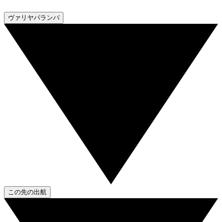
ヴァリヤパランバ
この先の出航