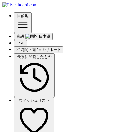
目的地
言語
USD
24時間・週7日のサポート
最後に閲覧したもの
ウィッシュリスト