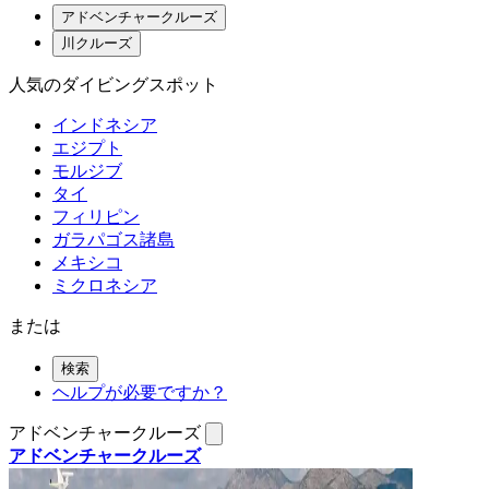
アドベンチャークルーズ
川クルーズ
人気のダイビングスポット
インドネシア
エジプト
モルジブ
タイ
フィリピン
ガラパゴス諸島
メキシコ
ミクロネシア
または
検索
ヘルプが必要ですか？
アドベンチャークルーズ
アドベンチャークルーズ