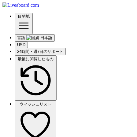
目的地
言語
USD
24時間・週7日のサポート
最後に閲覧したもの
ウィッシュリスト