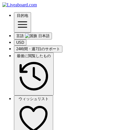
目的地
言語
USD
24時間・週7日のサポート
最後に閲覧したもの
ウィッシュリスト