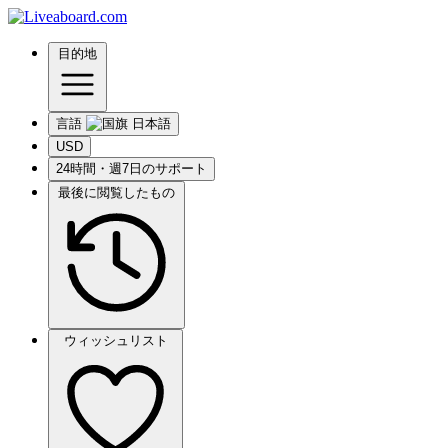
目的地
言語
USD
24時間・週7日のサポート
最後に閲覧したもの
ウィッシュリスト