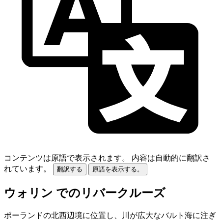
コンテンツは原語で表示されます。
内容は自動的に翻訳さ
れています。
翻訳する
原語を表示する。
ウォリン でのリバークルーズ
ポーランドの北西辺境に位置し、川が広大なバルト海に注ぎ