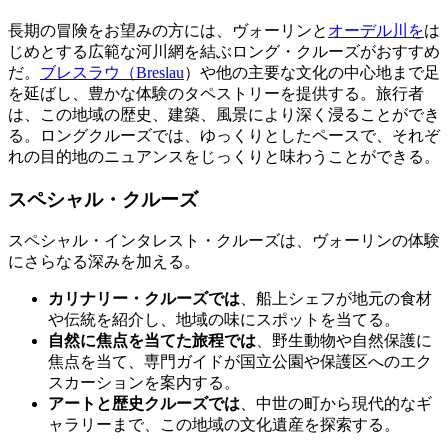
長期の冒険をお望みの方には、ヴォーリンと
オーデル川を
は
じめとする広範な河川網を結ぶロング・クルーズがおすすめ
だ。
ブレスラウ（Breslau
）や他の主要な文化の中心地まで足
を延ばし、豊かな体験のタペストリーを提供する。旅行者
は、この地域の歴史、建築、風景により深く浸ることができ
る。ロングクルーズでは、ゆっくりとしたペースで、それぞ
れの目的地のニュアンスをじっくりと味わうことができる。
スペシャル・クルーズ
スペシャル・インタレスト・クルーズは、ヴォーリンの体験
にさらなる深みを加える。
カリナリー・クルーズでは
、船上シェフが地元の食材
や伝統を紹介し、地域の味にスポットを当てる。
自然に焦点を当てた旅程では
、野生動物や自然保護に
焦点を当て、専門ガイドが国立公園や保護区へのエク
スカーションを案内する。
アートと歴史クルーズでは
、中世の町から現代的なギ
ャラリーまで、この地域の文化遺産を探索する。