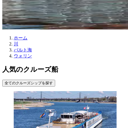
ホーム
川
バルト海
ウォリン
人気のクルーズ船
全てのクルーズシップを探す