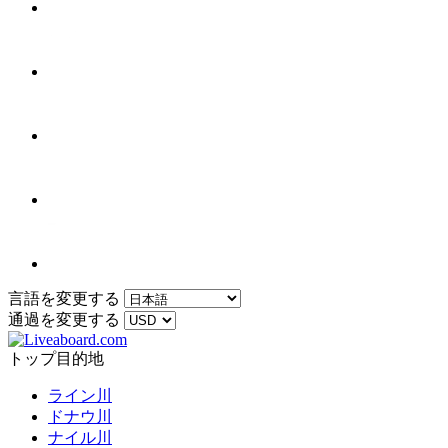
言語を変更する
通過を変更する
トップ目的地
ライン川
ドナウ川
ナイル川