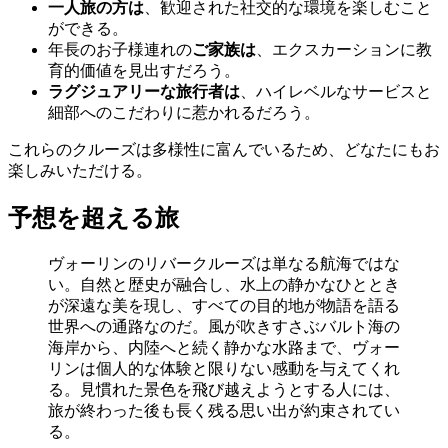
一人旅の方は
、歓迎された社交的な環境を楽しむこと
ができる。
年長のお子様連れの
ご家族は
、エクスカーションに教
育的価値を見出すだろう。
ラグジュアリーな旅行者は
、ハイレベルなサービスと
細部へのこだわりに惹かれるだろう。
これらのクルーズは多様性に富んでいるため、どなたにもお
楽しみいただける。
予想を超える旅
ヴォーリンのリバークルーズは単なる航海ではな
い。自然と歴史が融合し、水上の静かなひととき
が深遠な美を現し、すべての目的地が物語を語る
世界への通路なのだ。風が吹きすさぶバルト海の
海岸から、内陸へと続く静かな水路まで、ヴォー
リンは個人的な体験と限りない感動を与えてくれ
る。見慣れた景色を飛び越えようとする人には、
旅が終わった後も長く残る思い出が約束されてい
る。