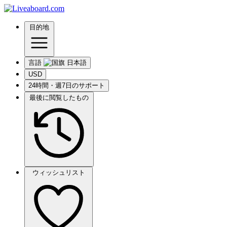
目的地
言語
USD
24時間・週7日のサポート
最後に閲覧したもの
ウィッシュリスト