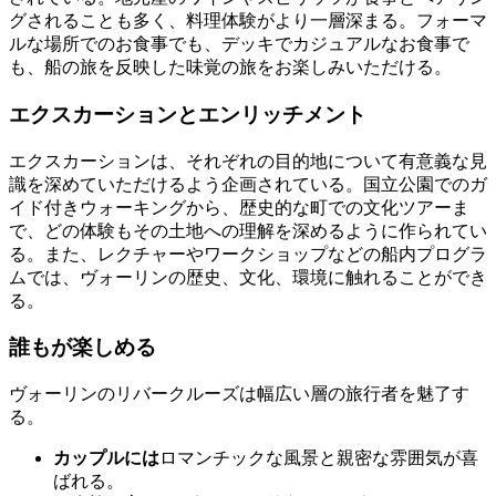
グされることも多く、料理体験がより一層深まる。フォーマ
ルな場所でのお食事でも、デッキでカジュアルなお食事で
も、船の旅を反映した味覚の旅をお楽しみいただける。
エクスカーションとエンリッチメント
エクスカーションは、それぞれの目的地について有意義な見
識を深めていただけるよう企画されている。国立公園でのガ
イド付きウォーキングから、歴史的な町での文化ツアーま
で、どの体験もその土地への理解を深めるように作られてい
る。また、レクチャーやワークショップなどの船内プログラ
ムでは、ヴォーリンの歴史、文化、環境に触れることができ
る。
誰もが楽しめる
ヴォーリンのリバークルーズは幅広い層の旅行者を魅了す
る。
カップルには
ロマンチックな風景と親密な雰囲気が喜
ばれる。