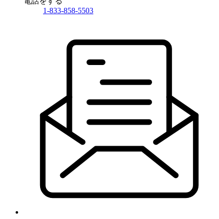
電話をする
1-833-858-5503