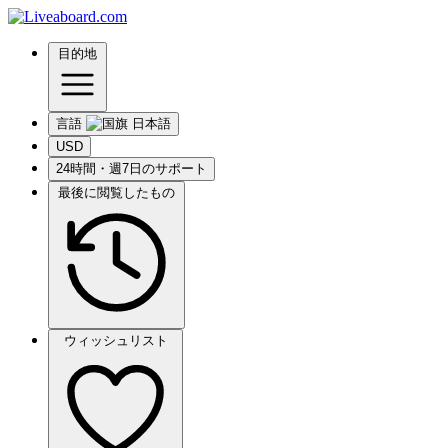
目的地
言語
USD
24時間・週7日のサポート
最後に閲覧したもの
ウィッシュリスト