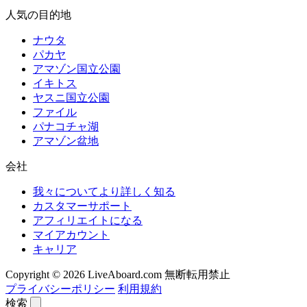
人気の目的地
ナウタ
パカヤ
アマゾン国立公園
イキトス
ヤスニ国立公園
ファイル
パナコチャ湖
アマゾン盆地
会社
我々についてより詳しく知る
カスタマーサポート
アフィリエイトになる
マイアカウント
キャリア
Copyright © 2026 LiveAboard.com 無断転用禁止
プライバシーポリシー
利用規約
検索