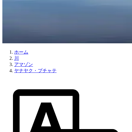
ホーム
川
アマゾン
ヤナヤク・プチャテ