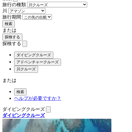
旅行の種類
川
旅行期間
検索
または
探検する
探検する
ダイビングクルーズ
アドベンチャークルーズ
川クルーズ
または
検索
ヘルプが必要ですか？
ダイビングクルーズ
ダイビングクルーズ