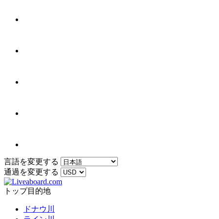
言語を変更する
通過を変更する
トップ目的地
ドナウ川