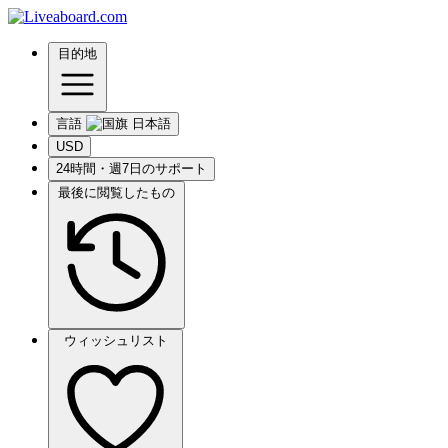
目的地
言語
USD
24時間・週7日のサポート
最後に閲覧したもの
ウィッシュリスト