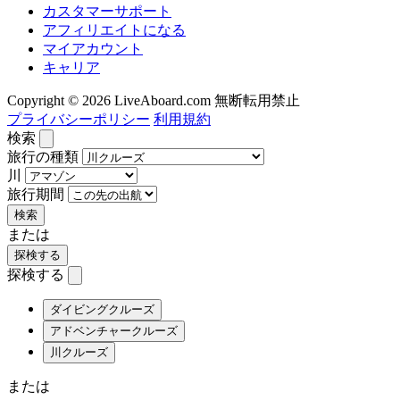
カスタマーサポート
アフィリエイトになる
マイアカウント
キャリア
Copyright © 2026 LiveAboard.com 無断転用禁止
プライバシーポリシー
利用規約
検索
旅行の種類
川
旅行期間
検索
または
探検する
探検する
ダイビングクルーズ
アドベンチャークルーズ
川クルーズ
または