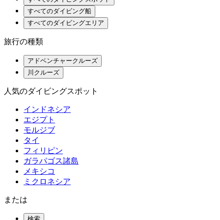
すべてのダイビング船
すべてのダイビングエリア
旅行の種類
アドベンチャークルーズ
川クルーズ
人気のダイビングスポット
インドネシア
エジプト
モルジブ
タイ
フィリピン
ガラパゴス諸島
メキシコ
ミクロネシア
または
検索