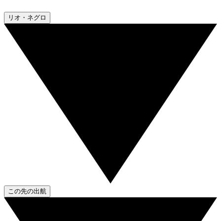
リオ・ネグロ
この先の出航