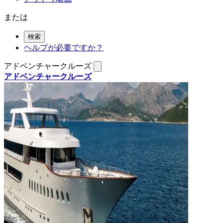
または
検索
ヘルプが必要ですか？
アドベンチャークルーズ
アドベンチャークルーズ