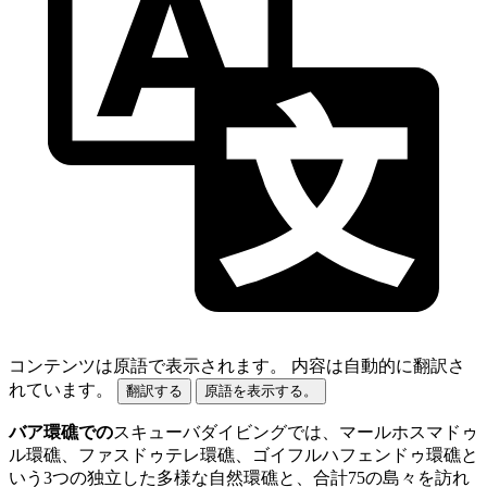
コンテンツは原語で表示されます。
内容は自動的に翻訳さ
れています。
翻訳する
原語を表示する。
バア環礁での
スキューバダイビングでは、マールホスマドゥ
ル環礁、ファスドゥテレ環礁、ゴイフルハフェンドゥ環礁と
いう3つの独立した多様な自然環礁と、合計75の島々を訪れ