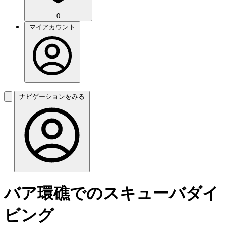
0
マイアカウント
ナビゲーションをみる
バア環礁でのスキューバダイ
ビング