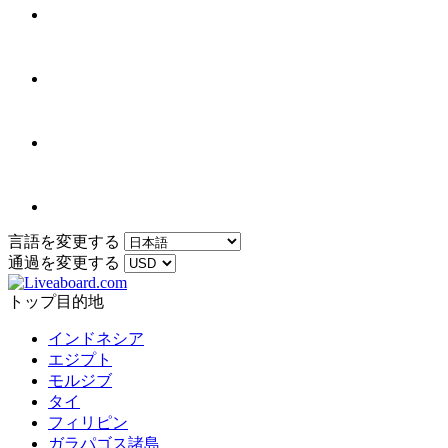
言語を変更する
通過を変更する
トップ目的地
インドネシア
エジプト
モルジブ
タイ
フィリピン
ガラパゴス諸島