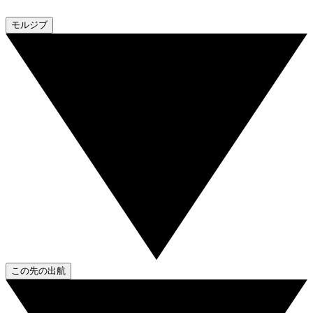
モルジブ
この先の出航