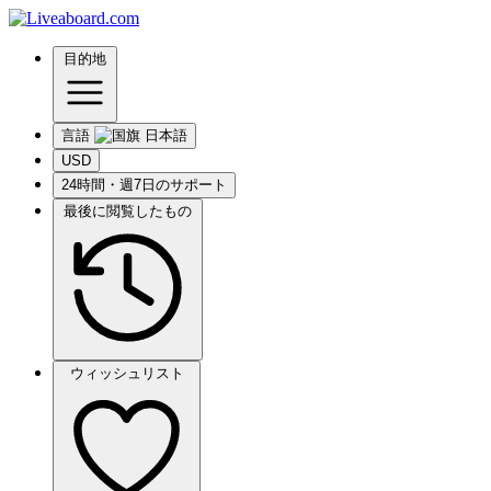
目的地
言語
USD
24時間・週7日のサポート
最後に閲覧したもの
ウィッシュリスト