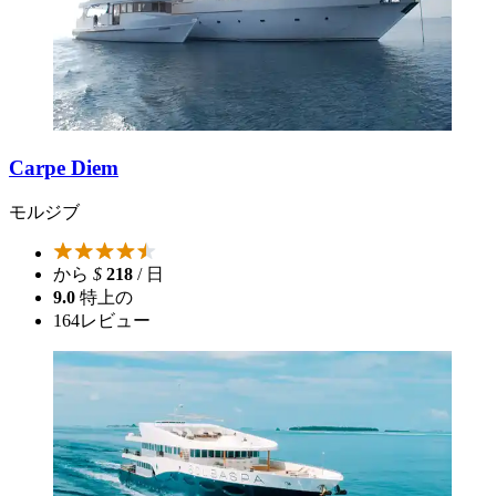
Carpe Diem
モルジブ
から
$
218
/ 日
9.0
特上の
164
レビュー