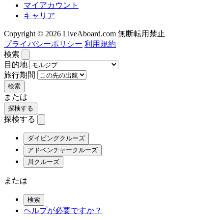
マイアカウント
キャリア
Copyright © 2026 LiveAboard.com 無断転用禁止
プライバシーポリシー
利用規約
検索
目的地
旅行期間
検索
または
探検する
探検する
ダイビングクルーズ
アドベンチャークルーズ
川クルーズ
または
検索
ヘルプが必要ですか？