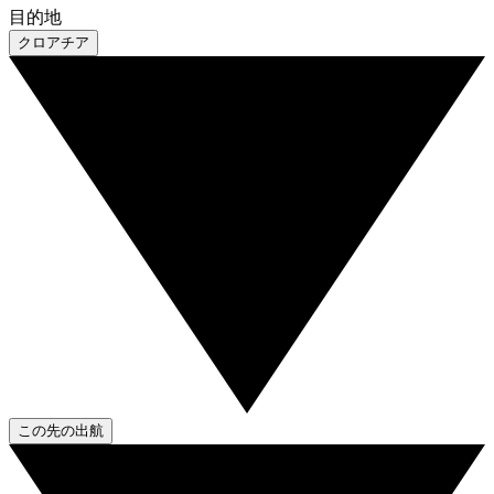
目的地
クロアチア
この先の出航