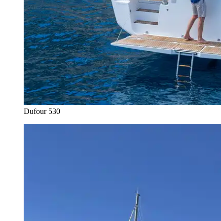
Dufour 530