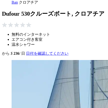
Ban
クロアチア
Dufour 530クルーズボート, クロアチア
無料のインターネット
エアコン付き客室
温水シャワー
から
$
236
/ 日
日付を確認してください