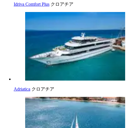
Idriva Comfort Plus
クロアチア
Adriatica
クロアチア