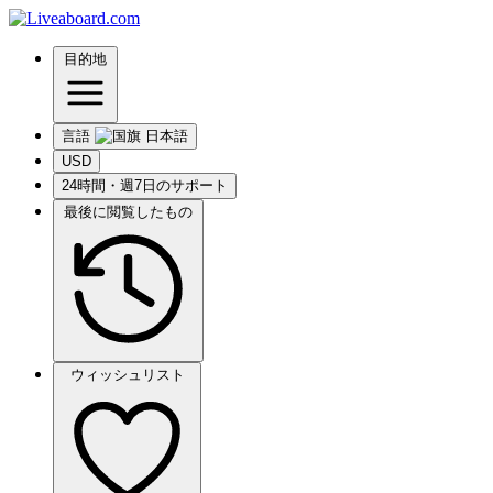
目的地
言語
USD
24時間・週7日のサポート
最後に閲覧したもの
ウィッシュリスト