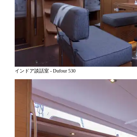
インドア談話室 - Dufour 530