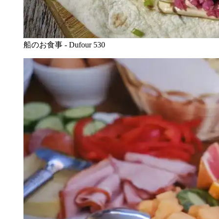
船のお食事 - Dufour 530