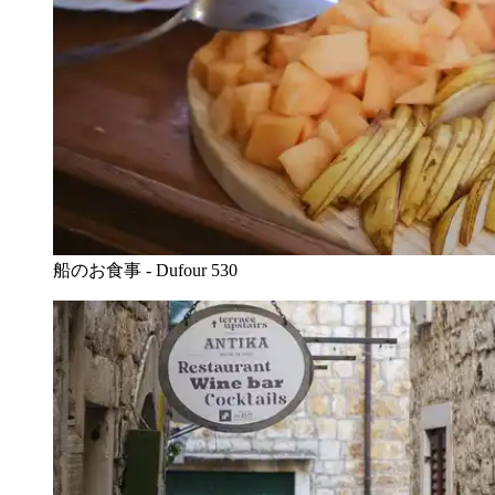
船のお食事 - Dufour 530