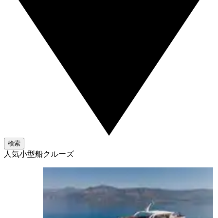
検索
人気小型船クルーズ