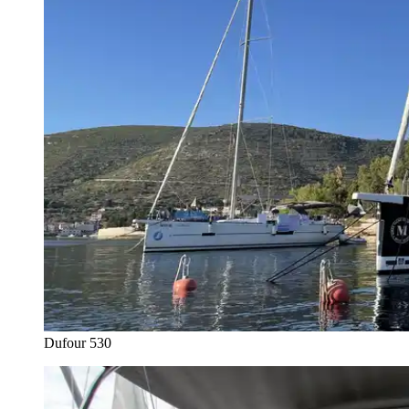
Dufour 530