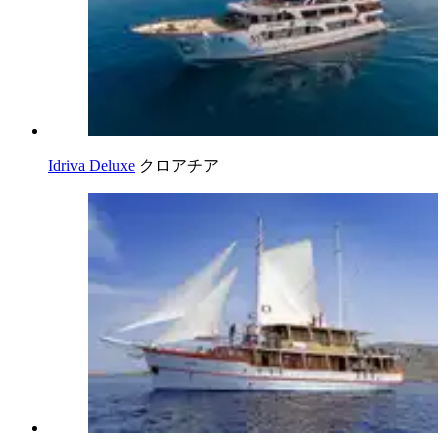
Idriva Deluxe
クロアチア