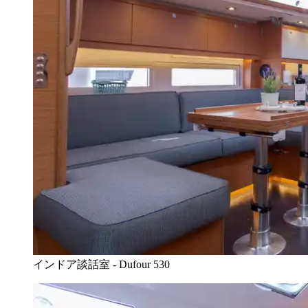
インドア談話室 - Dufour 530