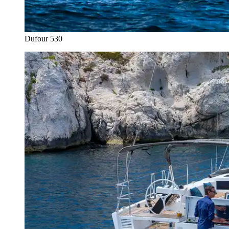
Dufour 530