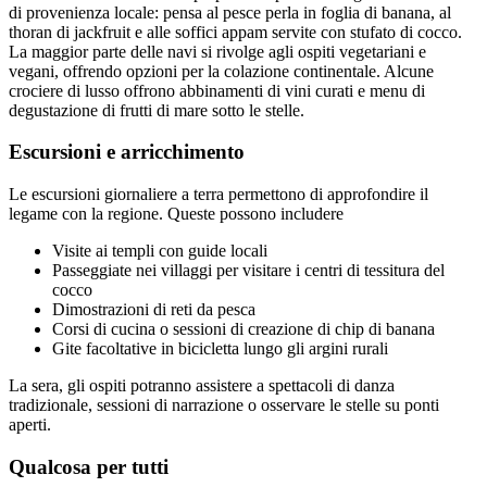
di provenienza locale: pensa al pesce perla in foglia di banana, al
thoran di jackfruit e alle soffici appam servite con stufato di cocco.
La maggior parte delle navi si rivolge agli ospiti vegetariani e
vegani, offrendo opzioni per la colazione continentale. Alcune
crociere di lusso offrono abbinamenti di vini curati e menu di
degustazione di frutti di mare sotto le stelle.
Escursioni e arricchimento
Le escursioni giornaliere a terra permettono di approfondire il
legame con la regione. Queste possono includere
Visite ai templi con guide locali
Passeggiate nei villaggi per visitare i centri di tessitura del
cocco
Dimostrazioni di reti da pesca
Corsi di cucina o sessioni di creazione di chip di banana
Gite facoltative in bicicletta lungo gli argini rurali
La sera, gli ospiti potranno assistere a spettacoli di danza
tradizionale, sessioni di narrazione o osservare le stelle su ponti
aperti.
Qualcosa per tutti