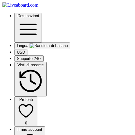
Destinazioni
Lingua
USD
Supporto 24/7
Visti di recente
Preferiti
0
Il mio account