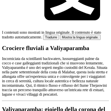
I contenuti sono mostrati in lingua originale.
Il contenuto è stato
tradotto automaticamente.
Tradurre
Mostra la lingua originale.
Crociere fluviali a Valiyaparamba
Incorniciata da scintillanti backwaters, lussureggianti palme da
cocco e case galleggianti tradizionali che si muovono lentamente,
Valiyaparamba è uno dei segreti meglio custoditi del Kerala. Situata
nella parte settentrionale della costa di Malabar, questa isola stretta e
allungata offre un'esperienza unica e coinvolgente per i viaggiatori
in cerca di serenità, cultura locale autentica e bellezza naturale
incontaminata. Qui, il ritmico flusso e riflusso del fiume Thejaswini
traccia un percorso tranquillo attraverso un'intricata rete di estuari,
lagune e vivaci villaggi di pescatori.
Valiyaparamba: gioiello della corona del