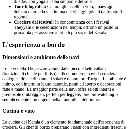
di erbe, con yoga all'alba sul ponte del sole.
Tour fotografici:
Cattura gli uccelli in volo, i paesaggi
dell'ora d'oro e la vita intima dei villaggi guidati da fotografi
regionali.
Crociere dei festival:
In concomitanza con i festival
Theyyam o le celebrazioni nei templi, offrono un posto in
prima fila per assistere ai rituali più sacri del Kerala.
L'esperienza a bordo
Dimensioni e ambiente delle navi
Le navi della Thejaswini vanno dalle piccole kettuvallam
(tradizionali chiatte per il riso) a dieci moderne navi da crociera
ecologica dotate di pannelli solari e depuratori d'acqua. L'ambiente è
intimo, con interni in legno naturale, ponti all'aperto e decorazioni
fatte a mano. La maggior parte delle navi offre salotti interni e
prendisole ombreggiati, perfetti per leggere, fare birdwatching o
semplicemente immergersi nella tranquillità del fiume.
Cucina e vino
La cucina del Kerala è un elemento fondamentale dell'esperienza di
crociera. Gli chef di bordo preparano i pasti con ingredienti freschi e