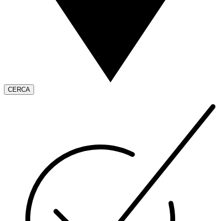
CERCA