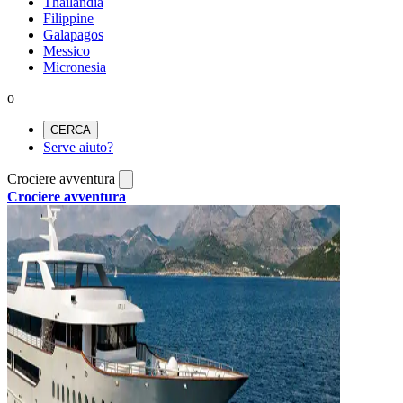
Thailandia
Filippine
Galapagos
Messico
Micronesia
o
CERCA
Serve aiuto?
Crociere avventura
Crociere avventura