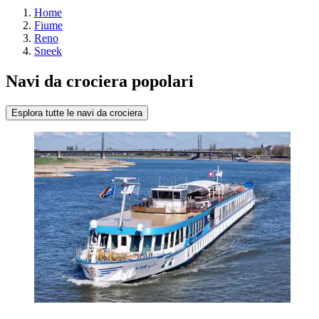
Home
Fiume
Reno
Sneek
Navi da crociera popolari
Esplora tutte le navi da crociera