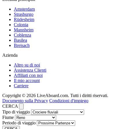
Amsterdam
Strasburgo
Rüdesheim
Colonia
Mannheim
Coblenza
Basilea
Breisach
Azienda
Altro su di noi
Assistenza Clienti
Affiliati con noi
Il mio account
Carriere
Copyright © 2026 LiveAboard.com. Tutti i diritti riservati.
Documento sulla Privacy
Condizioni d'impiego
CERCA
Tipo di viaggio
Fiume
Periodo di viaggio
CERCA