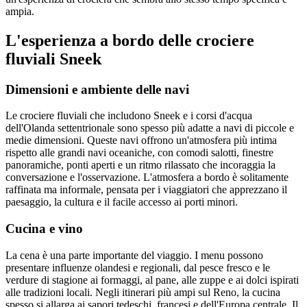
ampia.
L'esperienza a bordo delle crociere
fluviali Sneek
Dimensioni e ambiente delle navi
Le crociere fluviali che includono Sneek e i corsi d'acqua
dell'Olanda settentrionale sono spesso più adatte a navi di piccole e
medie dimensioni. Queste navi offrono un'atmosfera più intima
rispetto alle grandi navi oceaniche, con comodi salotti, finestre
panoramiche, ponti aperti e un ritmo rilassato che incoraggia la
conversazione e l'osservazione. L'atmosfera a bordo è solitamente
raffinata ma informale, pensata per i viaggiatori che apprezzano il
paesaggio, la cultura e il facile accesso ai porti minori.
Cucina e vino
La cena è una parte importante del viaggio. I menu possono
presentare influenze olandesi e regionali, dal pesce fresco e le
verdure di stagione ai formaggi, al pane, alle zuppe e ai dolci ispirati
alle tradizioni locali. Negli itinerari più ampi sul Reno, la cucina
spesso si allarga ai sapori tedeschi, francesi e dell'Europa centrale. Il