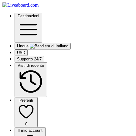
Destinazioni
Lingua
USD
Supporto 24/7
Visti di recente
Preferiti
0
Il mio account