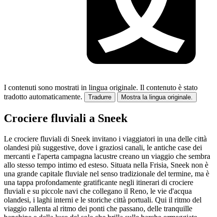
I contenuti sono mostrati in lingua originale.
Il contenuto è stato
tradotto automaticamente.
Tradurre
Mostra la lingua originale.
Crociere fluviali a Sneek
Le crociere fluviali di Sneek invitano i viaggiatori in una delle città
olandesi più suggestive, dove i graziosi canali, le antiche case dei
mercanti e l'aperta campagna lacustre creano un viaggio che sembra
allo stesso tempo intimo ed esteso. Situata nella Frisia, Sneek non è
una grande capitale fluviale nel senso tradizionale del termine, ma è
una tappa profondamente gratificante negli itinerari di crociere
fluviali e su piccole navi che collegano il Reno, le vie d'acqua
olandesi, i laghi interni e le storiche città portuali. Qui il ritmo del
viaggio rallenta al ritmo dei ponti che passano, delle tranquille