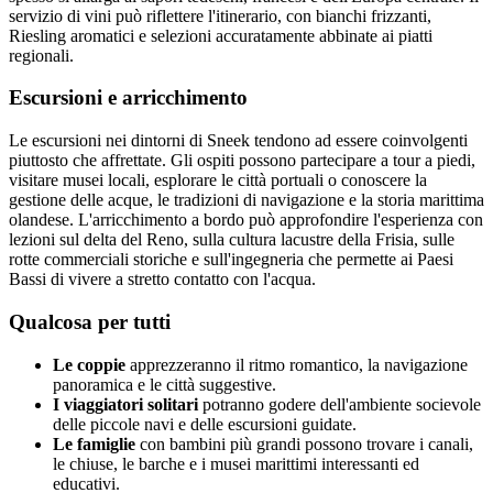
servizio di vini può riflettere l'itinerario, con bianchi frizzanti,
Riesling aromatici e selezioni accuratamente abbinate ai piatti
regionali.
Escursioni e arricchimento
Le escursioni nei dintorni di Sneek tendono ad essere coinvolgenti
piuttosto che affrettate. Gli ospiti possono partecipare a tour a piedi,
visitare musei locali, esplorare le città portuali o conoscere la
gestione delle acque, le tradizioni di navigazione e la storia marittima
olandese. L'arricchimento a bordo può approfondire l'esperienza con
lezioni sul delta del Reno, sulla cultura lacustre della Frisia, sulle
rotte commerciali storiche e sull'ingegneria che permette ai Paesi
Bassi di vivere a stretto contatto con l'acqua.
Qualcosa per tutti
Le coppie
apprezzeranno il ritmo romantico, la navigazione
panoramica e le città suggestive.
I viaggiatori solitari
potranno godere dell'ambiente socievole
delle piccole navi e delle escursioni guidate.
Le famiglie
con bambini più grandi possono trovare i canali,
le chiuse, le barche e i musei marittimi interessanti ed
educativi.