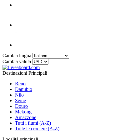
Cambia lingua
Cambia valuta
Destinazioni Principali
Reno
Danubio
Nilo
Seine
Douro
Mekong
Amazzone
Tutti i fiumi (A-Z)
Tutte le crociere (A-Z)
Località principali