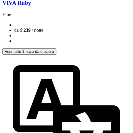
VIVA Ruby
Elbe
da
$
239
/ notte
Vedi tutte 1 nave da crociera