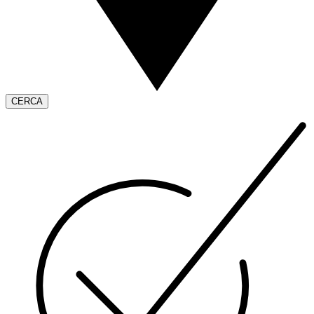
CERCA