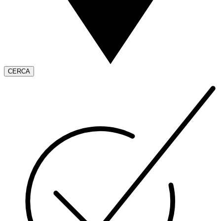
CERCA