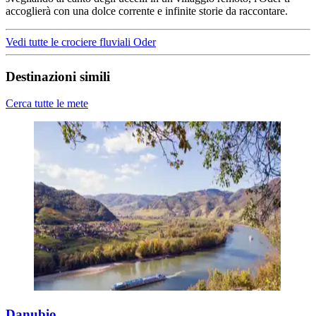
accoglierà con una dolce corrente e infinite storie da raccontare.
Vedi tutte le crociere fluviali Oder
Destinazioni simili
Cerca tutte le mete
Danubio