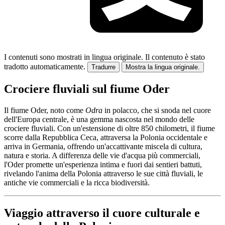
I contenuti sono mostrati in lingua originale.
Il contenuto è stato
tradotto automaticamente.
Tradurre
Mostra la lingua originale.
Crociere fluviali sul fiume Oder
Il fiume Oder, noto come
Odra
in polacco, che si snoda nel cuore
dell'Europa centrale, è una gemma nascosta nel mondo delle
crociere fluviali. Con un'estensione di oltre 850 chilometri, il fiume
scorre dalla Repubblica Ceca, attraversa la Polonia occidentale e
arriva in Germania, offrendo un'accattivante miscela di cultura,
natura e storia. A differenza delle vie d'acqua più commerciali,
l'Oder promette un'esperienza intima e fuori dai sentieri battuti,
rivelando l'anima della Polonia attraverso le sue città fluviali, le
antiche vie commerciali e la ricca biodiversità.
Viaggio attraverso il cuore culturale e