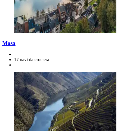
Mosa
17 navi da crociera