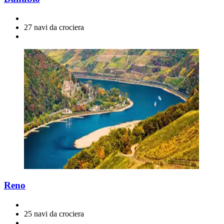
27 navi da crociera
Reno
25 navi da crociera