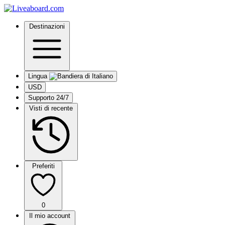
Destinazioni
Lingua
USD
Supporto 24/7
Visti di recente
Preferiti
0
Il mio account