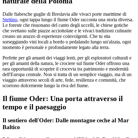
naturale della Polonia
Dalle fiabesche guglie di Breslavia alle vivaci porte marittime di
Stettino
, ogni tappa lungo il fiume Oder racconta una storia diversa.
Le foreste che risuonano del canto degli uccelli, le chiese gotiche
che svettano sulle piazze acciottolate e le vivaci tradizioni culinarie
creano un arazzo di esperienze coinvolgenti. Che tu stia
sorseggiando vini locali a bordo o pedalando lungo un'alzaia, ogni
momento è personale e profondamente legato alla terra.
Perfette per gli amanti dei viaggi lenti, per gli esploratori culturali e
per gli amanti della natura, le crociere sul fiume Oder offrono una
rara opportunità di scoprire il crocevia tra patrimonio e modernità
dell'Europa centrale. Non si tratta di un semplice viaggio, ma di un
viaggio attraverso secoli di arte, fede, resilienza e comunità, che
scorrono dolcemente lungo la riva del fiume.
Il fiume Oder: Una porta attraverso il
tempo e il paesaggio
Il sentiero dell'Oder: Dalle montagne ceche al Mar
Baltico