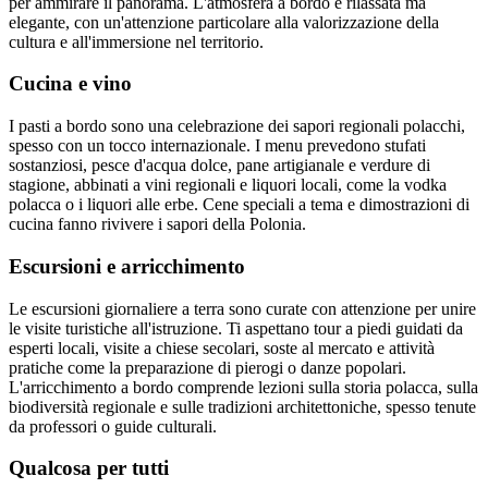
per ammirare il panorama. L'atmosfera a bordo è rilassata ma
elegante, con un'attenzione particolare alla valorizzazione della
cultura e all'immersione nel territorio.
Cucina e vino
I pasti a bordo sono una celebrazione dei sapori regionali polacchi,
spesso con un tocco internazionale. I menu prevedono stufati
sostanziosi, pesce d'acqua dolce, pane artigianale e verdure di
stagione, abbinati a vini regionali e liquori locali, come la vodka
polacca o i liquori alle erbe. Cene speciali a tema e dimostrazioni di
cucina fanno rivivere i sapori della Polonia.
Escursioni e arricchimento
Le escursioni giornaliere a terra sono curate con attenzione per unire
le visite turistiche all'istruzione. Ti aspettano tour a piedi guidati da
esperti locali, visite a chiese secolari, soste al mercato e attività
pratiche come la preparazione di pierogi o danze popolari.
L'arricchimento a bordo comprende lezioni sulla storia polacca, sulla
biodiversità regionale e sulle tradizioni architettoniche, spesso tenute
da professori o guide culturali.
Qualcosa per tutti