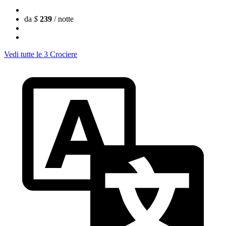
da
$
239
/ notte
Vedi tutte le 3 Crociere