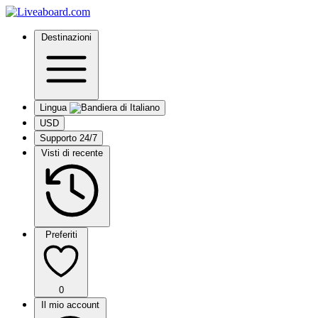
Destinazioni
Lingua
USD
Supporto 24/7
Visti di recente
Preferiti
0
Il mio account