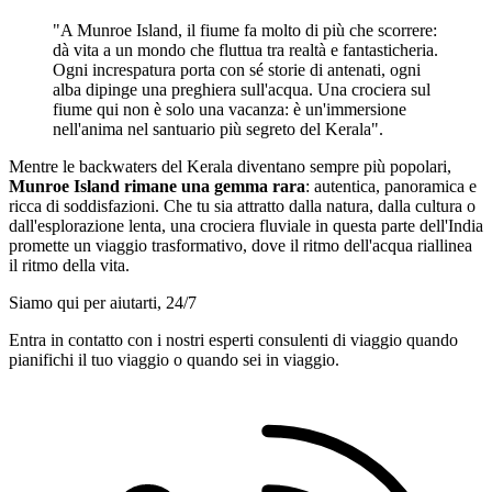
"A Munroe Island, il fiume fa molto di più che scorrere:
dà vita a un mondo che fluttua tra realtà e fantasticheria.
Ogni increspatura porta con sé storie di antenati, ogni
alba dipinge una preghiera sull'acqua. Una crociera sul
fiume qui non è solo una vacanza: è un'immersione
nell'anima nel santuario più segreto del Kerala".
Mentre le backwaters del Kerala diventano sempre più popolari,
Munroe Island rimane una gemma rara
: autentica, panoramica e
ricca di soddisfazioni. Che tu sia attratto dalla natura, dalla cultura o
dall'esplorazione lenta, una crociera fluviale in questa parte dell'India
promette un viaggio trasformativo, dove il ritmo dell'acqua riallinea
il ritmo della vita.
Siamo qui per aiutarti, 24/7
Entra in contatto con i nostri esperti consulenti di viaggio quando
pianifichi il tuo viaggio o quando sei in viaggio.