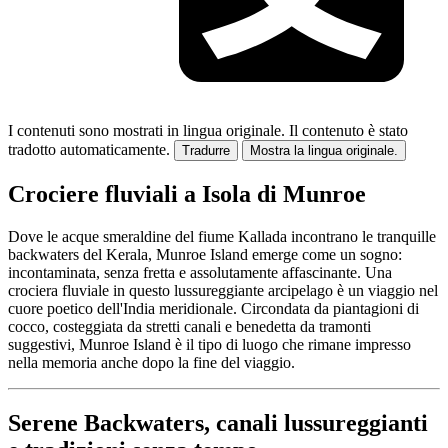
I contenuti sono mostrati in lingua originale.
Il contenuto è stato
tradotto automaticamente.
Tradurre
Mostra la lingua originale.
Crociere fluviali a Isola di Munroe
Dove le acque smeraldine del fiume Kallada incontrano le tranquille
backwaters del Kerala, Munroe Island emerge come un sogno:
incontaminata, senza fretta e assolutamente affascinante. Una
crociera fluviale in questo lussureggiante arcipelago è un viaggio nel
cuore poetico dell'India meridionale. Circondata da piantagioni di
cocco, costeggiata da stretti canali e benedetta da tramonti
suggestivi, Munroe Island è il tipo di luogo che rimane impresso
nella memoria anche dopo la fine del viaggio.
Serene Backwaters, canali lussureggianti