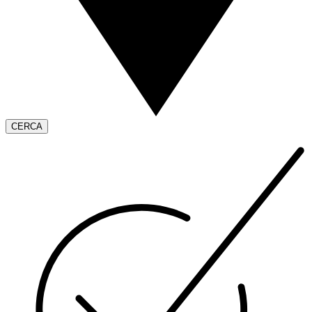
CERCA