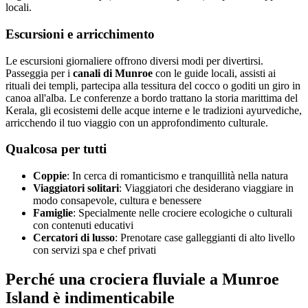
locali.
Escursioni e arricchimento
Le escursioni giornaliere offrono diversi modi per divertirsi.
Passeggia per i
canali di Munroe
con le guide locali, assisti ai
rituali dei templi, partecipa alla tessitura del cocco o goditi un giro in
canoa all'alba. Le conferenze a bordo trattano la storia marittima del
Kerala, gli ecosistemi delle acque interne e le tradizioni ayurvediche,
arricchendo il tuo viaggio con un approfondimento culturale.
Qualcosa per tutti
Coppie
: In cerca di romanticismo e tranquillità nella natura
Viaggiatori solitari
: Viaggiatori che desiderano viaggiare in
modo consapevole, cultura e benessere
Famiglie
: Specialmente nelle crociere ecologiche o culturali
con contenuti educativi
Cercatori di lusso
: Prenotare case galleggianti di alto livello
con servizi spa e chef privati
Perché una crociera fluviale a Munroe
Island è indimenticabile