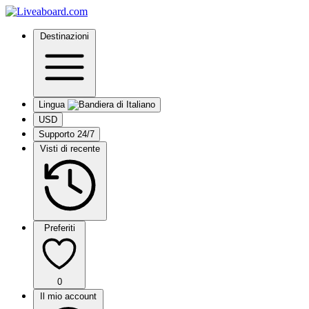
Destinazioni
Lingua
USD
Supporto 24/7
Visti di recente
Preferiti
0
Il mio account