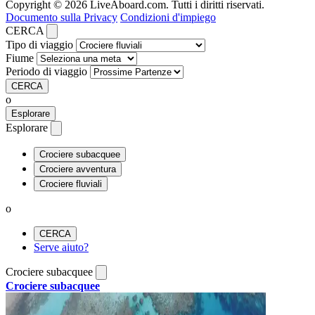
Copyright © 2026 LiveAboard.com. Tutti i diritti riservati.
Documento sulla Privacy
Condizioni d'impiego
CERCA
Tipo di viaggio
Fiume
Periodo di viaggio
CERCA
o
Esplorare
Esplorare
Crociere subacquee
Crociere avventura
Crociere fluviali
o
CERCA
Serve aiuto?
Crociere subacquee
Crociere subacquee