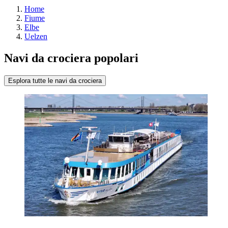
Home
Fiume
Elbe
Uelzen
Navi da crociera popolari
Esplora tutte le navi da crociera