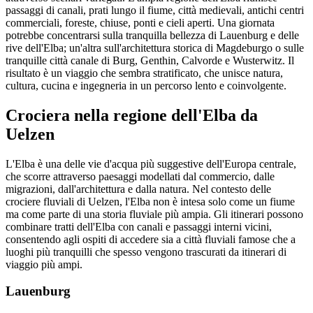
passaggi di canali, prati lungo il fiume, città medievali, antichi centri
commerciali, foreste, chiuse, ponti e cieli aperti. Una giornata
potrebbe concentrarsi sulla tranquilla bellezza di Lauenburg e delle
rive dell'Elba; un'altra sull'architettura storica di Magdeburgo o sulle
tranquille città canale di Burg, Genthin, Calvorde e Wusterwitz. Il
risultato è un viaggio che sembra stratificato, che unisce natura,
cultura, cucina e ingegneria in un percorso lento e coinvolgente.
Crociera nella regione dell'Elba da
Uelzen
L'Elba è una delle vie d'acqua più suggestive dell'Europa centrale,
che scorre attraverso paesaggi modellati dal commercio, dalle
migrazioni, dall'architettura e dalla natura. Nel contesto delle
crociere fluviali di Uelzen, l'Elba non è intesa solo come un fiume
ma come parte di una storia fluviale più ampia. Gli itinerari possono
combinare tratti dell'Elba con canali e passaggi interni vicini,
consentendo agli ospiti di accedere sia a città fluviali famose che a
luoghi più tranquilli che spesso vengono trascurati da itinerari di
viaggio più ampi.
Lauenburg