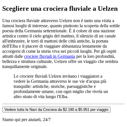
Scegliere una crociera fluviale a Uelzen
Una crociera fluviale attraverso Uelzen non è tanto una visita a
famosi luoghi di interesse, quanto piuttosto la scoperta della sottile
poesia della Germania settentrionale. È il colore di una stazione
artistica contro il cielo grigio del mattino, il silenzio di un canale
all'imbrunire, le torri di mattoni delle città antiche, la portata
dell'Elba e il piacere di viaggiare abbastanza lentamente da
accorgersi di come la storia viva nei piccoli luoghi. Per gli ospiti
attratti dalle
crociere fluviali in Germania
per la loro profondità,
bellezza e struttura culturale, Uelzen offre un viaggio che sembra
tranquillamente originale.
Le crociere fluviali Uelzen invitano i viaggiatori a
vedere la Germania attraverso le sue vie d'acqua più
tranquille: artistiche, storiche, paesaggistiche e
profondamente umane, con ogni miglio che rivela un
altro strato di vita lungo l'Elba.
Vedere tutte le Navi da Crociera da $2.190 a $5.951 per viaggio
Siamo qui per aiutarti, 24/7