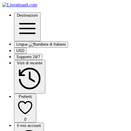
Destinazioni
Lingua
USD
Supporto 24/7
Visti di recente
Preferiti
0
Il mio account