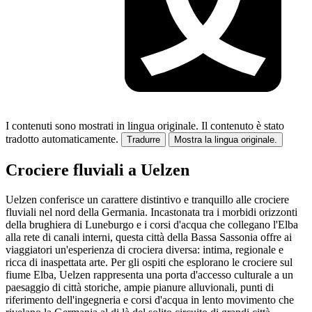
I contenuti sono mostrati in lingua originale.
Il contenuto è stato
tradotto automaticamente.
Tradurre
Mostra la lingua originale.
Crociere fluviali a Uelzen
Uelzen conferisce un carattere distintivo e tranquillo alle crociere
fluviali nel nord della Germania. Incastonata tra i morbidi orizzonti
della brughiera di Luneburgo e i corsi d'acqua che collegano l'Elba
alla rete di canali interni, questa città della Bassa Sassonia offre ai
viaggiatori un'esperienza di crociera diversa: intima, regionale e
ricca di inaspettata arte. Per gli ospiti che esplorano le crociere sul
fiume Elba, Uelzen rappresenta una porta d'accesso culturale a un
paesaggio di città storiche, ampie pianure alluvionali, punti di
riferimento dell'ingegneria e corsi d'acqua in lento movimento che