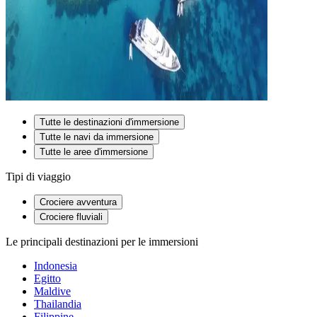
Tutte le destinazioni d'immersione
Tutte le navi da immersione
Tutte le aree d'immersione
Tipi di viaggio
Crociere avventura
Crociere fluviali
Le principali destinazioni per le immersioni
Indonesia
Egitto
Maldive
Thailandia
Filippine