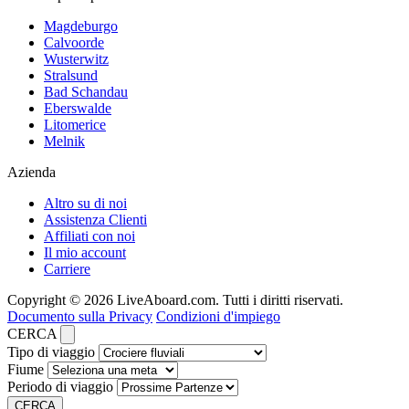
Magdeburgo
Calvoorde
Wusterwitz
Stralsund
Bad Schandau
Eberswalde
Litomerice
Melnik
Azienda
Altro su di noi
Assistenza Clienti
Affiliati con noi
Il mio account
Carriere
Copyright © 2026 LiveAboard.com. Tutti i diritti riservati.
Documento sulla Privacy
Condizioni d'impiego
CERCA
Tipo di viaggio
Fiume
Periodo di viaggio
CERCA