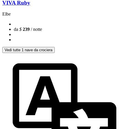
VIVA Ruby
Elbe
da
$
239
/ notte
Vedi tutte 1 nave da crociera