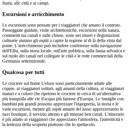
fiumi, alle città e ai campi.
Escursioni e arricchimento
Le escursioni sono pensate per i viaggiatori che amano il contesto.
Passeggiate guidate, visite architettoniche, escursioni nella natura,
commenti sui canali e sulle chiuse, soste nei musei e degustazioni
culinarie aiutano gli ospiti a capire la regione al di là della vista dal
ponte. L'arricchimento può includere conferenze sulla navigazione
dell'Elba, sulla storia locale, sull'arte pubblica, sulla fauna selvatica e
sul ruolo dei canali nel collegare le città e le rotte commerciali della
Germania settentrionale.
Qualcosa per tutti
Le crociere sul fiume Uelzen sono particolarmente adatte alle
coppie, ai viaggiatori solitari, agli amanti della cultura, ai viaggiatori
maturi e a coloro che ripetono le crociere in cerca di un'alternativa
più tranquilla alle vie d'acqua più famose d'Europa. Le famiglie con
bambini più grandi possono apprezzare l'ingegneria, la storia e le
varie escursioni, mentre gli ospiti amanti del lusso apprezzeranno le
navi boutique, il servizio attento e gli itinerari ben curati. L'itinerario
è più adatto ai viaggiatori che apprezzano l'atmosfera, l'autenticità e
la lentezza della scoperta piuttosto che lo spettacolo.