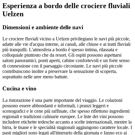
Esperienza a bordo delle crociere fluviali
Uelzen
Dimensioni e ambiente delle navi
Le crociere fluviali vicino a Uelzen privilegiano le navi più piccole,
adatte alle vie d'acqua interne, ai canali, alle chiuse e ai tratti fluviali
più tranquilli. L'atmosfera a bordo è spesso intima, rilassata e
colloquiale piuttosto che da resort. Gli ospiti possono aspettarsi
saloni panoramici, ponti aperti, cabine confortevoli e un forte senso
di connessione con il paesaggio circostante. Le navi più piccole
contribuiscono inoltre a preservare la sensazione di scoperta,
soprattutto nelle aree meno battute.
Cucina e vino
La ristorazione è una parte importante del viaggio. Le colazioni
possono essere abbondanti e informali, i pranzi leggeri e
scenografici e le cene più raffinate, che spesso riflettono ingredienti
regionali e tradizioni culinarie europee. Le liste dei vini possono
includere etichette tedesche accanto a scelte internazionali, mentre la
birra, le tisane e le specialità stagionali aggiungono carattere locale. I
pasti migliori sono legati all'itinerario della giornata e fanno eco ai