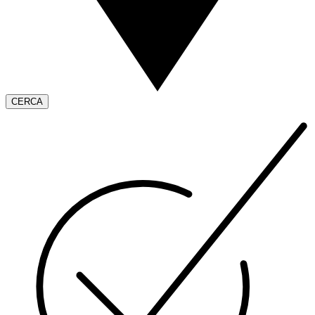
CERCA