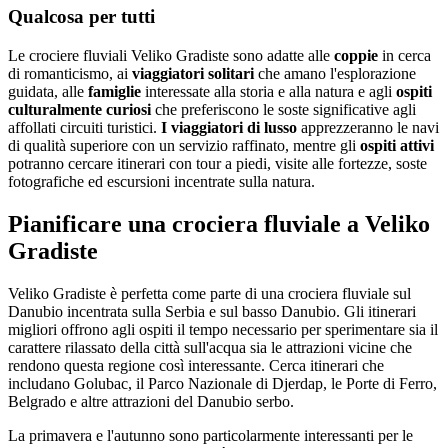
Qualcosa per tutti
Le crociere fluviali Veliko Gradiste sono adatte alle
coppie
in cerca
di romanticismo, ai
viaggiatori solitari
che amano l'esplorazione
guidata, alle
famiglie
interessate alla storia e alla natura e agli
ospiti
culturalmente curiosi
che preferiscono le soste significative agli
affollati circuiti turistici.
I viaggiatori di lusso
apprezzeranno le navi
di qualità superiore con un servizio raffinato, mentre gli
ospiti attivi
potranno cercare itinerari con tour a piedi, visite alle fortezze, soste
fotografiche ed escursioni incentrate sulla natura.
Pianificare una crociera fluviale a Veliko
Gradiste
Veliko Gradiste è perfetta come parte di una crociera fluviale sul
Danubio incentrata sulla Serbia e sul basso Danubio. Gli itinerari
migliori offrono agli ospiti il tempo necessario per sperimentare sia il
carattere rilassato della città sull'acqua sia le attrazioni vicine che
rendono questa regione così interessante. Cerca itinerari che
includano Golubac, il Parco Nazionale di Djerdap, le Porte di Ferro,
Belgrado e altre attrazioni del Danubio serbo.
La primavera e l'autunno sono particolarmente interessanti per le