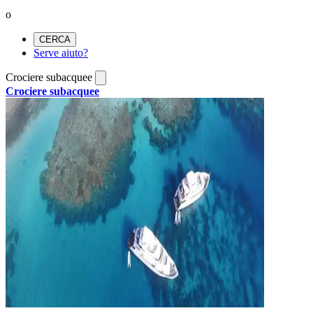
o
CERCA
Serve aiuto?
Crociere subacquee
Crociere subacquee