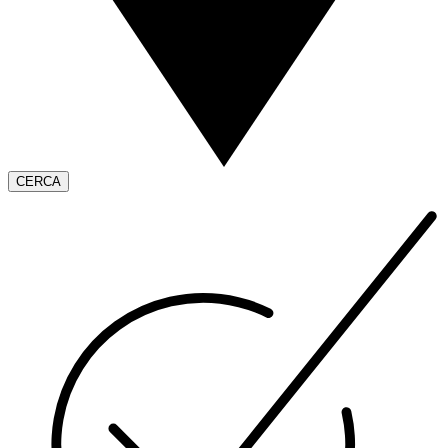
CERCA