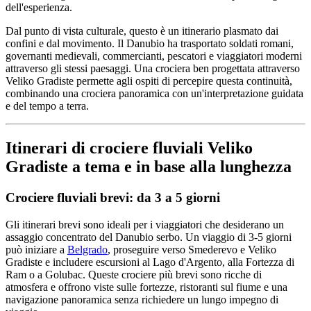
dell'esperienza.
Dal punto di vista culturale, questo è un itinerario plasmato dai
confini e dal movimento. Il Danubio ha trasportato soldati romani,
governanti medievali, commercianti, pescatori e viaggiatori moderni
attraverso gli stessi paesaggi. Una crociera ben progettata attraverso
Veliko Gradiste permette agli ospiti di percepire questa continuità,
combinando una crociera panoramica con un'interpretazione guidata
e del tempo a terra.
Itinerari di crociere fluviali Veliko
Gradiste a tema e in base alla lunghezza
Crociere fluviali brevi: da 3 a 5 giorni
Gli itinerari brevi sono ideali per i viaggiatori che desiderano un
assaggio concentrato del Danubio serbo. Un viaggio di 3-5 giorni
può iniziare a
Belgrado
, proseguire verso Smederevo e Veliko
Gradiste e includere escursioni al Lago d'Argento, alla Fortezza di
Ram o a Golubac. Queste crociere più brevi sono ricche di
atmosfera e offrono viste sulle fortezze, ristoranti sul fiume e una
navigazione panoramica senza richiedere un lungo impegno di