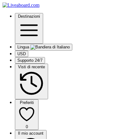
Destinazioni
Lingua
USD
Supporto 24/7
Visti di recente
Preferiti
0
Il mio account