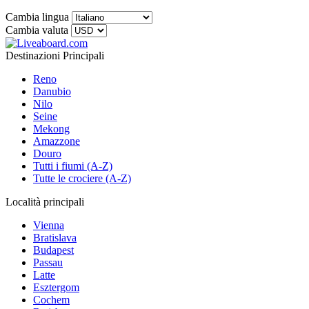
Cambia lingua
Cambia valuta
Destinazioni Principali
Reno
Danubio
Nilo
Seine
Mekong
Amazzone
Douro
Tutti i fiumi (A-Z)
Tutte le crociere (A-Z)
Località principali
Vienna
Bratislava
Budapest
Passau
Latte
Esztergom
Cochem