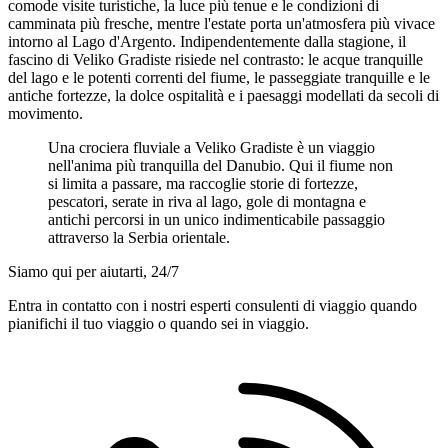
comode visite turistiche, la luce più tenue e le condizioni di
camminata più fresche, mentre l'estate porta un'atmosfera più vivace
intorno al Lago d'Argento. Indipendentemente dalla stagione, il
fascino di Veliko Gradiste risiede nel contrasto: le acque tranquille
del lago e le potenti correnti del fiume, le passeggiate tranquille e le
antiche fortezze, la dolce ospitalità e i paesaggi modellati da secoli di
movimento.
Una crociera fluviale a Veliko Gradiste è un viaggio
nell'anima più tranquilla del Danubio. Qui il fiume non
si limita a passare, ma raccoglie storie di fortezze,
pescatori, serate in riva al lago, gole di montagna e
antichi percorsi in un unico indimenticabile passaggio
attraverso la Serbia orientale.
Siamo qui per aiutarti, 24/7
Entra in contatto con i nostri esperti consulenti di viaggio quando
pianifichi il tuo viaggio o quando sei in viaggio.