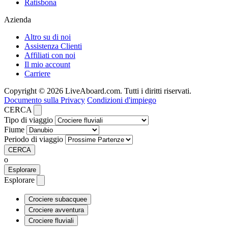
Ratisbona
Azienda
Altro su di noi
Assistenza Clienti
Affiliati con noi
Il mio account
Carriere
Copyright © 2026 LiveAboard.com. Tutti i diritti riservati.
Documento sulla Privacy
Condizioni d'impiego
CERCA
Tipo di viaggio
Fiume
Periodo di viaggio
CERCA
o
Esplorare
Esplorare
Crociere subacquee
Crociere avventura
Crociere fluviali