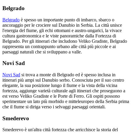
Belgrado
Belgrado
è spesso un importante punto di imbarco, sbarco o
ancoraggio per le crociere sul Danubio in Serbia. La città unisce
l'energia del fiume, gli echi ottomani e austro-ungarici, la vivace
cultura gastronomica e le viste panoramiche dalla Fortezza di
Belgrado. Per gli itinerari che includono Veliko Gradiste, Belgrado
rappresenta un contrappunto urbano alle città più piccole e ai
paesaggi naturali che si sviluppano a valle.
Novi Sad
Novi Sad
si trova a monte di Belgrado ed è spesso inclusa in
itinerari più ampi sul Danubio serbo. Conosciuta per il suo centro
elegante, la sua posizione lungo il fiume e la vista della vicina
fortezza, aggiunge varietà culturale agli itinerari che proseguono a
est verso Veliko Gradiste e le Porte di Ferro. Gli ospiti possono
sperimentare un lato più morbido e mitteleuropeo della Serbia prima
che il fiume si diriga verso i selvaggi paesaggi orientali.
Smederevo
Smederevo è un'altra città fortezza che arricchisce la storia del