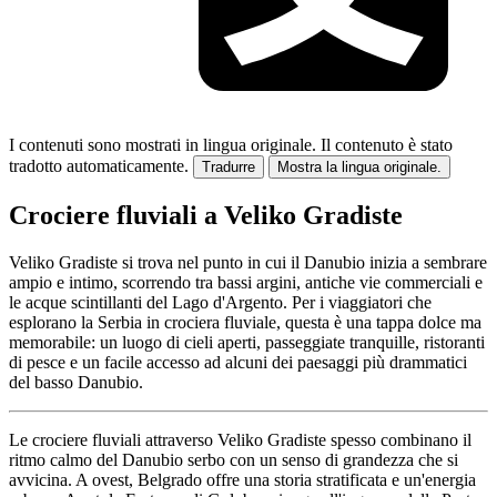
I contenuti sono mostrati in lingua originale.
Il contenuto è stato
tradotto automaticamente.
Tradurre
Mostra la lingua originale.
Crociere fluviali a Veliko Gradiste
Veliko Gradiste si trova nel punto in cui il Danubio inizia a sembrare
ampio e intimo, scorrendo tra bassi argini, antiche vie commerciali e
le acque scintillanti del Lago d'Argento. Per i viaggiatori che
esplorano la Serbia in crociera fluviale, questa è una tappa dolce ma
memorabile: un luogo di cieli aperti, passeggiate tranquille, ristoranti
di pesce e un facile accesso ad alcuni dei paesaggi più drammatici
del basso Danubio.
Le crociere fluviali attraverso Veliko Gradiste spesso combinano il
ritmo calmo del Danubio serbo con un senso di grandezza che si
avvicina. A ovest, Belgrado offre una storia stratificata e un'energia