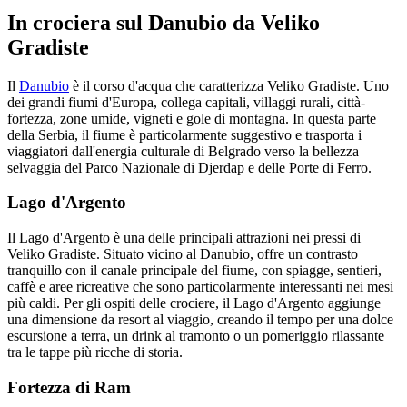
In crociera sul Danubio da Veliko
Gradiste
Il
Danubio
è il corso d'acqua che caratterizza Veliko Gradiste. Uno
dei grandi fiumi d'Europa, collega capitali, villaggi rurali, città-
fortezza, zone umide, vigneti e gole di montagna. In questa parte
della Serbia, il fiume è particolarmente suggestivo e trasporta i
viaggiatori dall'energia culturale di Belgrado verso la bellezza
selvaggia del Parco Nazionale di Djerdap e delle Porte di Ferro.
Lago d'Argento
Il Lago d'Argento è una delle principali attrazioni nei pressi di
Veliko Gradiste. Situato vicino al Danubio, offre un contrasto
tranquillo con il canale principale del fiume, con spiagge, sentieri,
caffè e aree ricreative che sono particolarmente interessanti nei mesi
più caldi. Per gli ospiti delle crociere, il Lago d'Argento aggiunge
una dimensione da resort al viaggio, creando il tempo per una dolce
escursione a terra, un drink al tramonto o un pomeriggio rilassante
tra le tappe più ricche di storia.
Fortezza di Ram