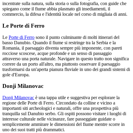
incentrate sulla natura, sulla storia o sulla fotografia, con guide che
spiegano come il fiume abbia plasmato gli insediamenti, il
commercio, la difesa e l'identità locale nel corso di migliaia di anni.
Le Porte di Ferro
Le
Porte di Ferro
sono il punto culminante di molti itinerari del
basso Danubio. Quando il fiume si restringe tra la Serbia e la
Romania, il paesaggio diventa sempre più imponente, con pareti
rocciose scoscese, acque profonde e un senso di passaggio
attraverso una porta naturale. Navigare in questo tratto non significa
correre da un porto all'altro, ma piuttosto osservare il paesaggio
trasformarsi da un'aperta pianura fluviale in uno dei grandi sistemi di
gole d'Europa.
Donji Milanovac
Donji Milanovac
è una tappa utile e suggestiva per esplorare la
regione delle Porte di Ferro. Circondato da colline e vicino a
importanti siti archeologici e naturali, offre una prospettiva più
tranquilla sul Danubio serbo. Gli ospiti possono visitare i luoghi di
interesse culturale nelle vicinanze, fare passeggiate guidate o
semplicemente ammirare le dimensioni del fiume mentre scorre in
uno dei suoi tratti più drammatici.