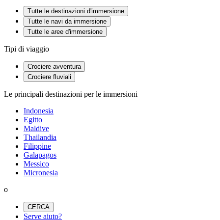
Tutte le destinazioni d'immersione
Tutte le navi da immersione
Tutte le aree d'immersione
Tipi di viaggio
Crociere avventura
Crociere fluviali
Le principali destinazioni per le immersioni
Indonesia
Egitto
Maldive
Thailandia
Filippine
Galapagos
Messico
Micronesia
o
CERCA
Serve aiuto?