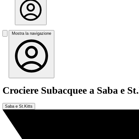
Mostra la navigazione
Crociere Subacquee a Saba e St.
Saba e St.Kitts