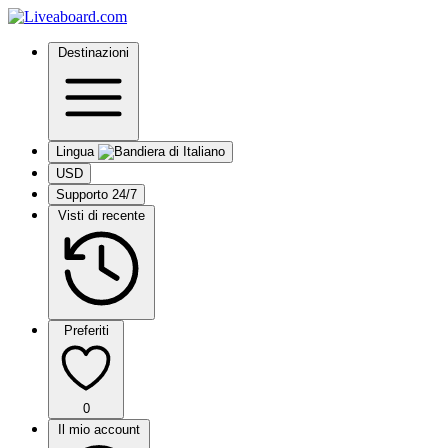
Destinazioni
Lingua
USD
Supporto 24/7
Visti di recente
Preferiti
0
Il mio account