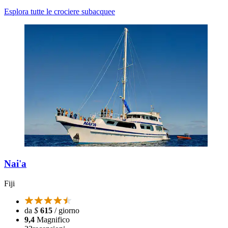
Esplora tutte le crociere subacquee
Nai'a
Fiji
da
$
615
/ giorno
9,4
Magnifico