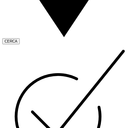
CERCA