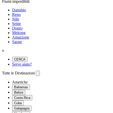
Fiumi imperdibili
Danubio
Reno
Nilo
Seine
Douro
Mekong
Amazzone
Saone
o
CERCA
Serve aiuto?
Tutte le Destinazioni
Americhe
Bahamas
Belize
Costa Rica
Cuba
Galapagos