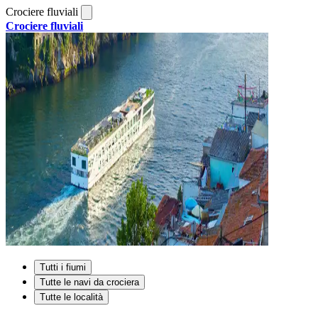
Crociere fluviali
Crociere fluviali
Tutti i fiumi
Tutte le navi da crociera
Tutte le località