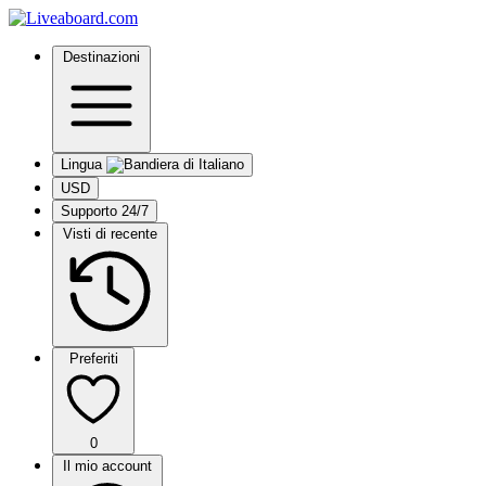
Destinazioni
Lingua
USD
Supporto 24/7
Visti di recente
Preferiti
0
Il mio account