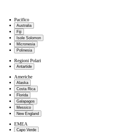
Pacifico
Australia
Fiji
Isole Solomon
Micronesia
Polinesia
Regioni Polari
Antartide
Americhe
Alaska
Costa Rica
Florida
Galapagos
Messico
New England
EMEA
Capo Verde