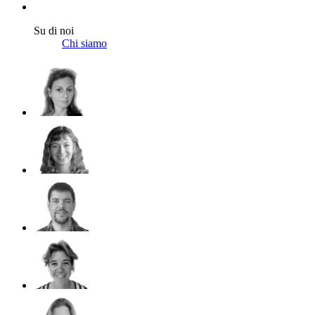
Su di noi
Chi siamo