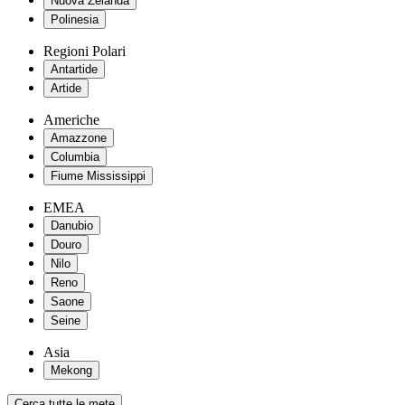
Nuova Zelanda
Polinesia
Regioni Polari
Antartide
Artide
Americhe
Amazzone
Columbia
Fiume Mississippi
EMEA
Danubio
Douro
Nilo
Reno
Saone
Seine
Asia
Mekong
Cerca tutte le mete