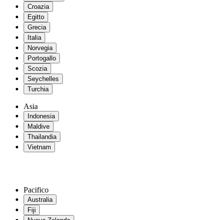
Croazia
Egitto
Grecia
Italia
Norvegia
Portogallo
Scozia
Seychelles
Turchia
Asia
Indonesia
Maldive
Thailandia
Vietnam
Pacifico
Australia
Fiji