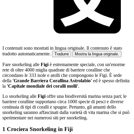
I contenuti sono mostrati in lingua originale.
Il contenuto è stato
tradotto automaticamente.
Tradurre
Mostra la lingua originale.
Fare snorkeling alle
Figi
è estremamente speciale, con un'enorme
rete di oltre 4000 miglia quadrate di barriere coralline che
circondano le 333 isole e atolli che compongono le Figi. È sede
della
'Grande Barriera Corallina Astrolabio'
ed è spesso definita
la
'Capitale mondiale dei coralli molli'
.
Lo snorkeling alle
Figi
offre una biodiversità marina senza pari; le
barriere coralline supportano circa 1000 specie di pesci e diverse
centinaia di tipi di coralli e spugne. Pertanto, gli amanti dello
snorkeling saranno affascinati dalla varietà di vita marina che si può
sperimentare nei numerosi siti per snorkeling.
1 Crociera Snorkeling in Fiji