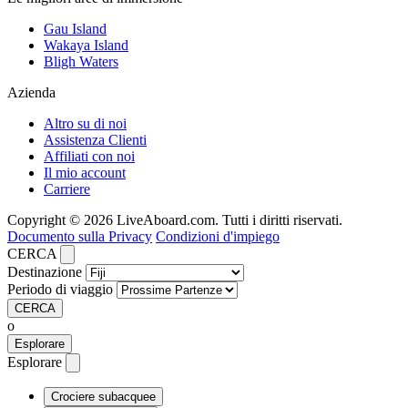
Gau Island
Wakaya Island
Bligh Waters
Azienda
Altro su di noi
Assistenza Clienti
Affiliati con noi
Il mio account
Carriere
Copyright © 2026 LiveAboard.com. Tutti i diritti riservati.
Documento sulla Privacy
Condizioni d'impiego
CERCA
Destinazione
Periodo di viaggio
CERCA
o
Esplorare
Esplorare
Crociere subacquee