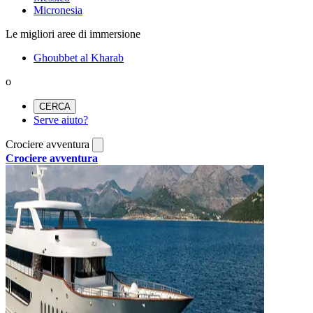
Micronesia
Le migliori aree di immersione
Ghoubbet al Kharab
o
CERCA
Serve aiuto?
Crociere avventura
Crociere avventura