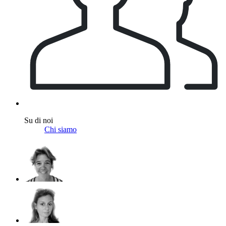
Su di noi
Chi siamo