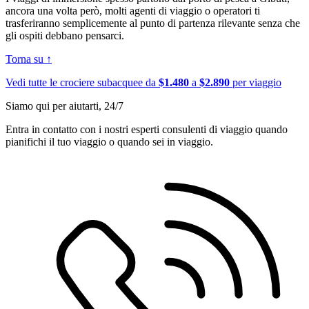
ancora una volta però, molti agenti di viaggio o operatori ti
trasferiranno semplicemente al punto di partenza rilevante senza che
gli ospiti debbano pensarci.
Torna su ↑
Vedi tutte le crociere subacquee da
$1.480
a
$2.890
per viaggio
Siamo qui per aiutarti, 24/7
Entra in contatto con i nostri esperti consulenti di viaggio quando
pianifichi il tuo viaggio o quando sei in viaggio.