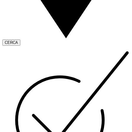
CERCA