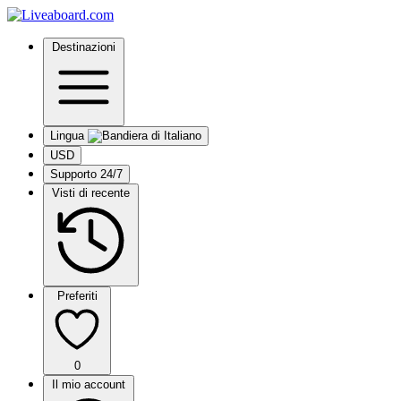
Destinazioni
Lingua
USD
Supporto 24/7
Visti di recente
Preferiti
0
Il mio account