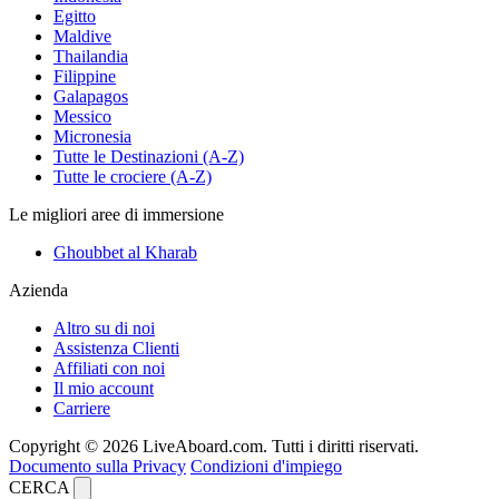
Egitto
Maldive
Thailandia
Filippine
Galapagos
Messico
Micronesia
Tutte le Destinazioni (A-Z)
Tutte le crociere (A-Z)
Le migliori aree di immersione
Ghoubbet al Kharab
Azienda
Altro su di noi
Assistenza Clienti
Affiliati con noi
Il mio account
Carriere
Copyright © 2026 LiveAboard.com. Tutti i diritti riservati.
Documento sulla Privacy
Condizioni d'impiego
CERCA