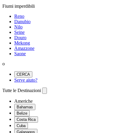
Fiumi imperdibili
Reno
Danubio
Nilo
Seine
Douro
Mekong
Amazzone
Saone
o
CERCA
Serve aiuto?
Tutte le Destinazioni
Americhe
Bahamas
Belize
Costa Rica
Cuba
Galapagos