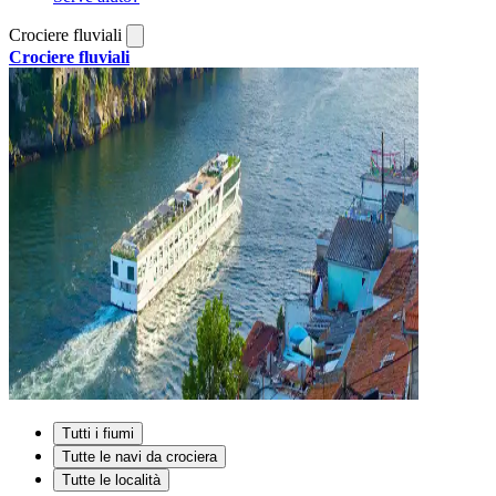
Crociere fluviali
Crociere fluviali
Tutti i fiumi
Tutte le navi da crociera
Tutte le località