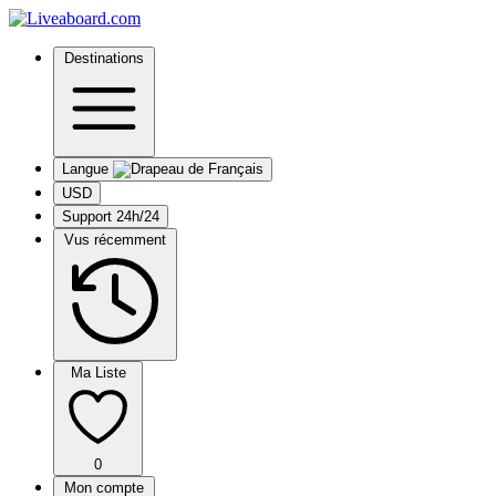
Destinations
Langue
USD
Support 24h/24
Vus récemment
Ma Liste
0
Mon compte