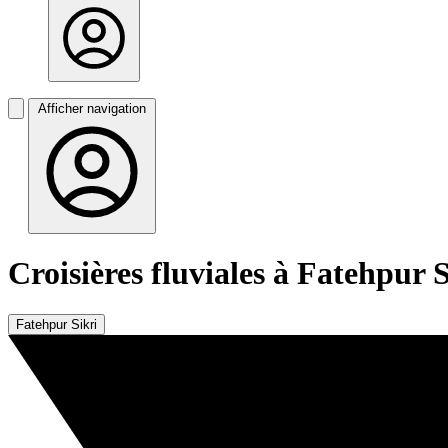
Afficher navigation
Croisières fluviales à Fatehpur S
Fatehpur Sikri