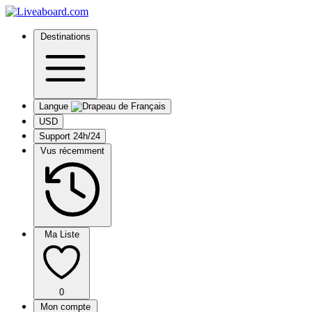
Destinations
Langue
USD
Support 24h/24
Vus récemment
Ma Liste
0
Mon compte