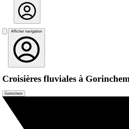
Afficher navigation
Croisières fluviales à Gorinche
Gorinchem