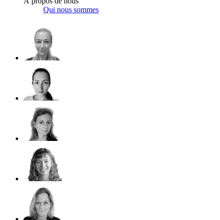
À propos de nous
Qui nous sommes