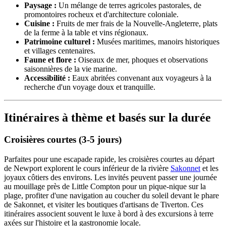
Paysage :
Un mélange de terres agricoles pastorales, de
promontoires rocheux et d'architecture coloniale.
Cuisine :
Fruits de mer frais de la Nouvelle-Angleterre, plats
de la ferme à la table et vins régionaux.
Patrimoine culturel :
Musées maritimes, manoirs historiques
et villages centenaires.
Faune et flore :
Oiseaux de mer, phoques et observations
saisonnières de la vie marine.
Accessibilité :
Eaux abritées convenant aux voyageurs à la
recherche d'un voyage doux et tranquille.
Itinéraires à thème et basés sur la durée
Croisières courtes (3-5 jours)
Parfaites pour une escapade rapide, les croisières courtes au départ
de Newport explorent le cours inférieur de la rivière
Sakonnet
et les
joyaux côtiers des environs. Les invités peuvent passer une journée
au mouillage près de Little Compton pour un pique-nique sur la
plage, profiter d'une navigation au coucher du soleil devant le phare
de Sakonnet, et visiter les boutiques d'artisans de Tiverton. Ces
itinéraires associent souvent le luxe à bord à des excursions à terre
axées sur l'histoire et la gastronomie locale.