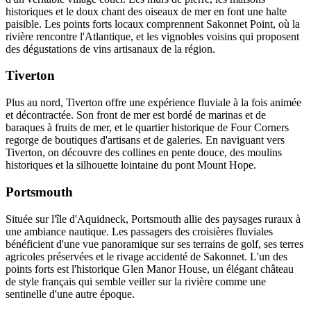
historiques et le doux chant des oiseaux de mer en font une halte
paisible. Les points forts locaux comprennent Sakonnet Point, où la
rivière rencontre l'Atlantique, et les vignobles voisins qui proposent
des dégustations de vins artisanaux de la région.
Tiverton
Plus au nord, Tiverton offre une expérience fluviale à la fois animée
et décontractée. Son front de mer est bordé de marinas et de
baraques à fruits de mer, et le quartier historique de Four Corners
regorge de boutiques d'artisans et de galeries. En naviguant vers
Tiverton, on découvre des collines en pente douce, des moulins
historiques et la silhouette lointaine du pont Mount Hope.
Portsmouth
Située sur l'île d'Aquidneck, Portsmouth allie des paysages ruraux à
une ambiance nautique. Les passagers des croisières fluviales
bénéficient d'une vue panoramique sur ses terrains de golf, ses terres
agricoles préservées et le rivage accidenté de Sakonnet. L'un des
points forts est l'historique Glen Manor House, un élégant château
de style français qui semble veiller sur la rivière comme une
sentinelle d'une autre époque.