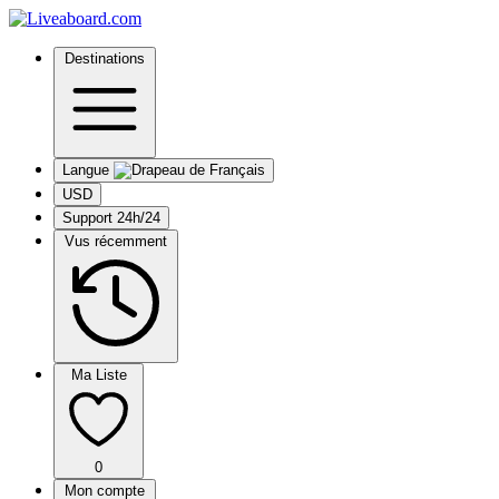
Destinations
Langue
USD
Support 24h/24
Vus récemment
Ma Liste
0
Mon compte