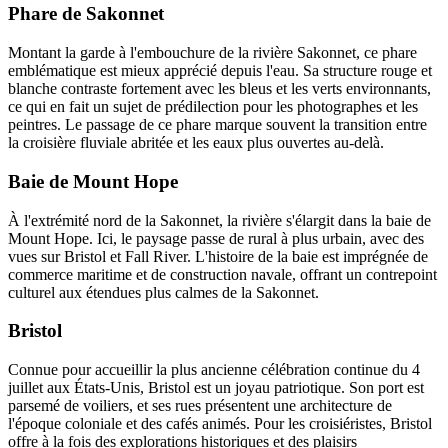
Phare de Sakonnet
Montant la garde à l'embouchure de la rivière Sakonnet, ce phare
emblématique est mieux apprécié depuis l'eau. Sa structure rouge et
blanche contraste fortement avec les bleus et les verts environnants,
ce qui en fait un sujet de prédilection pour les photographes et les
peintres. Le passage de ce phare marque souvent la transition entre
la croisière fluviale abritée et les eaux plus ouvertes au-delà.
Baie de Mount Hope
À l'extrémité nord de la Sakonnet, la rivière s'élargit dans la baie de
Mount Hope. Ici, le paysage passe de rural à plus urbain, avec des
vues sur Bristol et Fall River. L'histoire de la baie est imprégnée de
commerce maritime et de construction navale, offrant un contrepoint
culturel aux étendues plus calmes de la Sakonnet.
Bristol
Connue pour accueillir la plus ancienne célébration continue du 4
juillet aux États-Unis, Bristol est un joyau patriotique. Son port est
parsemé de voiliers, et ses rues présentent une architecture de
l'époque coloniale et des cafés animés. Pour les croisiéristes, Bristol
offre à la fois des explorations historiques et des plaisirs