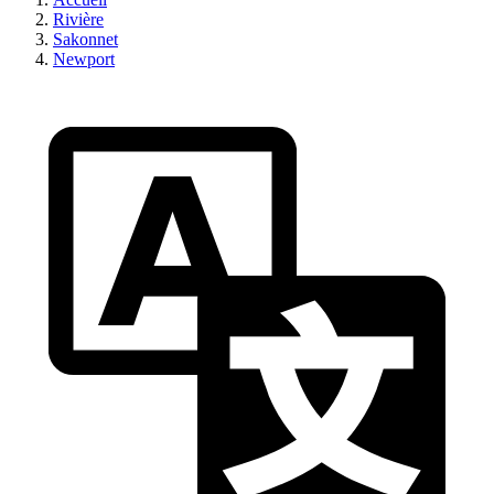
Rivière
Sakonnet
Newport