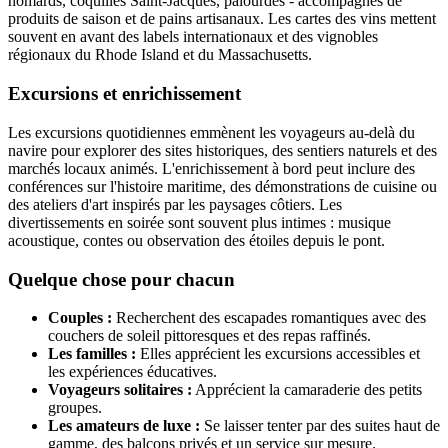
homards, coquilles Saint-Jacques, palourdes - accompagnés de
produits de saison et de pains artisanaux. Les cartes des vins mettent
souvent en avant des labels internationaux et des vignobles
régionaux du Rhode Island et du Massachusetts.
Excursions et enrichissement
Les excursions quotidiennes emmènent les voyageurs au-delà du
navire pour explorer des sites historiques, des sentiers naturels et des
marchés locaux animés. L'enrichissement à bord peut inclure des
conférences sur l'histoire maritime, des démonstrations de cuisine ou
des ateliers d'art inspirés par les paysages côtiers. Les
divertissements en soirée sont souvent plus intimes : musique
acoustique, contes ou observation des étoiles depuis le pont.
Quelque chose pour chacun
Couples :
Recherchent des escapades romantiques avec des
couchers de soleil pittoresques et des repas raffinés.
Les familles :
Elles apprécient les excursions accessibles et
les expériences éducatives.
Voyageurs solitaires :
Apprécient la camaraderie des petits
groupes.
Les amateurs de luxe :
Se laisser tenter par des suites haut de
gamme, des balcons privés et un service sur mesure.