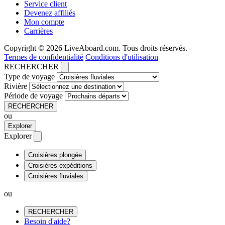
Service client
Devenez affiliés
Mon compte
Carrières
Copyright © 2026 LiveAboard.com. Tous droits réservés.
Termes de confidentialité
Conditions d'utilisation
RECHERCHER
Type de voyage
Rivière
Période de voyage
RECHERCHER
ou
Explorer
Explorer
Croisières plongée
Croisières expéditions
Croisières fluviales
ou
RECHERCHER
Besoin d'aide?