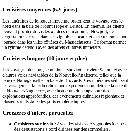
Croisières moyennes (6-9 jours)
Les itinéraires de longueur moyenne prolongent le voyage vers le
nord dans la baie de Mount Hope et Bristol. En chemin, les clients
peuvent profiter de visites guidées de manoirs à Newport, de
dégustations de vins dans les vignobles locaux et d'excursions d'une
journée dans les villes côtières du Massachusetts. Ce format permet
un rythme détendu avec des arrêts culturels immersifs.
Croisières longues (10 jours et plus)
Les voyages plus longs combinent souvent la rivière Sakonnet avec
d'autres voies navigables de la Nouvelle-Angleterre, telles que la
baie de Narragansett et la baie de Buzzards. Ces itinéraires séduisent
les voyageurs à la recherche d'une expérience complète de la côte de
la Nouvelle-Angleterre, avec beaucoup de temps pour des
explorations approfondies, des événements culinaires régionaux et
plusieurs nuits dans des ports emblématiques.
Croisières d'intérêt particulier
Croisières sur le vin :
Avec des visites de vignobles locaux et
des dégustations à bord dirigées par des sommeliers.