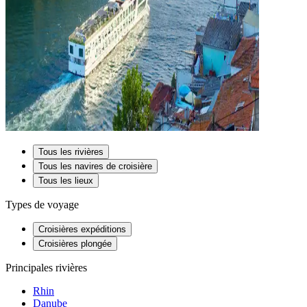
Tous les rivières
Tous les navires de croisière
Tous les lieux
Types de voyage
Croisières expéditions
Croisières plongée
Principales rivières
Rhin
Danube