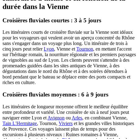
durée dans la Vienne
Croisières fluviales courtes : 3 à 5 jours
Les itinéraires courts de croisière fluviale sur la Vienne sont idéaux
pour les voyageurs qui veulent avoir un aperçu concentré du Rhône
sans s'engager dans un voyage plus long. Un itinéraire de trois à
cinq jours peut relier
Lyon
, Vienne et
Tournon
, en mettant l'accent
sur l'héritage romain, la nourriture régionale et les premiers paysages
de vignobles au sud de Lyon. Les clients peuvent s'attendre à des
promenades guidées dans les sites antiques de Vienne, à des
dégustations dans le nord du Rhône et à des soirées détendues à
bord pendant que le bateau se déplace entre des ports compacts et
riches en culture.
Croisières fluviales moyennes : 6 à 9 jours
Les itinéraires de longueur moyenne offrent le meilleur équilibre
entre profondeur et variété. Une croisière de six à neuf jours peut
naviguer entre Lyon et
Avignon
ou
Arles
, en combinant Vienne,
Tain L'Hermitage
, Tournon,
Viviers
et les grandes villes historiques
de Provence. Ces voyages laissent plus de temps pour des
excursions à plusieurs niveaux : Ruines romaines à Vienne,