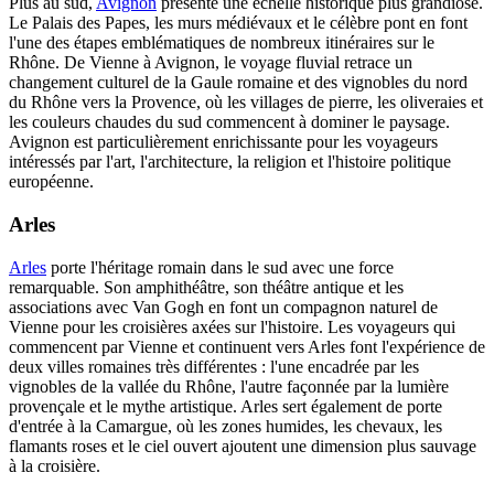
Plus au sud,
Avignon
présente une échelle historique plus grandiose.
Le Palais des Papes, les murs médiévaux et le célèbre pont en font
l'une des étapes emblématiques de nombreux itinéraires sur le
Rhône. De Vienne à Avignon, le voyage fluvial retrace un
changement culturel de la Gaule romaine et des vignobles du nord
du Rhône vers la Provence, où les villages de pierre, les oliveraies et
les couleurs chaudes du sud commencent à dominer le paysage.
Avignon est particulièrement enrichissante pour les voyageurs
intéressés par l'art, l'architecture, la religion et l'histoire politique
européenne.
Arles
Arles
porte l'héritage romain dans le sud avec une force
remarquable. Son amphithéâtre, son théâtre antique et les
associations avec Van Gogh en font un compagnon naturel de
Vienne pour les croisières axées sur l'histoire. Les voyageurs qui
commencent par Vienne et continuent vers Arles font l'expérience de
deux villes romaines très différentes : l'une encadrée par les
vignobles de la vallée du Rhône, l'autre façonnée par la lumière
provençale et le mythe artistique. Arles sert également de porte
d'entrée à la Camargue, où les zones humides, les chevaux, les
flamants roses et le ciel ouvert ajoutent une dimension plus sauvage
à la croisière.