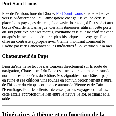
Port Saint Louis
Près de l'embouchure du Rhône,
Port Saint Louis
amène le fleuve
vers la Méditerranée. Ici, l'atmosphère change : la vallée cède la
place à des paysages de delta, à de vastes horizons, à l'air salé et aux
bords d'eau de la Camargue. Certains itinéraires utilisent cette porte
du sud pour explorer les marais, l'avifaune et la culture côtière avant
ou après les sections intérieures plus historiques du voyage. Elle
offre un contraste approprié avec Vienne, montrant comment le
Rhône passe des anciennes villes intérieures à l'ouverture sur la mer.
Chateauneuf du Pape
Bien qu'elle ne se trouve pas toujours directement sur la route de
navigation, Chateauneuf du Pape est une excursion majeure sur de
nombreuses croisières du Rhône. Ses vignobles, son château papal
en ruine et ses célèbres vins rouges en font un prolongement naturel
de l'histoire du vin qui commence autour de Vienne et de Tain
l'Hermitage. Pour les clients intéressés par les voyages culinaires,
cette escale approfondit le lien entre le fleuve, le sol, le climat et la
table.
Itinéraires à thème et en fonction de la