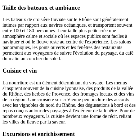
Taille des bateaux et ambiance
Les bateaux de croisière fluviale sur le Rhône sont généralement
intimes par rapport aux navires océaniques, et transportent souvent
entre 100 et 180 personnes. Leur taille plus petite crée une
atmosphère calme et sociale où les espaces publics sont faciles à
naviguer et où le fleuve reste au centre de l'expérience. Les salons
panoramiques, les ponts ouverts et les fenêtres des restaurants
permettent aux voyageurs de suivre l'évolution du paysage, du café
du matin au coucher du soleil.
Cuisine et vin
La nourriture est un élément déterminant du voyage. Les menus
s'inspirent souvent de la cuisine lyonnaise, des produits de la vallée
du Rhône, des herbes de Provence, des fromages locaux et des vins
de la région. Une croisière sur la Vienne peut inclure des accords
avec les vignobles du nord du Rhône, des dégustations à bord et des
repas conçus autour des paysages à l'extérieur de la fenêtre. Pour de
nombreux voyageurs, la cuisine devient une forme de récit, reliant
les villes du fleuve par la saveur.
Excursions et enrichissement