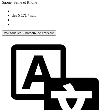
Saone, Seine et Rhône
dès
$
171
/ nuit
Voir tous les 2 bateaux de croisière