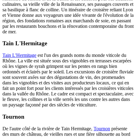
culinaires, sa vieille ville de la Renaissance, ses passages couverts et
sa basilique à flanc de colline. Un itinéraire de croisière reliant Lyon
et Vienne donne aux voyageurs une idée vivante de l'évolution de la
région, des fondations romaines aux marchands de soie, en passant
par les restaurants bouchons et la rénovation contemporaine du front
de mer.
Tain L'Hermitage
Tain L'Hermitage
est l'un des grands noms du monde viticole du
Rhône. La ville est située sous des vignobles en terrasses escarpées
où les vignes de syrah grimpent sur les pentes en rangs bien
ordonnés et éclairés par le soleil. Les excursions de croisière fluviale
sont souvent axées sur des dégustations de vin, des promenades
dans les vignobles et des visites aux producteurs locaux, ce qui en
fait un point fort pour les clients intéressés par les croisières viticoles
dans la vallée du Rhône. Le cadre est compact et spectaculaire, avec
le fleuve, les collines et la ville serrés les uns contre les autres dans
un paysage façonné par des siècles de viticulture.
Tournon
De l'autre côté de la rivière de Tain Hermitage,
Tournon
présente
des murs de château, de vieilles rues et une fière silhouette au bord