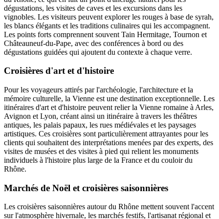
dégustations, les visites de caves et les excursions dans les
vignobles. Les visiteurs peuvent explorer les rouges à base de syrah,
les blancs élégants et les traditions culinaires qui les accompagnent.
Les points forts comprennent souvent Tain Hermitage, Tournon et
Châteauneuf-du-Pape, avec des conférences à bord ou des
dégustations guidées qui ajoutent du contexte à chaque verre.
Croisières d'art et d'histoire
Pour les voyageurs attirés par l'archéologie, l'architecture et la
mémoire culturelle, la Vienne est une destination exceptionnelle. Les
itinéraires d'art et d'histoire peuvent relier la Vienne romaine à Arles,
Avignon et Lyon, créant ainsi un itinéraire à travers les théâtres
antiques, les palais papaux, les rues médiévales et les paysages
artistiques. Ces croisières sont particulièrement attrayantes pour les
clients qui souhaitent des interprétations menées par des experts, des
visites de musées et des visites à pied qui relient les monuments
individuels à l'histoire plus large de la France et du couloir du
Rhône.
Marchés de Noël et croisières saisonnières
Les croisières saisonnières autour du Rhône mettent souvent l'accent
sur l'atmosphère hivernale, les marchés festifs, l'artisanat régional et