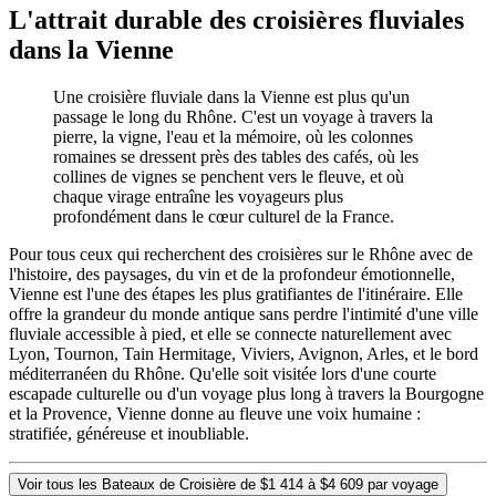
L'attrait durable des croisières fluviales
dans la Vienne
Une croisière fluviale dans la Vienne est plus qu'un
passage le long du Rhône. C'est un voyage à travers la
pierre, la vigne, l'eau et la mémoire, où les colonnes
romaines se dressent près des tables des cafés, où les
collines de vignes se penchent vers le fleuve, et où
chaque virage entraîne les voyageurs plus
profondément dans le cœur culturel de la France.
Pour tous ceux qui recherchent des croisières sur le Rhône avec de
l'histoire, des paysages, du vin et de la profondeur émotionnelle,
Vienne est l'une des étapes les plus gratifiantes de l'itinéraire. Elle
offre la grandeur du monde antique sans perdre l'intimité d'une ville
fluviale accessible à pied, et elle se connecte naturellement avec
Lyon, Tournon, Tain Hermitage, Viviers, Avignon, Arles, et le bord
méditerranéen du Rhône. Qu'elle soit visitée lors d'une courte
escapade culturelle ou d'un voyage plus long à travers la Bourgogne
et la Provence, Vienne donne au fleuve une voix humaine :
stratifiée, généreuse et inoubliable.
Voir tous les Bateaux de Croisière de $1 414 à $4 609 par voyage