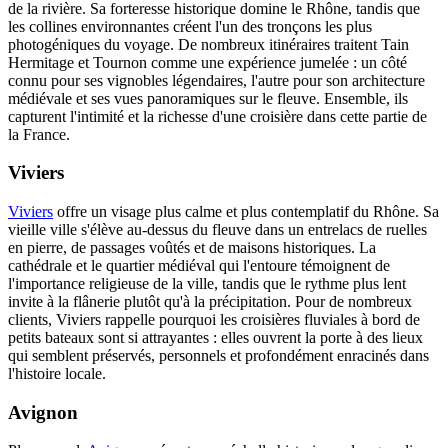
de la rivière. Sa forteresse historique domine le Rhône, tandis que
les collines environnantes créent l'un des tronçons les plus
photogéniques du voyage. De nombreux itinéraires traitent Tain
Hermitage et Tournon comme une expérience jumelée : un côté
connu pour ses vignobles légendaires, l'autre pour son architecture
médiévale et ses vues panoramiques sur le fleuve. Ensemble, ils
capturent l'intimité et la richesse d'une croisière dans cette partie de
la France.
Viviers
Viviers
offre un visage plus calme et plus contemplatif du Rhône. Sa
vieille ville s'élève au-dessus du fleuve dans un entrelacs de ruelles
en pierre, de passages voûtés et de maisons historiques. La
cathédrale et le quartier médiéval qui l'entoure témoignent de
l'importance religieuse de la ville, tandis que le rythme plus lent
invite à la flânerie plutôt qu'à la précipitation. Pour de nombreux
clients, Viviers rappelle pourquoi les croisières fluviales à bord de
petits bateaux sont si attrayantes : elles ouvrent la porte à des lieux
qui semblent préservés, personnels et profondément enracinés dans
l'histoire locale.
Avignon