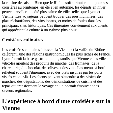
la cuisine de saison. Bien que le Rhône soit surtout connu pour ses
croisières au printemps, en été et en automne, les départs en hiver
peuvent révéler un côté plus calme de villes telles que Lyon et
Vienne. Les voyageurs peuvent trouver des rues illuminées, des
plats réchauffants, des vins locaux, et moins de foules dans les
principaux sites historiques. Ces itinéraires conviennent aux clients
qui apprécient la culture à un rythme plus doux.
Croisières culinaires
Les croisières culinaires à travers la Vienne et la vallée du Rhône
célèbrent l'une des régions gastronomiques les plus riches de France.
Lyon fournit la base gastronomique, tandis que Vienne et les villes
viticoles ajoutent des produits du marché, des fromages, de la
charcuterie, du chocolat, des olives et des vins. Les menus à bord
reflètent souvent l'itinéraire, avec des plats inspirés par les ports
visités ce jour-là. Les clients peuvent s'attendre à des visites de
marchés, des dégustations, des démonstrations de cuisine et des
repas qui transforment le voyage en un portrait émouvant des
saveurs régionales.
L'expérience à bord d'une croisière sur la
Vienne