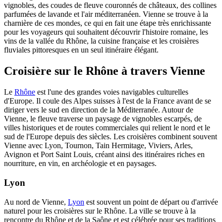
vignobles, des coudes de fleuve couronnés de châteaux, des collines
parfumées de lavande et l'air méditerranéen. Vienne se trouve à la
charnière de ces mondes, ce qui en fait une étape très enrichissante
pour les voyageurs qui souhaitent découvrir l'histoire romaine, les
vins de la vallée du Rhône, la cuisine française et les croisières
fluviales pittoresques en un seul itinéraire élégant.
Croisière sur le Rhône à travers Vienne
Le
Rhône
est l'une des grandes voies navigables culturelles
d'Europe. Il coule des Alpes suisses à l'est de la France avant de se
diriger vers le sud en direction de la Méditerranée. Autour de
Vienne, le fleuve traverse un paysage de vignobles escarpés, de
villes historiques et de routes commerciales qui relient le nord et le
sud de l'Europe depuis des siècles. Les croisières combinent souvent
Vienne avec Lyon, Tournon, Tain Hermitage, Viviers, Arles,
Avignon et Port Saint Louis, créant ainsi des itinéraires riches en
nourriture, en vin, en archéologie et en paysages.
Lyon
Au nord de Vienne,
Lyon
est souvent un point de départ ou d'arrivée
naturel pour les croisières sur le Rhône. La ville se trouve à la
rencontre du Rhône et de la Saône et est célébrée pour ses traditions