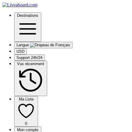
Destinations
Langue
USD
Support 24h/24
Vus récemment
Ma Liste
0
Mon compte