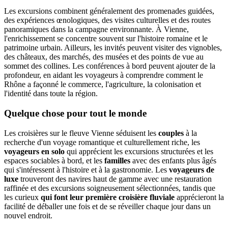
Les excursions combinent généralement des promenades guidées,
des expériences œnologiques, des visites culturelles et des routes
panoramiques dans la campagne environnante. À Vienne,
l'enrichissement se concentre souvent sur l'histoire romaine et le
patrimoine urbain. Ailleurs, les invités peuvent visiter des vignobles,
des châteaux, des marchés, des musées et des points de vue au
sommet des collines. Les conférences à bord peuvent ajouter de la
profondeur, en aidant les voyageurs à comprendre comment le
Rhône a façonné le commerce, l'agriculture, la colonisation et
l'identité dans toute la région.
Quelque chose pour tout le monde
Les croisières sur le fleuve Vienne séduisent les
couples
à la
recherche d'un voyage romantique et culturellement riche, les
voyageurs en solo
qui apprécient les excursions structurées et les
espaces sociables à bord, et les
familles
avec des enfants plus âgés
qui s'intéressent à l'histoire et à la gastronomie. Les
voyageurs de
luxe
trouveront des navires haut de gamme avec une restauration
raffinée et des excursions soigneusement sélectionnées, tandis que
les curieux
qui font leur première croisière fluviale
apprécieront la
facilité de déballer une fois et de se réveiller chaque jour dans un
nouvel endroit.