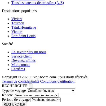
Tous les bateaux de croisière (A-Z)
Destinations populaires
Viviers
Tournon
TainLHermitage
Vienne
Port Saint Louis
Société
En savoir plus sur nous
Service client
Devenez affiliés
Mon compte
Carrières
Copyright © 2026 LiveAboard.com. Tous droits réservés.
Termes de confidentialité
Conditions d'utilisation
RECHERCHER
Type de voyage
Rivière
Période de voyage
RECHERCHER