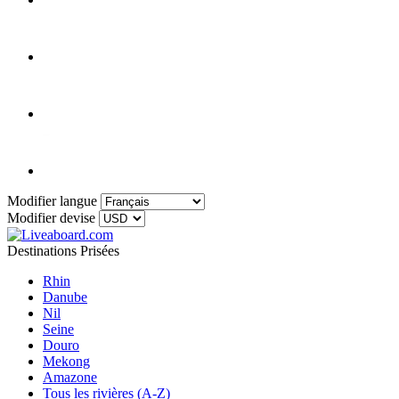
Modifier langue
Modifier devise
Destinations Prisées
Rhin
Danube
Nil
Seine
Douro
Mekong
Amazone
Tous les rivières (A-Z)