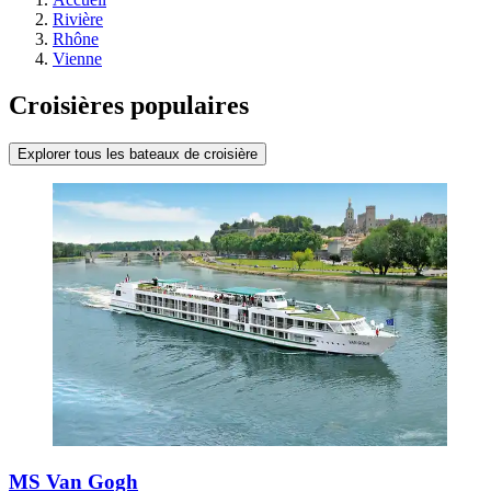
Rivière
Rhône
Vienne
Croisières populaires
Explorer tous les bateaux de croisière
MS Van Gogh