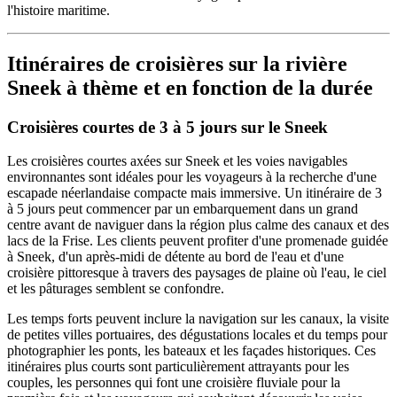
l'histoire maritime.
Itinéraires de croisières sur la rivière
Sneek à thème et en fonction de la durée
Croisières courtes de 3 à 5 jours sur le Sneek
Les croisières courtes axées sur Sneek et les voies navigables
environnantes sont idéales pour les voyageurs à la recherche d'une
escapade néerlandaise compacte mais immersive. Un itinéraire de 3
à 5 jours peut commencer par un embarquement dans un grand
centre avant de naviguer dans la région plus calme des canaux et des
lacs de la Frise. Les clients peuvent profiter d'une promenade guidée
à Sneek, d'un après-midi de détente au bord de l'eau et d'une
croisière pittoresque à travers des paysages de plaine où l'eau, le ciel
et les pâturages semblent se confondre.
Les temps forts peuvent inclure la navigation sur les canaux, la visite
de petites villes portuaires, des dégustations locales et du temps pour
photographier les ponts, les bateaux et les façades historiques. Ces
itinéraires plus courts sont particulièrement attrayants pour les
couples, les personnes qui font une croisière fluviale pour la