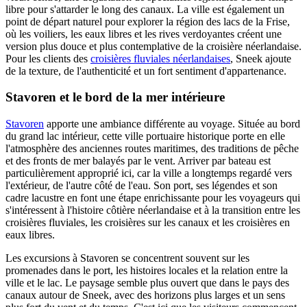
libre pour s'attarder le long des canaux. La ville est également un
point de départ naturel pour explorer la région des lacs de la Frise,
où les voiliers, les eaux libres et les rives verdoyantes créent une
version plus douce et plus contemplative de la croisière néerlandaise.
Pour les clients des
croisières fluviales néerlandaises
, Sneek ajoute
de la texture, de l'authenticité et un fort sentiment d'appartenance.
Stavoren et le bord de la mer intérieure
Stavoren
apporte une ambiance différente au voyage. Située au bord
du grand lac intérieur, cette ville portuaire historique porte en elle
l'atmosphère des anciennes routes maritimes, des traditions de pêche
et des fronts de mer balayés par le vent. Arriver par bateau est
particulièrement approprié ici, car la ville a longtemps regardé vers
l'extérieur, de l'autre côté de l'eau. Son port, ses légendes et son
cadre lacustre en font une étape enrichissante pour les voyageurs qui
s'intéressent à l'histoire côtière néerlandaise et à la transition entre les
croisières fluviales, les croisières sur les canaux et les croisières en
eaux libres.
Les excursions à Stavoren se concentrent souvent sur les
promenades dans le port, les histoires locales et la relation entre la
ville et le lac. Le paysage semble plus ouvert que dans le pays des
canaux autour de Sneek, avec des horizons plus larges et un sens