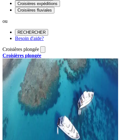
Croisières expéditions
Croisières fluviales
ou
RECHERCHER
Besoin d'aide?
Croisières plongée
Croisières plongée