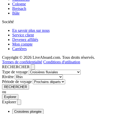
Cologne
Breisach
Bâle
Société
En savoir plus sur nous
Service client
Devenez affiliés
Mon compte
Carrières
Copyright © 2026 LiveAboard.com. Tous droits réservés.
Termes de confidentialité
Conditions d'utilisation
RECHERCHER
Type de voyage
Rivière
Période de voyage
RECHERCHER
ou
Explorer
Explorer
Croisières plongée