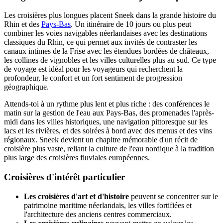
Les croisières plus longues placent Sneek dans la grande histoire du
Rhin et des
Pays-Bas
. Un itinéraire de 10 jours ou plus peut
combiner les voies navigables néerlandaises avec les destinations
classiques du Rhin, ce qui permet aux invités de contraster les
canaux intimes de la Frise avec les étendues bordées de châteaux,
les collines de vignobles et les villes culturelles plus au sud. Ce type
de voyage est idéal pour les voyageurs qui recherchent la
profondeur, le confort et un fort sentiment de progression
géographique.
Attends-toi à un rythme plus lent et plus riche : des conférences le
matin sur la gestion de l'eau aux Pays-Bas, des promenades l'après-
midi dans les villes historiques, une navigation pittoresque sur les
lacs et les rivières, et des soirées à bord avec des menus et des vins
régionaux. Sneek devient un chapitre mémorable d'un récit de
croisière plus vaste, reliant la culture de l'eau nordique à la tradition
plus large des croisières fluviales européennes.
Croisières d'intérêt particulier
Les croisières d'art et d'histoire
peuvent se concentrer sur le
patrimoine maritime néerlandais, les villes fortifiées et
l'architecture des anciens centres commerciaux.