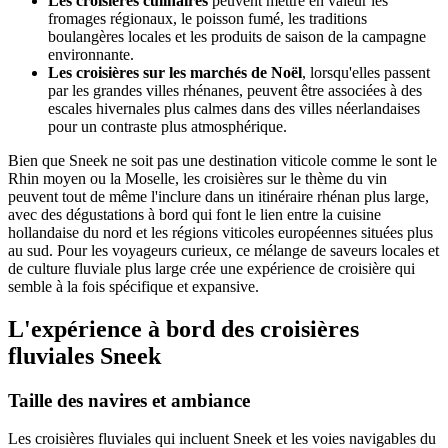
Les croisières culinaires
peuvent mettre en valeur les
fromages régionaux, le poisson fumé, les traditions
boulangères locales et les produits de saison de la campagne
environnante.
Les croisières sur les marchés de Noël
, lorsqu'elles passent
par les grandes villes rhénanes, peuvent être associées à des
escales hivernales plus calmes dans des villes néerlandaises
pour un contraste plus atmosphérique.
Bien que Sneek ne soit pas une destination viticole comme le sont le
Rhin moyen ou la Moselle, les croisières sur le thème du vin
peuvent tout de même l'inclure dans un itinéraire rhénan plus large,
avec des dégustations à bord qui font le lien entre la cuisine
hollandaise du nord et les régions viticoles européennes situées plus
au sud. Pour les voyageurs curieux, ce mélange de saveurs locales et
de culture fluviale plus large crée une expérience de croisière qui
semble à la fois spécifique et expansive.
L'expérience à bord des croisières
fluviales Sneek
Taille des navires et ambiance
Les croisières fluviales qui incluent Sneek et les voies navigables du