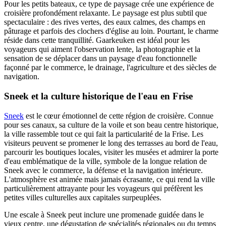
Pour les petits bateaux, ce type de paysage crée une expérience de
croisière profondément relaxante. Le paysage est plus subtil que
spectaculaire : des rives vertes, des eaux calmes, des champs en
pâturage et parfois des clochers d'église au loin. Pourtant, le charme
réside dans cette tranquillité. Gaarkeuken est idéal pour les
voyageurs qui aiment l'observation lente, la photographie et la
sensation de se déplacer dans un paysage d'eau fonctionnelle
façonné par le commerce, le drainage, l'agriculture et des siècles de
navigation.
Sneek et la culture historique de l'eau en Frise
Sneek
est le cœur émotionnel de cette région de croisière. Connue
pour ses canaux, sa culture de la voile et son beau centre historique,
la ville rassemble tout ce qui fait la particularité de la Frise. Les
visiteurs peuvent se promener le long des terrasses au bord de l'eau,
parcourir les boutiques locales, visiter les musées et admirer la porte
d'eau emblématique de la ville, symbole de la longue relation de
Sneek avec le commerce, la défense et la navigation intérieure.
L'atmosphère est animée mais jamais écrasante, ce qui rend la ville
particulièrement attrayante pour les voyageurs qui préfèrent les
petites villes culturelles aux capitales surpeuplées.
Une escale à Sneek peut inclure une promenade guidée dans le
vieux centre, une dégustation de spécialités régionales ou du temps