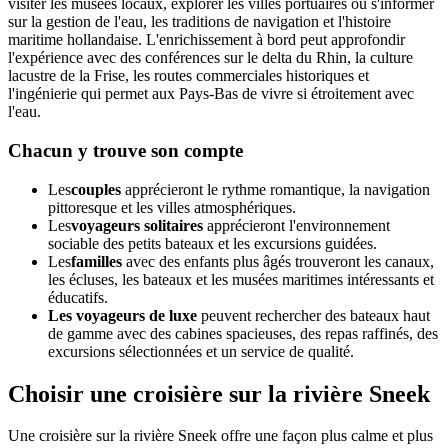
visiter les musées locaux, explorer les villes portuaires ou s'informer
sur la gestion de l'eau, les traditions de navigation et l'histoire
maritime hollandaise. L'enrichissement à bord peut approfondir
l'expérience avec des conférences sur le delta du Rhin, la culture
lacustre de la Frise, les routes commerciales historiques et
l'ingénierie qui permet aux Pays-Bas de vivre si étroitement avec
l'eau.
Chacun y trouve son compte
Les
couples
apprécieront le rythme romantique, la navigation
pittoresque et les villes atmosphériques.
Les
voyageurs solitaires
apprécieront l'environnement
sociable des petits bateaux et les excursions guidées.
Les
familles
avec des enfants plus âgés trouveront les canaux,
les écluses, les bateaux et les musées maritimes intéressants et
éducatifs.
Les voyageurs de luxe
peuvent rechercher des bateaux haut
de gamme avec des cabines spacieuses, des repas raffinés, des
excursions sélectionnées et un service de qualité.
Choisir une croisière sur la rivière Sneek
Une croisière sur la rivière Sneek offre une façon plus calme et plus