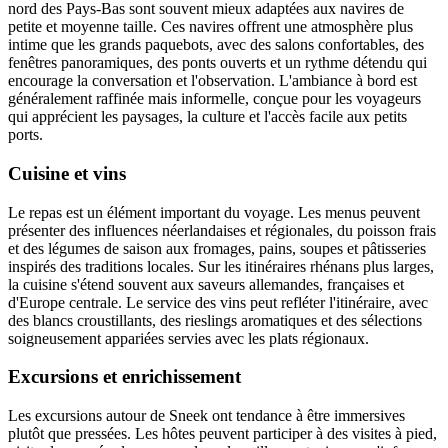
nord des Pays-Bas sont souvent mieux adaptées aux navires de
petite et moyenne taille. Ces navires offrent une atmosphère plus
intime que les grands paquebots, avec des salons confortables, des
fenêtres panoramiques, des ponts ouverts et un rythme détendu qui
encourage la conversation et l'observation. L'ambiance à bord est
généralement raffinée mais informelle, conçue pour les voyageurs
qui apprécient les paysages, la culture et l'accès facile aux petits
ports.
Cuisine et vins
Le repas est un élément important du voyage. Les menus peuvent
présenter des influences néerlandaises et régionales, du poisson frais
et des légumes de saison aux fromages, pains, soupes et pâtisseries
inspirés des traditions locales. Sur les itinéraires rhénans plus larges,
la cuisine s'étend souvent aux saveurs allemandes, françaises et
d'Europe centrale. Le service des vins peut refléter l'itinéraire, avec
des blancs croustillants, des rieslings aromatiques et des sélections
soigneusement appariées servies avec les plats régionaux.
Excursions et enrichissement
Les excursions autour de Sneek ont tendance à être immersives
plutôt que pressées. Les hôtes peuvent participer à des visites à pied,