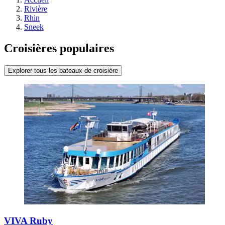
Rivière
Rhin
Sneek
Croisières populaires
Explorer tous les bateaux de croisière
VIVA Ruby