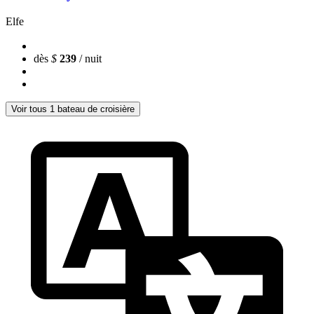
Elfe
dès
$
239
/ nuit
Voir tous 1 bateau de croisière