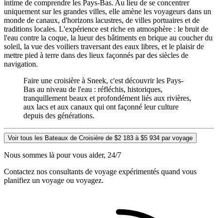
intime de comprendre les Pays-Bas. Au lieu de se concentrer
uniquement sur les grandes villes, elle amène les voyageurs dans un
monde de canaux, d'horizons lacustres, de villes portuaires et de
traditions locales. L'expérience est riche en atmosphère : le bruit de
l'eau contre la coque, la lueur des bâtiments en brique au coucher du
soleil, la vue des voiliers traversant des eaux libres, et le plaisir de
mettre pied à terre dans des lieux façonnés par des siècles de
navigation.
Faire une croisière à Sneek, c'est découvrir les Pays-
Bas au niveau de l'eau : réfléchis, historiques,
tranquillement beaux et profondément liés aux rivières,
aux lacs et aux canaux qui ont façonné leur culture
depuis des générations.
Voir tous les Bateaux de Croisière de $2 183 à $5 934 par voyage
Nous sommes là pour vous aider, 24/7
Contactez nos consultants de voyage expérimentés quand vous
planifiez un voyage ou voyagez.