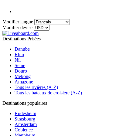
Modifier langue
Modifier devise
Destinations Prisées
Danube
Rhin
Nil
Seine
Douro
Mekong
Amazone
Tous les rivières (A-Z)
Tous les bateaux de croisière (A-Z)
Destinations populaires
Rüdesheim
Strasbourg
Amsterdam
Coblence
Mannheim