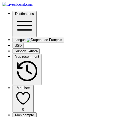
Destinations
Langue
USD
Support 24h/24
Vus récemment
Ma Liste
0
Mon compte