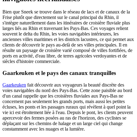
Bien que Sneek se trouve dans le réseau de lacs et de canaux de la
Frise plutôt que directement sur le canal principal du Rhin, il
s'intègre naturellement dans les itinéraires de croisière fluviale plus
larges liés au Rhin et traversant les Pays-Bas. Ces voyages relient
souvent le delta du Rhin, les voies navigables intérieures, les
anciennes villes maritimes et les districts lacustres, ce qui permet aux
clients de découvrir le pays au-delà de ses villes principales. Il en
résulte un paysage de croisière varié composé de villes fortifiées, de
ports en activité, d'eau libre, de terres agricoles verdoyantes et de
siècles d'histoire commerciale.
Gaarkeuken et le pays des canaux tranquilles
Gaarkeuken
fait découvrir aux voyageurs la beauté discrète des
voies navigables du nord des Pays-Bas. Cette zone paisible au bord
d'un canal rappelle que les croisières fluviales aux Pays-Bas ne
concernent pas seulement les grands ports, mais aussi les petites
écluses, les ponts et les passages ruraux qui révèlent à quel point la
vie ici est étroitement liée à l'eau. Depuis le pont, les clients peuvent
apercevoir des fermes posées au ras de l'horizon, des cyclistes se
déplaçant sur les chemins de halage et un large ciel qui change
constamment avec les nuages et la lumière.