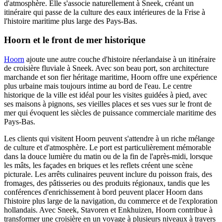
d'atmosphère. Elle s'associe naturellement à Sneek, créant un
itinéraire qui passe de la culture des eaux intérieures de la Frise à
l'histoire maritime plus large des Pays-Bas.
Hoorn et le front de mer historique
Hoorn
ajoute une autre couche d'histoire néerlandaise à un itinéraire
de croisière fluviale à Sneek. Avec son beau port, son architecture
marchande et son fier héritage maritime, Hoorn offre une expérience
plus urbaine mais toujours intime au bord de l'eau. Le centre
historique de la ville est idéal pour les visites guidées à pied, avec
ses maisons à pignons, ses vieilles places et ses vues sur le front de
mer qui évoquent les siècles de puissance commerciale maritime des
Pays-Bas.
Les clients qui visitent Hoorn peuvent s'attendre à un riche mélange
de culture et d'atmosphère. Le port est particulièrement mémorable
dans la douce lumière du matin ou de la fin de l'après-midi, lorsque
les mâts, les façades en briques et les reflets créent une scène
picturale. Les arrêts culinaires peuvent inclure du poisson frais, des
fromages, des pâtisseries ou des produits régionaux, tandis que les
conférences d'enrichissement à bord peuvent placer Hoorn dans
l'histoire plus large de la navigation, du commerce et de l'exploration
hollandais. Avec Sneek, Stavoren et Enkhuizen, Hoorn contribue à
transformer une croisière en un voyage à plusieurs niveaux à travers