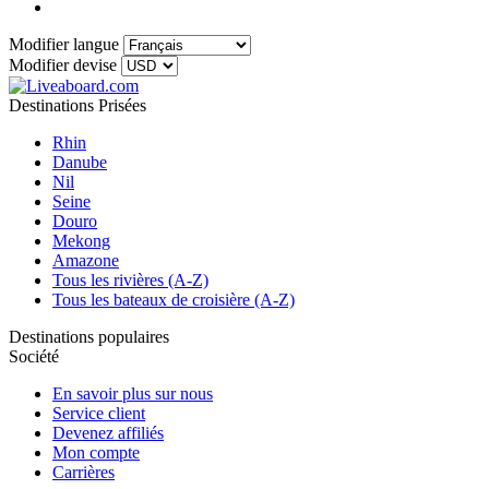
Modifier langue
Modifier devise
Destinations Prisées
Rhin
Danube
Nil
Seine
Douro
Mekong
Amazone
Tous les rivières (A-Z)
Tous les bateaux de croisière (A-Z)
Destinations populaires
Société
En savoir plus sur nous
Service client
Devenez affiliés
Mon compte
Carrières