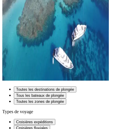
Toutes les destinations de plongée
Tous les bateaux de plongée
Toutes les zones de plongée
Types de voyage
Croisières expéditions
Croisières fluviales