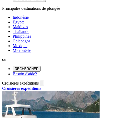
Principales destinations de plongée
Indonésie
Egypte
Maldives
Thaïlande
Philippines
Galapagos
Mexique
Micronésie
ou
RECHERCHER
Besoin d'aide?
Croisières expéditions
Croisières expéditions