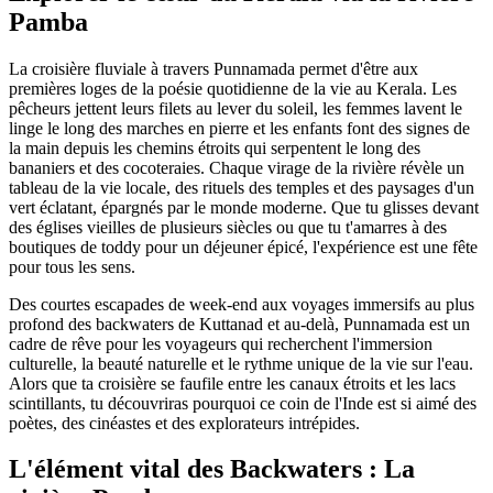
Pamba
La croisière fluviale à travers Punnamada permet d'être aux
premières loges de la poésie quotidienne de la vie au Kerala. Les
pêcheurs jettent leurs filets au lever du soleil, les femmes lavent le
linge le long des marches en pierre et les enfants font des signes de
la main depuis les chemins étroits qui serpentent le long des
bananiers et des cocoteraies. Chaque virage de la rivière révèle un
tableau de la vie locale, des rituels des temples et des paysages d'un
vert éclatant, épargnés par le monde moderne. Que tu glisses devant
des églises vieilles de plusieurs siècles ou que tu t'amarres à des
boutiques de toddy pour un déjeuner épicé, l'expérience est une fête
pour tous les sens.
Des courtes escapades de week-end aux voyages immersifs au plus
profond des backwaters de Kuttanad et au-delà, Punnamada est un
cadre de rêve pour les voyageurs qui recherchent l'immersion
culturelle, la beauté naturelle et le rythme unique de la vie sur l'eau.
Alors que ta croisière se faufile entre les canaux étroits et les lacs
scintillants, tu découvriras pourquoi ce coin de l'Inde est si aimé des
poètes, des cinéastes et des explorateurs intrépides.
L'élément vital des Backwaters : La