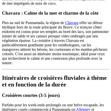
de mer imprégnés de noix de coco.
Chavara : Calme de la mer et charme de la côte
Plus au sud de Punnamada, la région de
Chavara
offre un détour
idyllique hors de la route principale du fleuve. Ce tronçon côtier
endormi est connu pour ses temples au bord des lacs, son patrimoine
minier de sable et ses canaux presque vides ombragés par une
végétation épaisse. La croisière à travers Chavara est
particulièrement gratifiante pour les ornithologues, car les
mangroves attirent les hérons, les cormorans et les martins-pêcheurs
colorés. C'est aussi un itinéraire moins touristique, idéal pour ceux
qui recherchent le calme et une connexion plus profonde avec la
nature.
Itinéraires de croisières fluviales à thème
et en fonction de la durée
Croisières courtes (3-5 jours)
Parfaits pour les week-ends prolongés ou une brève escapade, les
itinéraires courts commencent à Punnamada ou
Alleppey
et