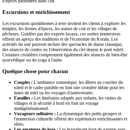
d'épices parfumées dans l'air.
Excursions et enrichissement
Les excursions quotidiennes à terre invitent les clients à explorer les
temples, les fermes d'épices, les usines de coir et les villages de
pêcheurs. Guidées par des experts locaux, ces sorties immersives
offrent un aperçu des traditions et de l'économie du Kerala. Les
activités du soir peuvent inclure des spectacles de danse classique,
des séances de contes ou l'observation du ciel depuis le pont soleil.
Certaines croisières comprennent également des séances de bien-être
ayurvédique ou du yoga à l'aube.
Quelque chose pour chacun
Couples :
L'ambiance romantique, les dîners au coucher du
soleil et le cadre paisible en font une croisière idéale pour les
lunes de miel ou les voyages d'anniversaire.
Familles :
Les itinéraires adaptés aux enfants, les visites de
villages et la sécurité à bord en font un voyage
multigénérationnel.
Voyageurs solitaires :
La dynamique des petits groupes et
l'immersion culturelle offrent des expériences enrichissantes et
sûres.
Les amateurs de luxe :
Les houseboats haut de gamme avec