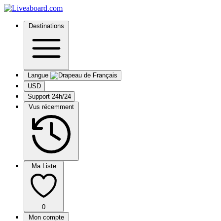
Destinations
Langue
USD
Support 24h/24
Vus récemment
Ma Liste
0
Mon compte