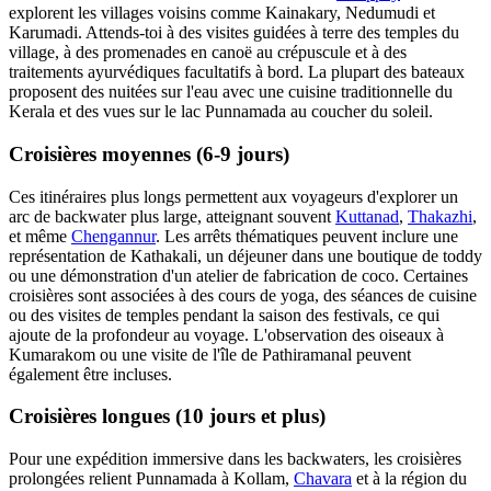
explorent les villages voisins comme Kainakary, Nedumudi et
Karumadi. Attends-toi à des visites guidées à terre des temples du
village, à des promenades en canoë au crépuscule et à des
traitements ayurvédiques facultatifs à bord. La plupart des bateaux
proposent des nuitées sur l'eau avec une cuisine traditionnelle du
Kerala et des vues sur le lac Punnamada au coucher du soleil.
Croisières moyennes (6-9 jours)
Ces itinéraires plus longs permettent aux voyageurs d'explorer un
arc de backwater plus large, atteignant souvent
Kuttanad
,
Thakazhi
,
et même
Chengannur
. Les arrêts thématiques peuvent inclure une
représentation de Kathakali, un déjeuner dans une boutique de toddy
ou une démonstration d'un atelier de fabrication de coco. Certaines
croisières sont associées à des cours de yoga, des séances de cuisine
ou des visites de temples pendant la saison des festivals, ce qui
ajoute de la profondeur au voyage. L'observation des oiseaux à
Kumarakom ou une visite de l'île de Pathiramanal peuvent
également être incluses.
Croisières longues (10 jours et plus)
Pour une expédition immersive dans les backwaters, les croisières
prolongées relient Punnamada à Kollam,
Chavara
et à la région du