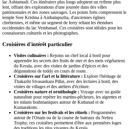
lac Ashtamudi. Ces itinéraires plus longs adoptent un rythme plus
lent, offrant des explorations d'une journée dans des villes
patrimoniales et des zones sauvages. Les points forts comprennent le
temple Sree Krishna à Ambalapuzha, d'anciennes églises
chrétiennes, et même un segment de ferry reliant les étendues
occidentales du lac Vembanad. Ces croisières sont idéales pour les
connaisseurs culturels et les photographes.
Croisières d'intérêt particulier
Visites culinaires :
Rejoins un chef local à bord pour
apprendre les secrets des fruits de mer et des mets végétariens
du Kerala, avec des visites de jardins d'épices et des
dégustations de toddy en cours de route.
Croisières sur l'art et la littérature :
Explore l'héritage de
Thakazhi Sivasankara Pillai, avec des lectures à bord, des
visites de villages et des ateliers d'écriture.
Croisières nature et ornithologie :
Voyage avec un guide
naturaliste pour repérer les martins-pêcheurs, les aigrettes et
les milans brahmaniques autour de Kuttanad et de
Kumarakom.
Croisières sur les festivals et les rituels :
Programmées
autour de l'Onam ou de la course de bateaux du Nehru
Trophy, ces croisières permettent d'être aux premières loges
des traditions les plus vivantes du Kerala.