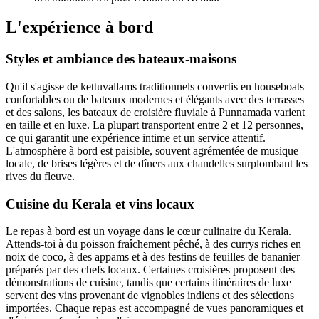
L'expérience à bord
Styles et ambiance des bateaux-maisons
Qu'il s'agisse de kettuvallams traditionnels convertis en houseboats
confortables ou de bateaux modernes et élégants avec des terrasses
et des salons, les bateaux de croisière fluviale à Punnamada varient
en taille et en luxe. La plupart transportent entre 2 et 12 personnes,
ce qui garantit une expérience intime et un service attentif.
L'atmosphère à bord est paisible, souvent agrémentée de musique
locale, de brises légères et de dîners aux chandelles surplombant les
rives du fleuve.
Cuisine du Kerala et vins locaux
Le repas à bord est un voyage dans le cœur culinaire du Kerala.
Attends-toi à du poisson fraîchement pêché, à des currys riches en
noix de coco, à des appams et à des festins de feuilles de bananier
préparés par des chefs locaux. Certaines croisières proposent des
démonstrations de cuisine, tandis que certains itinéraires de luxe
servent des vins provenant de vignobles indiens et des sélections
importées. Chaque repas est accompagné de vues panoramiques et