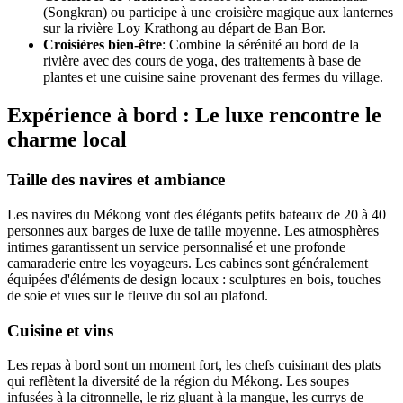
(Songkran) ou participe à une croisière magique aux lanternes
sur la rivière Loy Krathong au départ de Ban Bor.
Croisières bien-être
: Combine la sérénité au bord de la
rivière avec des cours de yoga, des traitements à base de
plantes et une cuisine saine provenant des fermes du village.
Expérience à bord : Le luxe rencontre le
charme local
Taille des navires et ambiance
Les navires du Mékong vont des élégants petits bateaux de 20 à 40
personnes aux barges de luxe de taille moyenne. Les atmosphères
intimes garantissent un service personnalisé et une profonde
camaraderie entre les voyageurs. Les cabines sont généralement
équipées d'éléments de design locaux : sculptures en bois, touches
de soie et vues sur le fleuve du sol au plafond.
Cuisine et vins
Les repas à bord sont un moment fort, les chefs cuisinant des plats
qui reflètent la diversité de la région du Mékong. Les soupes
infusées à la citronnelle, le riz gluant à la mangue, les currys de