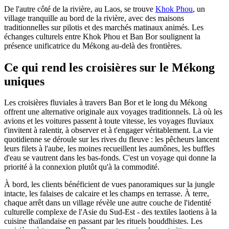
De l'autre côté de la rivière, au Laos, se trouve
Khok Phou
, un
village tranquille au bord de la rivière, avec des maisons
traditionnelles sur pilotis et des marchés matinaux animés. Les
échanges culturels entre Khok Phou et Ban Bor soulignent la
présence unificatrice du Mékong au-delà des frontières.
Ce qui rend les croisières sur le Mékong
uniques
Les croisières fluviales à travers Ban Bor et le long du Mékong
offrent une alternative originale aux voyages traditionnels. Là où les
avions et les voitures passent à toute vitesse, les voyages fluviaux
t'invitent à ralentir, à observer et à t'engager véritablement. La vie
quotidienne se déroule sur les rives du fleuve : les pêcheurs lancent
leurs filets à l'aube, les moines recueillent les aumônes, les buffles
d'eau se vautrent dans les bas-fonds. C'est un voyage qui donne la
priorité à la connexion plutôt qu'à la commodité.
À bord, les clients bénéficient de vues panoramiques sur la jungle
intacte, les falaises de calcaire et les champs en terrasse. À terre,
chaque arrêt dans un village révèle une autre couche de l'identité
culturelle complexe de l'Asie du Sud-Est - des textiles laotiens à la
cuisine thaïlandaise en passant par les rituels bouddhistes. Les