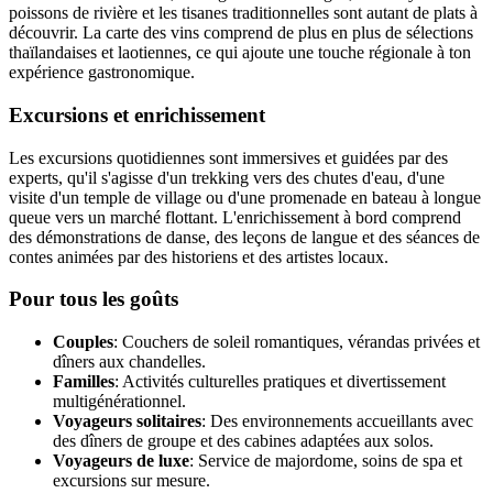
poissons de rivière et les tisanes traditionnelles sont autant de plats à
découvrir. La carte des vins comprend de plus en plus de sélections
thaïlandaises et laotiennes, ce qui ajoute une touche régionale à ton
expérience gastronomique.
Excursions et enrichissement
Les excursions quotidiennes sont immersives et guidées par des
experts, qu'il s'agisse d'un trekking vers des chutes d'eau, d'une
visite d'un temple de village ou d'une promenade en bateau à longue
queue vers un marché flottant. L'enrichissement à bord comprend
des démonstrations de danse, des leçons de langue et des séances de
contes animées par des historiens et des artistes locaux.
Pour tous les goûts
Couples
: Couchers de soleil romantiques, vérandas privées et
dîners aux chandelles.
Familles
: Activités culturelles pratiques et divertissement
multigénérationnel.
Voyageurs solitaires
: Des environnements accueillants avec
des dîners de groupe et des cabines adaptées aux solos.
Voyageurs de luxe
: Service de majordome, soins de spa et
excursions sur mesure.