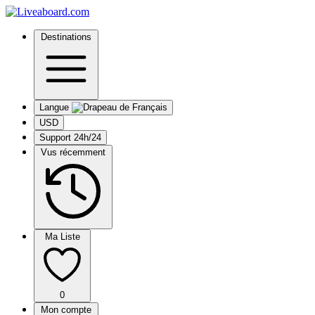
Destinations
Langue
USD
Support 24h/24
Vus récemment
Ma Liste
0
Mon compte