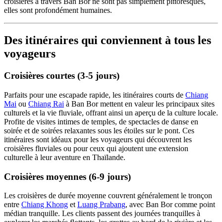
croisières à travers Ban Bor ne sont pas simplement pittoresques,
elles sont profondément humaines.
Des itinéraires qui conviennent à tous les
voyageurs
Croisières courtes (3-5 jours)
Parfaits pour une escapade rapide, les itinéraires courts de
Chiang
Mai
ou
Chiang Rai
à Ban Bor mettent en valeur les principaux sites
culturels et la vie fluviale, offrant ainsi un aperçu de la culture locale.
Profite de visites intimes de temples, de spectacles de danse en
soirée et de soirées relaxantes sous les étoiles sur le pont. Ces
itinéraires sont idéaux pour les voyageurs qui découvrent les
croisières fluviales ou pour ceux qui ajoutent une extension
culturelle à leur aventure en Thaïlande.
Croisières moyennes (6-9 jours)
Les croisières de durée moyenne couvrent généralement le tronçon
entre
Chiang Khong
et
Luang Prabang
, avec Ban Bor comme point
médian tranquille. Les clients passent des journées tranquilles à