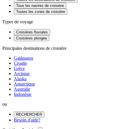
Tous les navires de croisière
Toutes les zones de croisière
Types de voyage
Croisières fluviales
Croisières plongée
Principales destinations de croisière
Galápagos
Croatie
Grèce
Arctique
Alaska
Antarctique
Australie
Indonésie
ou
RECHERCHER
Besoin d'aide?