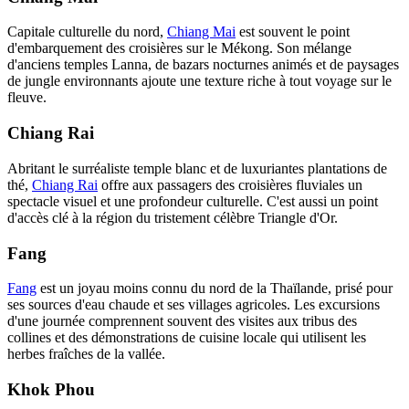
Capitale culturelle du nord,
Chiang Mai
est souvent le point
d'embarquement des croisières sur le Mékong. Son mélange
d'anciens temples Lanna, de bazars nocturnes animés et de paysages
de jungle environnants ajoute une texture riche à tout voyage sur le
fleuve.
Chiang Rai
Abritant le surréaliste temple blanc et de luxuriantes plantations de
thé,
Chiang Rai
offre aux passagers des croisières fluviales un
spectacle visuel et une profondeur culturelle. C'est aussi un point
d'accès clé à la région du tristement célèbre Triangle d'Or.
Fang
Fang
est un joyau moins connu du nord de la Thaïlande, prisé pour
ses sources d'eau chaude et ses villages agricoles. Les excursions
d'une journée comprennent souvent des visites aux tribus des
collines et des démonstrations de cuisine locale qui utilisent les
herbes fraîches de la vallée.
Khok Phou