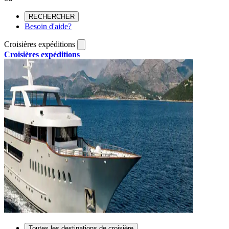
RECHERCHER
Besoin d'aide?
Croisières expéditions
Croisières expéditions
Toutes les destinations de croisière