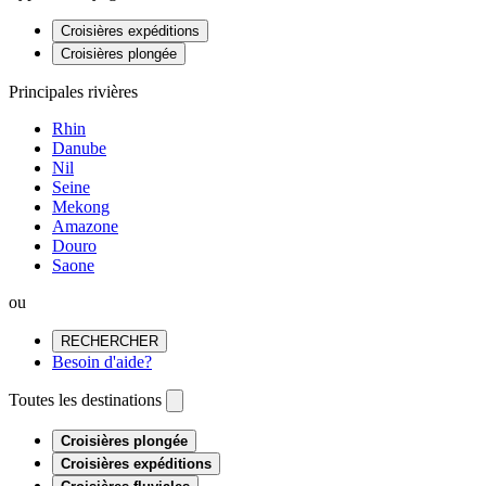
Croisières expéditions
Croisières plongée
Principales rivières
Rhin
Danube
Nil
Seine
Mekong
Amazone
Douro
Saone
ou
RECHERCHER
Besoin d'aide?
Toutes les destinations
Croisières plongée
Croisières expéditions