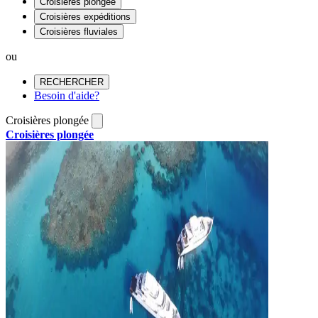
Croisières plongée
Croisières expéditions
Croisières fluviales
ou
RECHERCHER
Besoin d'aide?
Croisières plongée
Croisières plongée