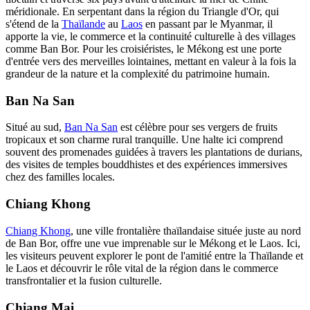
méridionale. En serpentant dans la région du Triangle d'Or, qui
s'étend de la
Thaïlande
au
Laos
en passant par le Myanmar, il
apporte la vie, le commerce et la continuité culturelle à des villages
comme Ban Bor. Pour les croisiéristes, le Mékong est une porte
d'entrée vers des merveilles lointaines, mettant en valeur à la fois la
grandeur de la nature et la complexité du patrimoine humain.
Ban Na San
Situé au sud,
Ban Na San
est célèbre pour ses vergers de fruits
tropicaux et son charme rural tranquille. Une halte ici comprend
souvent des promenades guidées à travers les plantations de durians,
des visites de temples bouddhistes et des expériences immersives
chez des familles locales.
Chiang Khong
Chiang Khong
, une ville frontalière thaïlandaise située juste au nord
de Ban Bor, offre une vue imprenable sur le Mékong et le Laos. Ici,
les visiteurs peuvent explorer le pont de l'amitié entre la Thaïlande et
le Laos et découvrir le rôle vital de la région dans le commerce
transfrontalier et la fusion culturelle.
Chiang Mai