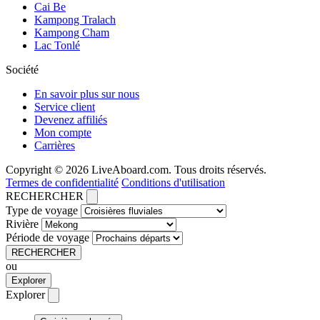
Cai Be
Kampong Tralach
Kampong Cham
Lac Tonlé
Société
En savoir plus sur nous
Service client
Devenez affiliés
Mon compte
Carrières
Copyright © 2026 LiveAboard.com. Tous droits réservés.
Termes de confidentialité
Conditions d'utilisation
RECHERCHER
Type de voyage
Rivière
Période de voyage
RECHERCHER
ou
Explorer
Explorer