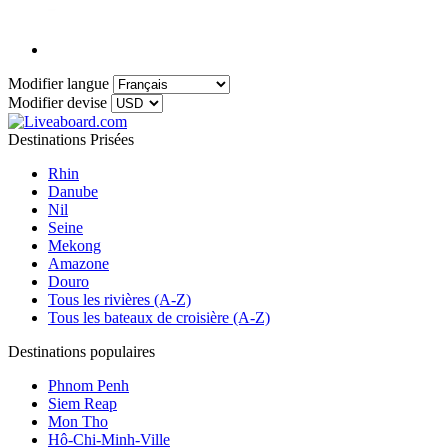
Modifier langue
Modifier devise
Destinations Prisées
Rhin
Danube
Nil
Seine
Mekong
Amazone
Douro
Tous les rivières (A-Z)
Tous les bateaux de croisière (A-Z)
Destinations populaires
Phnom Penh
Siem Reap
Mon Tho
Hô-Chi-Minh-Ville