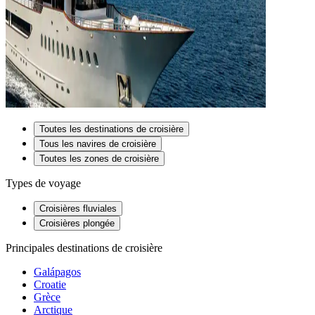
Toutes les destinations de croisière
Tous les navires de croisière
Toutes les zones de croisière
Types de voyage
Croisières fluviales
Croisières plongée
Principales destinations de croisière
Galápagos
Croatie
Grèce
Arctique