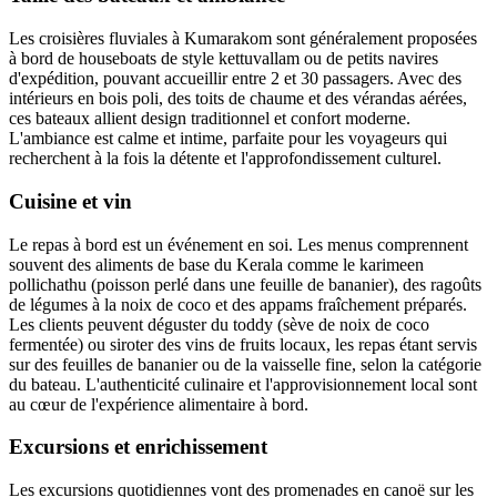
Les croisières fluviales à Kumarakom sont généralement proposées
à bord de houseboats de style kettuvallam ou de petits navires
d'expédition, pouvant accueillir entre 2 et 30 passagers. Avec des
intérieurs en bois poli, des toits de chaume et des vérandas aérées,
ces bateaux allient design traditionnel et confort moderne.
L'ambiance est calme et intime, parfaite pour les voyageurs qui
recherchent à la fois la détente et l'approfondissement culturel.
Cuisine et vin
Le repas à bord est un événement en soi. Les menus comprennent
souvent des aliments de base du Kerala comme le karimeen
pollichathu (poisson perlé dans une feuille de bananier), des ragoûts
de légumes à la noix de coco et des appams fraîchement préparés.
Les clients peuvent déguster du toddy (sève de noix de coco
fermentée) ou siroter des vins de fruits locaux, les repas étant servis
sur des feuilles de bananier ou de la vaisselle fine, selon la catégorie
du bateau. L'authenticité culinaire et l'approvisionnement local sont
au cœur de l'expérience alimentaire à bord.
Excursions et enrichissement
Les excursions quotidiennes vont des promenades en canoë sur les