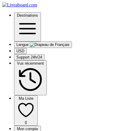
Destinations
Langue
USD
Support 24h/24
Vus récemment
Ma Liste
0
Mon compte