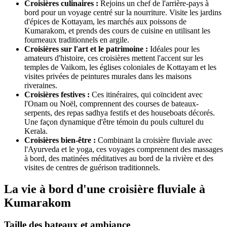
Croisières culinaires :
Rejoins un chef de l'arrière-pays à
bord pour un voyage centré sur la nourriture. Visite les jardins
d'épices de Kottayam, les marchés aux poissons de
Kumarakom, et prends des cours de cuisine en utilisant les
fourneaux traditionnels en argile.
Croisières sur l'art et le patrimoine :
Idéales pour les
amateurs d'histoire, ces croisières mettent l'accent sur les
temples de Vaikom, les églises coloniales de Kottayam et les
visites privées de peintures murales dans les maisons
riveraines.
Croisières festives :
Ces itinéraires, qui coïncident avec
l'Onam ou Noël, comprennent des courses de bateaux-
serpents, des repas sadhya festifs et des houseboats décorés.
Une façon dynamique d'être témoin du pouls culturel du
Kerala.
Croisières bien-être :
Combinant la croisière fluviale avec
l'Ayurveda et le yoga, ces voyages comprennent des massages
à bord, des matinées méditatives au bord de la rivière et des
visites de centres de guérison traditionnels.
La vie à bord d'une croisière fluviale à
Kumarakom
Taille des bateaux et ambiance