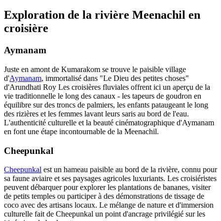
Exploration de la rivière Meenachil en
croisière
Aymanam
Juste en amont de Kumarakom se trouve le paisible village
d'
Aymanam
, immortalisé dans "Le Dieu des petites choses"
d'Arundhati Roy Les croisières fluviales offrent ici un aperçu de la
vie traditionnelle le long des canaux - les tapeurs de goudron en
équilibre sur des troncs de palmiers, les enfants pataugeant le long
des rizières et les femmes lavant leurs saris au bord de l'eau.
L'authenticité culturelle et la beauté cinématographique d'Aymanam
en font une étape incontournable de la Meenachil.
Cheepunkal
Cheepunkal
est un hameau paisible au bord de la rivière, connu pour
sa faune aviaire et ses paysages agricoles luxuriants. Les croisiéristes
peuvent débarquer pour explorer les plantations de bananes, visiter
de petits temples ou participer à des démonstrations de tissage de
coco avec des artisans locaux. Le mélange de nature et d'immersion
culturelle fait de Cheepunkal un point d'ancrage privilégié sur les