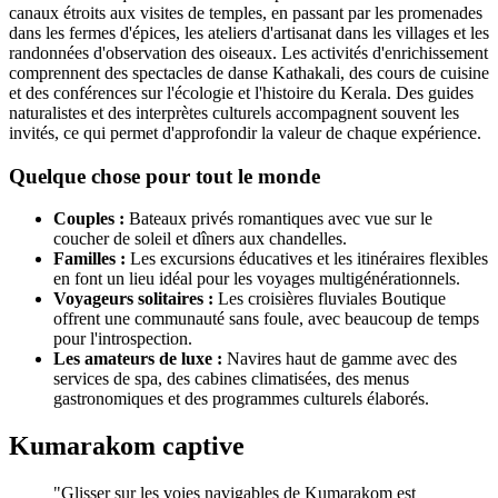
canaux étroits aux visites de temples, en passant par les promenades
dans les fermes d'épices, les ateliers d'artisanat dans les villages et les
randonnées d'observation des oiseaux. Les activités d'enrichissement
comprennent des spectacles de danse Kathakali, des cours de cuisine
et des conférences sur l'écologie et l'histoire du Kerala. Des guides
naturalistes et des interprètes culturels accompagnent souvent les
invités, ce qui permet d'approfondir la valeur de chaque expérience.
Quelque chose pour tout le monde
Couples :
Bateaux privés romantiques avec vue sur le
coucher de soleil et dîners aux chandelles.
Familles :
Les excursions éducatives et les itinéraires flexibles
en font un lieu idéal pour les voyages multigénérationnels.
Voyageurs solitaires :
Les croisières fluviales Boutique
offrent une communauté sans foule, avec beaucoup de temps
pour l'introspection.
Les amateurs de luxe :
Navires haut de gamme avec des
services de spa, des cabines climatisées, des menus
gastronomiques et des programmes culturels élaborés.
Kumarakom captive
"Glisser sur les voies navigables de Kumarakom est