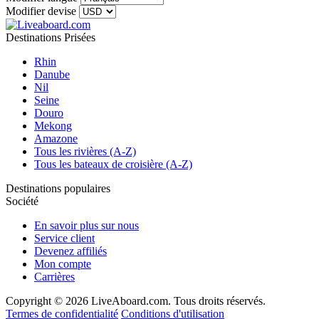
Modifier devise
Destinations Prisées
Rhin
Danube
Nil
Seine
Douro
Mekong
Amazone
Tous les rivières (A-Z)
Tous les bateaux de croisière (A-Z)
Destinations populaires
Société
En savoir plus sur nous
Service client
Devenez affiliés
Mon compte
Carrières
Copyright © 2026 LiveAboard.com. Tous droits réservés.
Termes de confidentialité
Conditions d'utilisation