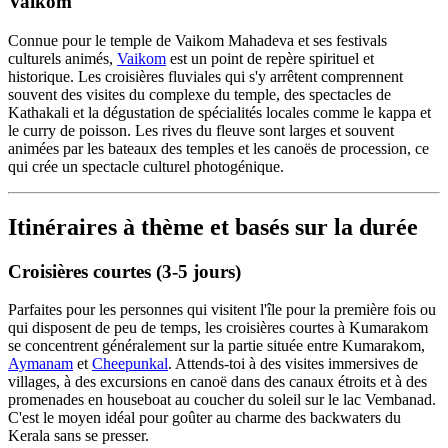
Vaikom
Connue pour le temple de Vaikom Mahadeva et ses festivals
culturels animés,
Vaikom
est un point de repère spirituel et
historique. Les croisières fluviales qui s'y arrêtent comprennent
souvent des visites du complexe du temple, des spectacles de
Kathakali et la dégustation de spécialités locales comme le kappa et
le curry de poisson. Les rives du fleuve sont larges et souvent
animées par les bateaux des temples et les canoës de procession, ce
qui crée un spectacle culturel photogénique.
Itinéraires à thème et basés sur la durée
Croisières courtes (3-5 jours)
Parfaites pour les personnes qui visitent l'île pour la première fois ou
qui disposent de peu de temps, les croisières courtes à Kumarakom
se concentrent généralement sur la partie située entre Kumarakom,
Aymanam
et
Cheepunkal
. Attends-toi à des visites immersives de
villages, à des excursions en canoë dans des canaux étroits et à des
promenades en houseboat au coucher du soleil sur le lac Vembanad.
C'est le moyen idéal pour goûter au charme des backwaters du
Kerala sans se presser.