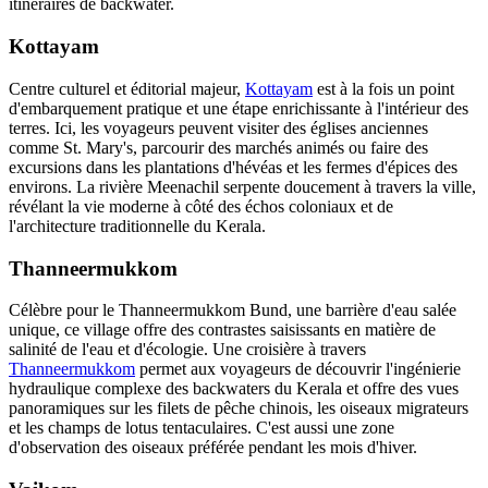
itinéraires de backwater.
Kottayam
Centre culturel et éditorial majeur,
Kottayam
est à la fois un point
d'embarquement pratique et une étape enrichissante à l'intérieur des
terres. Ici, les voyageurs peuvent visiter des églises anciennes
comme St. Mary's, parcourir des marchés animés ou faire des
excursions dans les plantations d'hévéas et les fermes d'épices des
environs. La rivière Meenachil serpente doucement à travers la ville,
révélant la vie moderne à côté des échos coloniaux et de
l'architecture traditionnelle du Kerala.
Thanneermukkom
Célèbre pour le Thanneermukkom Bund, une barrière d'eau salée
unique, ce village offre des contrastes saisissants en matière de
salinité de l'eau et d'écologie. Une croisière à travers
Thanneermukkom
permet aux voyageurs de découvrir l'ingénierie
hydraulique complexe des backwaters du Kerala et offre des vues
panoramiques sur les filets de pêche chinois, les oiseaux migrateurs
et les champs de lotus tentaculaires. C'est aussi une zone
d'observation des oiseaux préférée pendant les mois d'hiver.