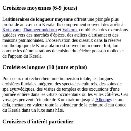
Croisières moyennes (6-9 jours)
Les
itinéraires de longueur moyenne
offrent une plongée plus
profonde au cœur du Kerala. Ils comprennent souvent des arrêts à
Kottayam
,
Thanneermukkom
et
Vaikom
, combinés à des excursions
guidées vers des marchés d'épices, des ateliers d'artisanat et des
maisons patrimoniales. L'observation des oiseaux dans la réserve
ornithologique de Kumarakom est souvent un moment fort, tout
comme les démonstrations de cuisine du célèbre poisson moilee et
de l'appam du Kerala.
Croisières longues (10 jours et plus)
Pour ceux qui recherchent une immersion totale, les longues
croisières fluviales intègrent des spectacles culturels, des soins de
spa ayurvédiques, des visites de temples et des excursions d'une
journée entière dans les Ghats occidentaux ou les villes côtières. Ces
voyages peuvent s'étendre de Kumarakom jusqu'à
Alleppey
et au-
delà, mettant en valeur toute la splendeur de la ceinture d'eau douce
du Kerala dans un luxe sans hâte.
Croisières d'intérêt particulier