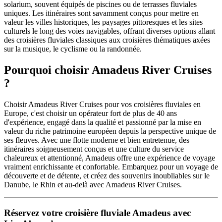
solarium, souvent équipés de piscines ou de terrasses fluviales
uniques. Les itinéraires sont savamment conçus pour mettre en
valeur les villes historiques, les paysages pittoresques et les sites
culturels le long des voies navigables, offrant diverses options allant
des croisières fluviales classiques aux croisières thématiques axées
sur la musique, le cyclisme ou la randonnée.
Pourquoi choisir Amadeus River Cruises
?
Choisir Amadeus River Cruises pour vos croisières fluviales en
Europe, c'est choisir un opérateur fort de plus de 40 ans
d'expérience, engagé dans la qualité et passionné par la mise en
valeur du riche patrimoine européen depuis la perspective unique de
ses fleuves. Avec une flotte moderne et bien entretenue, des
itinéraires soigneusement conçus et une culture du service
chaleureux et attentionné, Amadeus offre une expérience de voyage
vraiment enrichissante et confortable. Embarquez pour un voyage de
découverte et de détente, et créez des souvenirs inoubliables sur le
Danube, le Rhin et au-delà avec Amadeus River Cruises.
Réservez votre croisière fluviale Amadeus avec