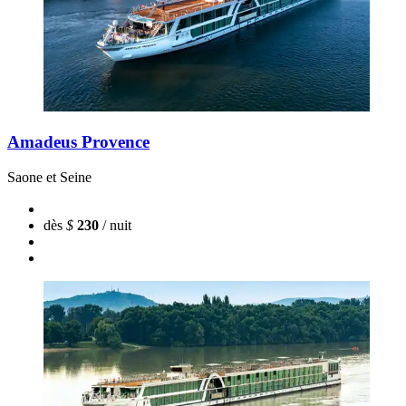
Amadeus Provence
Saone et Seine
dès
$
230
/ nuit