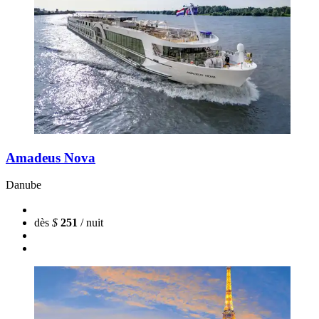
Amadeus Nova
Danube
dès
$
251
/ nuit