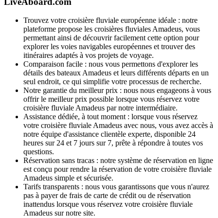
LiveAboard.com
Trouvez votre croisière fluviale européenne idéale : notre
plateforme propose les croisières fluviales Amadeus, vous
permettant ainsi de découvrir facilement cette option pour
explorer les voies navigables européennes et trouver des
itinéraires adaptés à vos projets de voyage.
Comparaison facile : nous vous permettons d'explorer les
détails des bateaux Amadeus et leurs différents départs en un
seul endroit, ce qui simplifie votre processus de recherche.
Notre garantie du meilleur prix : nous nous engageons à vous
offrir le meilleur prix possible lorsque vous réservez votre
croisière fluviale Amadeus par notre intermédiaire.
Assistance dédiée, à tout moment : lorsque vous réservez
votre croisière fluviale Amadeus avec nous, vous avez accès à
notre équipe d'assistance clientèle experte, disponible 24
heures sur 24 et 7 jours sur 7, prête à répondre à toutes vos
questions.
Réservation sans tracas : notre système de réservation en ligne
est conçu pour rendre la réservation de votre croisière fluviale
Amadeus simple et sécurisée.
Tarifs transparents : nous vous garantissons que vous n'aurez
pas à payer de frais de carte de crédit ou de réservation
inattendus lorsque vous réservez votre croisière fluviale
Amadeus sur notre site.