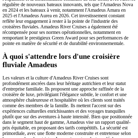
régulière de nouveaux bateaux innovants, tels que l'Amadeus Nova
en 2024 et les bateaux à venir, notamment l'Amadeus Amara en
2025 et l'Amadeus Aurea en 2026. Cet investissement constant
reflète leur engagement à rester à la pointe de l'industrie des
croisières fluviales. Amadeus River Cruises a également été
récompensée pour ses normes opérationnelles, notamment en
remportant le prestigieux Green Award pour ses performances de
pointe en matière de sécurité et de durabilité environnementale.
À quoi s'attendre lors d'une croisière
fluviale Amadeus
Les valeurs et la culture d'Amadeus River Cruises sont
profondément ancrées dans leur héritage autrichien et leur statut
d'entreprise familiale. Ils proposent une approche raffinée de la
croisière de luxe, privilégiant l'élégance subtile, le confort et une
atmosphère chaleureuse et hospitalière où les clients sont traités
comme des membres de la famille. Ils mettent l'accent sur des
expériences culturelles enrichissantes et des voyages tranquilles
plutôt que sur des aventures à haute intensité. Bien que positionnée
dans le segment haut de gamme, Amadeus vise un rapport qualité-
prix équitable, en proposant des tarifs compétitifs. La sécurité est
primordiale, avec une flotte moderne construite et entretenue selon