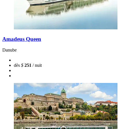
Amadeus Queen
Danube
dès
$
251
/ nuit