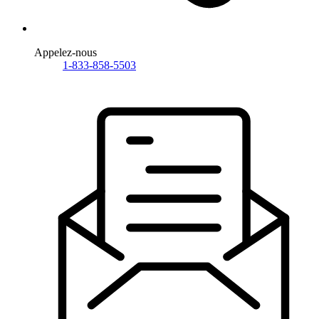
Appelez-nous
1-833-858-5503