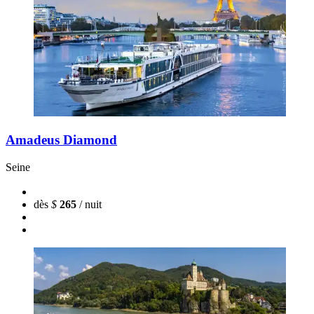
Amadeus Diamond
Seine
dès
$
265
/ nuit