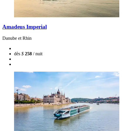
Amadeus Imperial
Danube et Rhin
dès
$
258
/ nuit