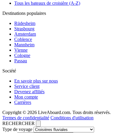
Tous les bateaux de croisière (A-Z)
Destinations populaires
Rüdesheim
Strasbourg
Amsterdam
Coblence
Mannheim
Vienne
Cologne
Passau
Société
En savoir plus sur nous
Service client
Devenez affiliés
Mon compte
Carrières
Copyright © 2026 LiveAboard.com. Tous droits réservés.
Termes de confidentialité
Conditions d'utilisation
RECHERCHER
Type de voyage