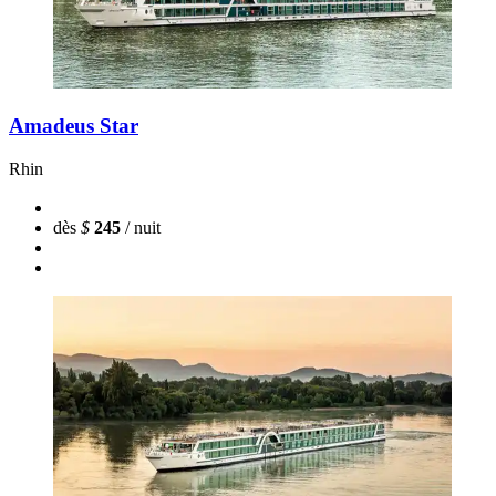
Amadeus Star
Rhin
dès
$
245
/ nuit