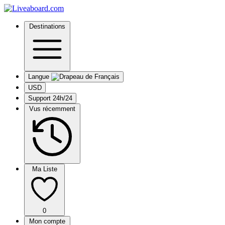
Destinations
Langue
USD
Support 24h/24
Vus récemment
Ma Liste
0
Mon compte