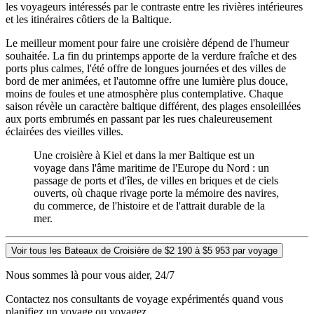
les voyageurs intéressés par le contraste entre les rivières intérieures
et les itinéraires côtiers de la Baltique.
Le meilleur moment pour faire une croisière dépend de l'humeur
souhaitée. La fin du printemps apporte de la verdure fraîche et des
ports plus calmes, l'été offre de longues journées et des villes de
bord de mer animées, et l'automne offre une lumière plus douce,
moins de foules et une atmosphère plus contemplative. Chaque
saison révèle un caractère baltique différent, des plages ensoleillées
aux ports embrumés en passant par les rues chaleureusement
éclairées des vieilles villes.
Une croisière à Kiel et dans la mer Baltique est un
voyage dans l'âme maritime de l'Europe du Nord : un
passage de ports et d'îles, de villes en briques et de ciels
ouverts, où chaque rivage porte la mémoire des navires,
du commerce, de l'histoire et de l'attrait durable de la
mer.
Voir tous les Bateaux de Croisière de $2 190 à $5 953 par voyage
Nous sommes là pour vous aider, 24/7
Contactez nos consultants de voyage expérimentés quand vous
planifiez un voyage ou voyagez.