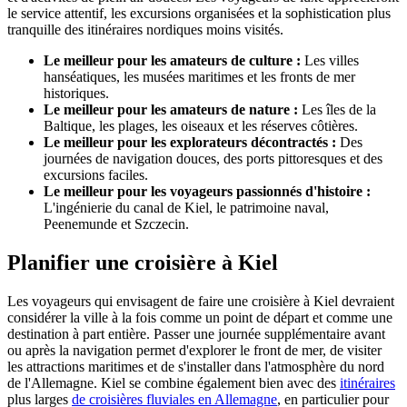
le service attentif, les excursions organisées et la sophistication plus
tranquille des itinéraires nordiques moins visités.
Le meilleur pour les amateurs de culture :
Les villes
hanséatiques, les musées maritimes et les fronts de mer
historiques.
Le meilleur pour les amateurs de nature :
Les îles de la
Baltique, les plages, les oiseaux et les réserves côtières.
Le meilleur pour les explorateurs décontractés :
Des
journées de navigation douces, des ports pittoresques et des
excursions faciles.
Le meilleur pour les voyageurs passionnés d'histoire :
L'ingénierie du canal de Kiel, le patrimoine naval,
Peenemunde et Szczecin.
Planifier une croisière à Kiel
Les voyageurs qui envisagent de faire une croisière à Kiel devraient
considérer la ville à la fois comme un point de départ et comme une
destination à part entière. Passer une journée supplémentaire avant
ou après la navigation permet d'explorer le front de mer, de visiter
les attractions maritimes et de s'installer dans l'atmosphère du nord
de l'Allemagne. Kiel se combine également bien avec des
itinéraires
plus larges
de croisières fluviales en Allemagne
, en particulier pour