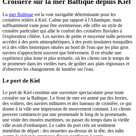
Croisière sur la mer Baltique depuis Kiel
La
mer Baltique
est la voie navigable déterminante pour les
croisières reliées à Kiel. Calme par rapport à l'Atlantique, mais
suffisamment vaste pour être aventureuse, elle offre un style de
croisière particulier qui allie le confort des croisières fluviales à
l'exploration côtière. Les navires de petite et moyenne taille peuvent
accéder à des ports atmosphériques, à des ports insulaires tranquilles
et à des villes historiques situées au bord de l'eau que les plus gros
navires n'approchent souvent que brièvement. Il en résulte une
expérience plus lente et plus texturée, où les clients ont le temps de
se promener dans les vieilles rues, de goûter aux plats régionaux et
d'observer les changements de lumière sur l'eau.
Le port de Kiel
Le port de Kiel constitue une ouverture spectaculaire pour toute
croisière sur la Baltique. Le front de mer est animé par des ferries,
des voiliers, des navires militaires et des bateaux de croisière, ce qui
donne à la ville une impression de mouvement constant. Les clients
peuvent commencer par une promenade le long de la promenade,
une visite des musées maritimes, ou passer du temps dans la vieille
ville avant d'embarquer. Le cadre du port crée un sentiment
immédiat de départ : des mouettes au-dessus de la tête, des mâts