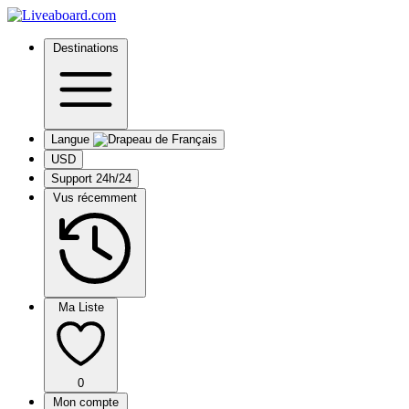
Destinations
Langue
USD
Support 24h/24
Vus récemment
Ma Liste
0
Mon compte