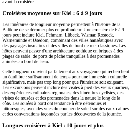
avant la croisière.
Croisières moyennes sur Kiel : 6 à 9 jours
Les itinéraires de longueur moyenne permettent à l'histoire de la
Baltique de se dérouler plus en profondeur. Une croisière de 6 à 9
jours peut inclure Kiel, Fehmarn, Lübeck, Wismar, Rostock,
Warnemünde et Usedom, combinant des villes hanséatiques avec
des paysages insulaires et des villes de bord de mer classiques. Les
hôtes peuvent passer d'une architecture gothique en briques à des
plages de sable, de ports de pêche tranquilles à des promenades
animées au bord de l'eau.
Cette longueur convient parfaitement aux voyageurs qui recherchent
un équilibre : suffisamment de temps pour une immersion culturelle
significative, mais pas trop long pour que l'itinéraire soit exigeant.
Les excursions peuvent inclure des visites à pied des vieux quartiers,
des expériences culinaires régionales, des itinéraires cyclistes, des
visites de musées et des promenades dans la nature le long de la
côte. Les soirées à bord ont tendance à être détendues et
pittoresques, avec des vues du coucher de soleil sur des eaux calmes
et des conversations façonnées par les découvertes de la journée.
Longues croisières à Kiel : 10 jours et plus