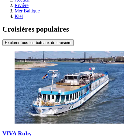
Rivière
Mer Baltique
Kiel
Croisières populaires
Explorer tous les bateaux de croisière
VIVA Ruby