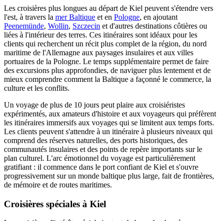
Les croisières plus longues au départ de Kiel peuvent s'étendre vers
l'est, à travers la
mer Baltique
et en
Pologne
, en ajoutant
Peenemünde
,
Wollin
,
Szczecin
et d'autres destinations côtières ou
liées à l'intérieur des terres. Ces itinéraires sont idéaux pour les
clients qui recherchent un récit plus complet de la région, du nord
maritime de l'Allemagne aux paysages insulaires et aux villes
portuaires de la Pologne. Le temps supplémentaire permet de faire
des excursions plus approfondies, de naviguer plus lentement et de
mieux comprendre comment la Baltique a façonné le commerce, la
culture et les conflits.
Un voyage de plus de 10 jours peut plaire aux croisiéristes
expérimentés, aux amateurs d'histoire et aux voyageurs qui préfèrent
les itinéraires immersifs aux voyages qui se limitent aux temps forts.
Les clients peuvent s'attendre à un itinéraire à plusieurs niveaux qui
comprend des réserves naturelles, des ports historiques, des
communautés insulaires et des points de repère importants sur le
plan culturel. L'arc émotionnel du voyage est particulièrement
gratifiant : il commence dans le port confiant de Kiel et s'ouvre
progressivement sur un monde baltique plus large, fait de frontières,
de mémoire et de routes maritimes.
Croisières spéciales à Kiel