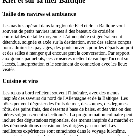
Kiel et sur la mer Baltique
Taille des navires et ambiance
Les navires opérant dans la région de Kiel et de la Baltique vont
souvent de petits navires intimes à des bateaux de croisière
confortables de taille moyenne. L'atmosphère est généralement
détendue, soignée et axée sur la destination, avec des salons conçus
pour admirer les paysages, des ponts ouverts pour les départs au port
et des salles à manger qui encouragent la conversation. Par rapport
aux grands paquebots, ces croisières mettent davantage l'accent sur
l'accès, l'interprétation et le sentiment de connexion avec les lieux
visités.
Cuisine et vins
Les repas à bord reflètent souvent l'itinéraire, avec des menus
inspirés des saveurs du nord de l'Allemagne et de la Baltique. Les
hôtes peuvent déguster des fruits de mer, des soupes, des légumes
rôtis, des pains frais, des desserts à base de baies, et des vins ou des
bières soigneusement sélectionnés. La programmation culinaire peut
inclure des dégustations régionales, des menus inspirés du marché et
des démonstrations occasionnelles dirigées par un chef. Les
meilleures expériences sont enracinées dans le voyage lui-même,