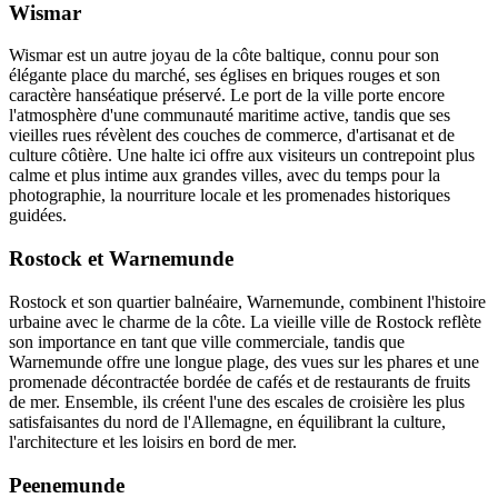
Wismar
Wismar est un autre joyau de la côte baltique, connu pour son
élégante place du marché, ses églises en briques rouges et son
caractère hanséatique préservé. Le port de la ville porte encore
l'atmosphère d'une communauté maritime active, tandis que ses
vieilles rues révèlent des couches de commerce, d'artisanat et de
culture côtière. Une halte ici offre aux visiteurs un contrepoint plus
calme et plus intime aux grandes villes, avec du temps pour la
photographie, la nourriture locale et les promenades historiques
guidées.
Rostock et Warnemunde
Rostock et son quartier balnéaire, Warnemunde, combinent l'histoire
urbaine avec le charme de la côte. La vieille ville de Rostock reflète
son importance en tant que ville commerciale, tandis que
Warnemunde offre une longue plage, des vues sur les phares et une
promenade décontractée bordée de cafés et de restaurants de fruits
de mer. Ensemble, ils créent l'une des escales de croisière les plus
satisfaisantes du nord de l'Allemagne, en équilibrant la culture,
l'architecture et les loisirs en bord de mer.
Peenemunde