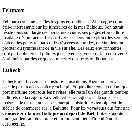
Fehmarn
Fehmarn est l'une des îles les plus ensoleillées d'Allemagne et une
étape intéressante sur les itinéraires de la mer Baltique. Son attrait
réside dans son large ciel, sa faune aviaire, ses plages et sa culture
insulaire décontractée. Les croisiéristes peuvent explorer les sentiers
côtiers, les petits villages et les réserves naturelles, ou simplement
profiter du rythme lent de la vie sur l'île. Les eaux environnantes
sont particulièrement pittoresques, avec des vues sur la mer ouverte
équilibrées par des criques abritées et des ports traditionnels.
Lubeck
Lubeck met l'accent sur l'histoire hanséatique. Bien que l'on y
accède par un accès côtier proche plutôt que directement en tant que
port maritime pour tous les navires, elle reste l'un des grands centres
culturels de la région. Sa vieille ville, ses églises en briques, ses
maisons de marchands et ses entrepôts historiques témoignent de
siècles de commerce sur la Baltique. Pour les voyageurs qui font une
croisière sur la mer Baltique au départ de Kiel
, Lubeck ajoute
une grandeur architecturale et un fort sentiment d'identité nord-
européenne.