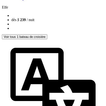
Elfe
dès
$
239
/ nuit
Voir tous 1 bateau de croisière