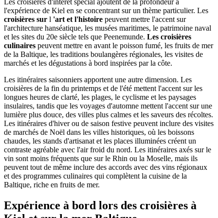
Les croisières d'intérêt spécial ajoutent de la profondeur à
l'expérience de Kiel en se concentrant sur un thème particulier. Les
croisières sur
l
'art et l'histoire
peuvent mettre l'accent sur
l'architecture hanséatique, les musées maritimes, le patrimoine naval
et les sites du 20e siècle tels que Peenemunde.
Les croisières
culinaires
peuvent mettre en avant le poisson fumé, les fruits de mer
de la Baltique, les traditions boulangères régionales, les visites de
marchés et les dégustations à bord inspirées par la côte.
Les itinéraires saisonniers apportent une autre dimension. Les
croisières de la fin du printemps et de l'été mettent l'accent sur les
longues heures de clarté, les plages, le cyclisme et les paysages
insulaires, tandis que les voyages d'automne mettent l'accent sur une
lumière plus douce, des villes plus calmes et les saveurs des récoltes.
Les itinéraires d'hiver ou de saison festive peuvent inclure des visites
de marchés de Noël dans les villes historiques, où les boissons
chaudes, les stands d'artisanat et les places illuminées créent un
contraste agréable avec l'air froid du nord. Les itinéraires axés sur le
vin sont moins fréquents que sur le Rhin ou la Moselle, mais ils
peuvent tout de même inclure des accords avec des vins régionaux
et des programmes culinaires qui complètent la cuisine de la
Baltique, riche en fruits de mer.
Expérience à bord lors des croisières à