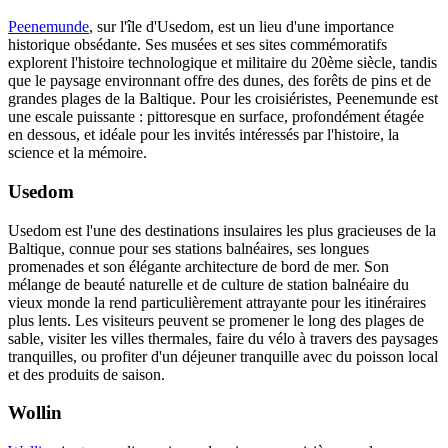
Peenemunde
, sur l'île d'Usedom, est un lieu d'une importance
historique obsédante. Ses musées et ses sites commémoratifs
explorent l'histoire technologique et militaire du 20ème siècle, tandis
que le paysage environnant offre des dunes, des forêts de pins et de
grandes plages de la Baltique. Pour les croisiéristes, Peenemunde est
une escale puissante : pittoresque en surface, profondément étagée
en dessous, et idéale pour les invités intéressés par l'histoire, la
science et la mémoire.
Usedom
Usedom est l'une des destinations insulaires les plus gracieuses de la
Baltique, connue pour ses stations balnéaires, ses longues
promenades et son élégante architecture de bord de mer. Son
mélange de beauté naturelle et de culture de station balnéaire du
vieux monde la rend particulièrement attrayante pour les itinéraires
plus lents. Les visiteurs peuvent se promener le long des plages de
sable, visiter les villes thermales, faire du vélo à travers des paysages
tranquilles, ou profiter d'un déjeuner tranquille avec du poisson local
et des produits de saison.
Wollin