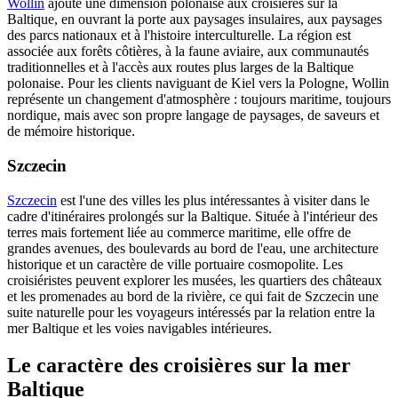
Wollin
ajoute une dimension polonaise aux croisières sur la
Baltique, en ouvrant la porte aux paysages insulaires, aux paysages
des parcs nationaux et à l'histoire interculturelle. La région est
associée aux forêts côtières, à la faune aviaire, aux communautés
traditionnelles et à l'accès aux routes plus larges de la Baltique
polonaise. Pour les clients naviguant de Kiel vers la Pologne, Wollin
représente un changement d'atmosphère : toujours maritime, toujours
nordique, mais avec son propre langage de paysages, de saveurs et
de mémoire historique.
Szczecin
Szczecin
est l'une des villes les plus intéressantes à visiter dans le
cadre d'itinéraires prolongés sur la Baltique. Située à l'intérieur des
terres mais fortement liée au commerce maritime, elle offre de
grandes avenues, des boulevards au bord de l'eau, une architecture
historique et un caractère de ville portuaire cosmopolite. Les
croisiéristes peuvent explorer les musées, les quartiers des châteaux
et les promenades au bord de la rivière, ce qui fait de Szczecin une
suite naturelle pour les voyageurs intéressés par la relation entre la
mer Baltique et les voies navigables intérieures.
Le caractère des croisières sur la mer
Baltique