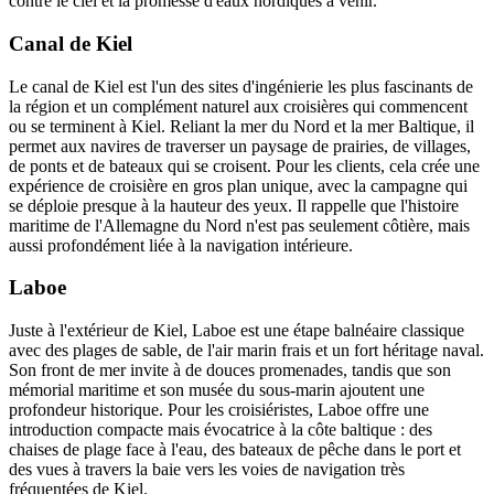
contre le ciel et la promesse d'eaux nordiques à venir.
Canal de Kiel
Le canal de Kiel est l'un des sites d'ingénierie les plus fascinants de
la région et un complément naturel aux croisières qui commencent
ou se terminent à Kiel. Reliant la mer du Nord et la mer Baltique, il
permet aux navires de traverser un paysage de prairies, de villages,
de ponts et de bateaux qui se croisent. Pour les clients, cela crée une
expérience de croisière en gros plan unique, avec la campagne qui
se déploie presque à la hauteur des yeux. Il rappelle que l'histoire
maritime de l'Allemagne du Nord n'est pas seulement côtière, mais
aussi profondément liée à la navigation intérieure.
Laboe
Juste à l'extérieur de Kiel, Laboe est une étape balnéaire classique
avec des plages de sable, de l'air marin frais et un fort héritage naval.
Son front de mer invite à de douces promenades, tandis que son
mémorial maritime et son musée du sous-marin ajoutent une
profondeur historique. Pour les croisiéristes, Laboe offre une
introduction compacte mais évocatrice à la côte baltique : des
chaises de plage face à l'eau, des bateaux de pêche dans le port et
des vues à travers la baie vers les voies de navigation très
fréquentées de Kiel.