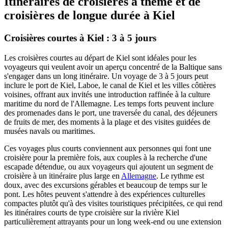
Itinéraires de croisières à thème et de
croisières de longue durée à Kiel
Croisières courtes à Kiel : 3 à 5 jours
Les croisières courtes au départ de Kiel sont idéales pour les
voyageurs qui veulent avoir un aperçu concentré de la Baltique sans
s'engager dans un long itinéraire. Un voyage de 3 à 5 jours peut
inclure le port de Kiel, Laboe, le canal de Kiel et les villes côtières
voisines, offrant aux invités une introduction raffinée à la culture
maritime du nord de l'Allemagne. Les temps forts peuvent inclure
des promenades dans le port, une traversée du canal, des déjeuners
de fruits de mer, des moments à la plage et des visites guidées de
musées navals ou maritimes.
Ces voyages plus courts conviennent aux personnes qui font une
croisière pour la première fois, aux couples à la recherche d'une
escapade détendue, ou aux voyageurs qui ajoutent un segment de
croisière à un itinéraire plus large en
Allemagne
. Le rythme est
doux, avec des excursions gérables et beaucoup de temps sur le
pont. Les hôtes peuvent s'attendre à des expériences culturelles
compactes plutôt qu'à des visites touristiques précipitées, ce qui rend
les itinéraires courts de type croisière sur la rivière Kiel
particulièrement attrayants pour un long week-end ou une extension