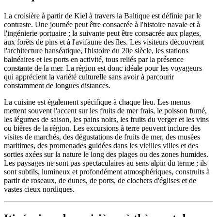
La croisière à partir de Kiel à travers la Baltique est définie par le
contraste. Une journée peut être consacrée à l'histoire navale et à
l'ingénierie portuaire ; la suivante peut être consacrée aux plages,
aux forêts de pins et à l'avifaune des îles. Les visiteurs découvrent
l'architecture hanséatique, l'histoire du 20e siècle, les stations
balnéaires et les ports en activité, tous reliés par la présence
constante de la mer. La région est donc idéale pour les voyageurs
qui apprécient la variété culturelle sans avoir à parcourir
constamment de longues distances.
La cuisine est également spécifique à chaque lieu. Les menus
mettent souvent l'accent sur les fruits de mer frais, le poisson fumé,
les légumes de saison, les pains noirs, les fruits du verger et les vins
ou bières de la région. Les excursions à terre peuvent inclure des
visites de marchés, des dégustations de fruits de mer, des musées
maritimes, des promenades guidées dans les vieilles villes et des
sorties axées sur la nature le long des plages ou des zones humides.
Les paysages ne sont pas spectaculaires au sens alpin du terme ; ils
sont subtils, lumineux et profondément atmosphériques, construits à
partir de roseaux, de dunes, de ports, de clochers d'églises et de
vastes cieux nordiques.