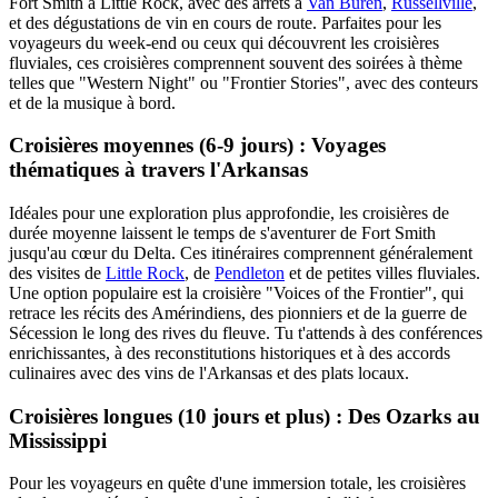
Fort Smith à Little Rock, avec des arrêts à
Van Buren
,
Russellville
,
et des dégustations de vin en cours de route. Parfaites pour les
voyageurs du week-end ou ceux qui découvrent les croisières
fluviales, ces croisières comprennent souvent des soirées à thème
telles que "Western Night" ou "Frontier Stories", avec des conteurs
et de la musique à bord.
Croisières moyennes (6-9 jours) : Voyages
thématiques à travers l'Arkansas
Idéales pour une exploration plus approfondie, les croisières de
durée moyenne laissent le temps de s'aventurer de Fort Smith
jusqu'au cœur du Delta. Ces itinéraires comprennent généralement
des visites de
Little Rock
, de
Pendleton
et de petites villes fluviales.
Une option populaire est la croisière "Voices of the Frontier", qui
retrace les récits des Amérindiens, des pionniers et de la guerre de
Sécession le long des rives du fleuve. Tu t'attends à des conférences
enrichissantes, à des reconstitutions historiques et à des accords
culinaires avec des vins de l'Arkansas et des plats locaux.
Croisières longues (10 jours et plus) : Des Ozarks au
Mississippi
Pour les voyageurs en quête d'une immersion totale, les croisières