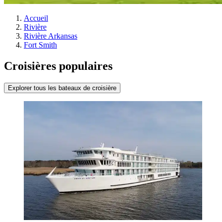
Accueil
Rivière
Rivière Arkansas
Fort Smith
Croisières populaires
Explorer tous les bateaux de croisière