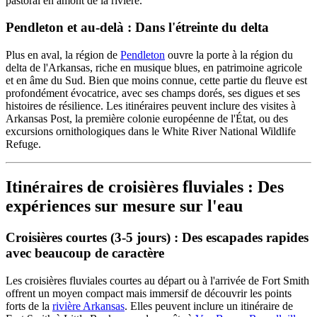
pastoral en amont de la rivière.
Pendleton et au-delà : Dans l'étreinte du delta
Plus en aval, la région de
Pendleton
ouvre la porte à la région du
delta de l'Arkansas, riche en musique blues, en patrimoine agricole
et en âme du Sud. Bien que moins connue, cette partie du fleuve est
profondément évocatrice, avec ses champs dorés, ses digues et ses
histoires de résilience. Les itinéraires peuvent inclure des visites à
Arkansas Post, la première colonie européenne de l'État, ou des
excursions ornithologiques dans le White River National Wildlife
Refuge.
Itinéraires de croisières fluviales : Des
expériences sur mesure sur l'eau
Croisières courtes (3-5 jours) : Des escapades rapides
avec beaucoup de caractère
Les croisières fluviales courtes au départ ou à l'arrivée de Fort Smith
offrent un moyen compact mais immersif de découvrir les points
forts de la
rivière Arkansas
. Elles peuvent inclure un itinéraire de