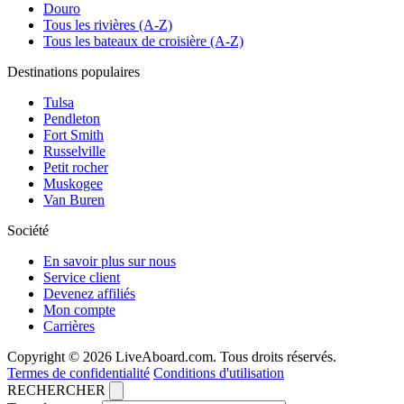
Douro
Tous les rivières (A-Z)
Tous les bateaux de croisière (A-Z)
Destinations populaires
Tulsa
Pendleton
Fort Smith
Russelville
Petit rocher
Muskogee
Van Buren
Société
En savoir plus sur nous
Service client
Devenez affiliés
Mon compte
Carrières
Copyright © 2026 LiveAboard.com. Tous droits réservés.
Termes de confidentialité
Conditions d'utilisation
RECHERCHER