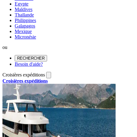
Egypte
Maldives
Thaïlande
Philippines
Galapagos
Mexique
Micronésie
ou
RECHERCHER
Besoin d'aide?
Croisières expéditions
Croisières expéditions