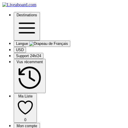
Destinations
Langue
USD
Support 24h/24
Vus récemment
Ma Liste
0
Mon compte