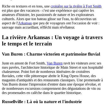
Riche en textures et en tons, une
croisière sur la rivière à Fort Smith
est plus que des vacances - c'est une expérience qui captive les
amateurs d'histoire, les passionnés de nature et les explorateurs
culturels. Alors que ton bateau glisse sur l'eau, tu découvriras un
aspect de l'
Arkansas
que peu de voyageurs ont l'occasion de voir :
sauvage mais accueillant, réfléchi mais révélateur.
La rivière Arkansas : Un voyage à travers
le temps et le terrain
Van Buren : Charme victorien et patrimoine fluvial
Juste en amont de Fort Smith,
Van Buren
ravit les visiteurs avec ses
rues pavées, l'architecture historique de Main Street et son hospitalité
chaleureuse. Point fort de nombreux itinéraires de croisières
fluviales, cette ville pittoresque abrite le King Opera House, des
magasins d'antiquités et des restaurants classiques. Une promenade à
Van Buren donne l'impression d'entrer dans une époque révolue, et
de nombreuses excursions comprennent des dégustations de vin ou
des promenades en calèche dans le quartier historique.
Russellville : Là où la nature et l'industrie