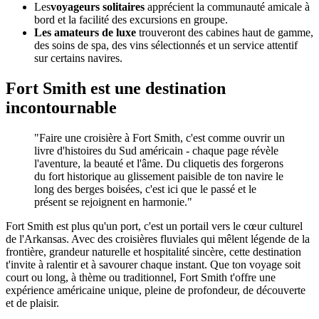
Les
voyageurs solitaires
apprécient la communauté amicale à
bord et la facilité des excursions en groupe.
Les amateurs de luxe
trouveront des cabines haut de gamme,
des soins de spa, des vins sélectionnés et un service attentif
sur certains navires.
Fort Smith est une destination
incontournable
"Faire une croisière à Fort Smith, c'est comme ouvrir un
livre d'histoires du Sud américain - chaque page révèle
l'aventure, la beauté et l'âme. Du cliquetis des forgerons
du fort historique au glissement paisible de ton navire le
long des berges boisées, c'est ici que le passé et le
présent se rejoignent en harmonie."
Fort Smith est plus qu'un port, c'est un portail vers le cœur culturel
de l'Arkansas. Avec des croisières fluviales qui mêlent légende de la
frontière, grandeur naturelle et hospitalité sincère, cette destination
t'invite à ralentir et à savourer chaque instant. Que ton voyage soit
court ou long, à thème ou traditionnel, Fort Smith t'offre une
expérience américaine unique, pleine de profondeur, de découverte
et de plaisir.