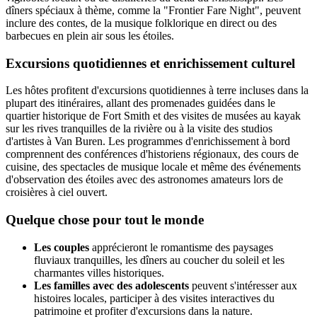
dîners spéciaux à thème, comme la "Frontier Fare Night", peuvent
inclure des contes, de la musique folklorique en direct ou des
barbecues en plein air sous les étoiles.
Excursions quotidiennes et enrichissement culturel
Les hôtes profitent d'excursions quotidiennes à terre incluses dans la
plupart des itinéraires, allant des promenades guidées dans le
quartier historique de Fort Smith et des visites de musées au kayak
sur les rives tranquilles de la rivière ou à la visite des studios
d'artistes à Van Buren. Les programmes d'enrichissement à bord
comprennent des conférences d'historiens régionaux, des cours de
cuisine, des spectacles de musique locale et même des événements
d'observation des étoiles avec des astronomes amateurs lors de
croisières à ciel ouvert.
Quelque chose pour tout le monde
Les couples
apprécieront le romantisme des paysages
fluviaux tranquilles, les dîners au coucher du soleil et les
charmantes villes historiques.
Les familles avec des adolescents
peuvent s'intéresser aux
histoires locales, participer à des visites interactives du
patrimoine et profiter d'excursions dans la nature.