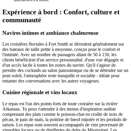
Expérience à bord : Confort, culture et
communauté
Navires intimes et ambiance chaleureuse
Les croisières fluviales à Fort Smith se déroulent généralement sur
des bateaux de taille petite à moyenne, conçus pour le confort et
l'intimité. Avec un nombre de passagers allant de 50 à 150, les
clients bénéficient d'un service personnalisé, d'une vue dégagée et
d'un accès facile à toutes les zones du navire. Qu'il s'agisse de
prendre des cocktails au salon panoramique ou de se détendre sur un
pont soleil, l'atmosphère reste tranquille et sociable - idéale pour
entamer des conversations avec les autres voyageurs.
Cuisine régionale et vins locaux
Le repas est l'un des points forts de toute croisière sur la rivière
Arkansas. Tu peux t'attendre à des menus d'inspiration sudiste
comprenant des plats comme le poisson-chat en croûte de noix de
pécan, le pain de maïs, la poitrine de bœuf mijotée et les produits de
saison. Les repas sont souvent accompagnés de vins provenant de
vignobles locaux ou de distilleries du delta du Mississippi. Les