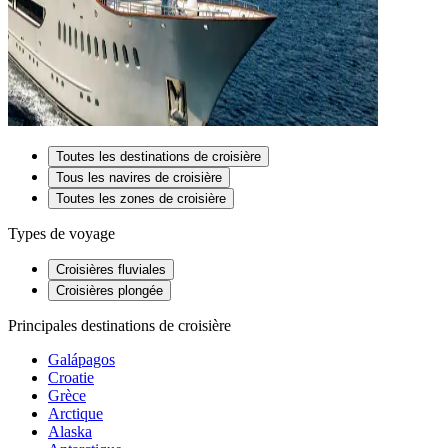
Toutes les destinations de croisière
Tous les navires de croisière
Toutes les zones de croisière
Types de voyage
Croisières fluviales
Croisières plongée
Principales destinations de croisière
Galápagos
Croatie
Grèce
Arctique
Alaska