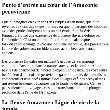
Porte d'entrée au cœur de l'Amazonie
péruvienne
Que tu navigues en skiff dans des criques d'eau noire, que tu te
réveilles aux cris des singes hurleurs ou que tu partages des histoires
avec des guides indigènes sous un ciel étoilé, San José de
Paranapura offre une expérience de croisière fluviale définie par
l'authenticité. C'est un endroit où la forêt tropicale respire autour de
toi - où chaque virage révèle une nouvelle merveille, des paresseux à
la cime des arbres aux orchidées rares accrochées aux troncs
anciens.
Les croisières fluviales qui incluent San José de Paranapura
équilibrent l'aventure dans la nature sauvage et le confort. À bord de
navires de charme ou de navires d'expédition de luxe, les voyageurs
bénéficient d'une cuisine péruvienne gastronomique, de naturalistes
compétents et d'un accès intime à des villages et à des écosystèmes
qui restent béatement épargnés par le tourisme de masse. Ce n'est
pas seulement un voyage - c'est une transformation, une plongée
profonde dans l'âme de l'Amazonie.
Le fleuve Amazone : Ligne de vie de la
jungle