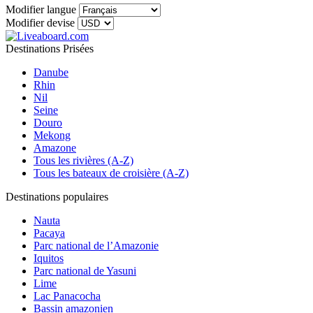
Modifier langue
Modifier devise
Destinations Prisées
Danube
Rhin
Nil
Seine
Douro
Mekong
Amazone
Tous les rivières (A-Z)
Tous les bateaux de croisière (A-Z)
Destinations populaires
Nauta
Pacaya
Parc national de l’Amazonie
Iquitos
Parc national de Yasuni
Lime
Lac Panacocha
Bassin amazonien