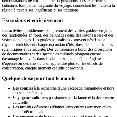
démonstrations de cuisine ou des dégustations. Les expériences
culinaires font partie intégrante du voyage, connectant les invités à la
région à travers ses ingrédients et ses traditions.
Excursions et enrichissement
Les activités quotidiennes comprennent des visites guidées en yole,
des randonnées en forêt, des baignades dans des lagons isolés et des
visites de villages. Les guides naturalistes - souvent nés dans la
région - enrichissent chaque excursion d'histoires, de connaissances
scientifiques et de sécurité. Des conférences à bord, des projections
de documentaires et des spectacles culturels plongent encore
davantage les invités dans la vie amazonienne. Qu'il s'agisse
d'apercevoir des aras ou d'en apprendre plus sur les efforts de
conservation, chaque moment est utile et profond.
Quelque chose pour tout le monde
Les couples
à la recherche d'une escapade romantique et hors
des sentiers battus
Voyageurs solitaires
passionnés par la faune et la découverte
culturelle
Les familles
désireuses d'initier leurs enfants aux merveilles
de la forêt tropicale
Les voyageurs de luxe
en quête de confort dans la nature