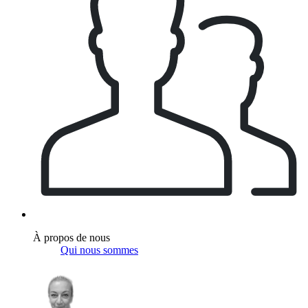
À propos de nous
Qui nous sommes