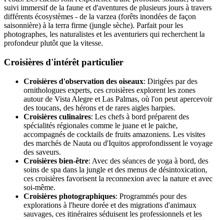
suivi immersif de la faune et d'aventures de plusieurs jours à travers
différents écosystèmes - de la varzea (forêts inondées de façon
saisonnière) à la terra firme (jungle sèche). Parfait pour les
photographes, les naturalistes et les aventuriers qui recherchent la
profondeur plutôt que la vitesse.
Croisières d'intérêt particulier
Croisières d'observation des oiseaux
: Dirigées par des
ornithologues experts, ces croisières explorent les zones
autour de Vista Alegre et Las Palmas, où l'on peut apercevoir
des toucans, des hérons et de rares aigles harpies.
Croisières culinaires
: Les chefs à bord préparent des
spécialités régionales comme le juane et le paiche,
accompagnés de cocktails de fruits amazoniens. Les visites
des marchés de Nauta ou d'Iquitos approfondissent le voyage
des saveurs.
Croisières bien-être
: Avec des séances de yoga à bord, des
soins de spa dans la jungle et des menus de désintoxication,
ces croisières favorisent la reconnexion avec la nature et avec
soi-même.
Croisières photographiques
: Programmés pour des
explorations à l'heure dorée et des migrations d'animaux
sauvages, ces itinéraires séduisent les professionnels et les