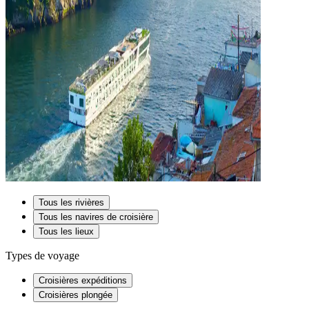
Tous les rivières
Tous les navires de croisière
Tous les lieux
Types de voyage
Croisières expéditions
Croisières plongée