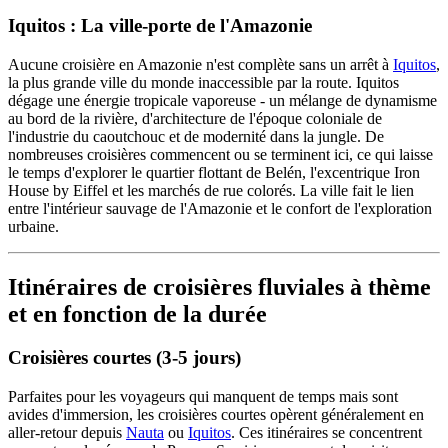
Iquitos : La ville-porte de l'Amazonie
Aucune croisière en Amazonie n'est complète sans un arrêt à
Iquitos
,
la plus grande ville du monde inaccessible par la route. Iquitos
dégage une énergie tropicale vaporeuse - un mélange de dynamisme
au bord de la rivière, d'architecture de l'époque coloniale de
l'industrie du caoutchouc et de modernité dans la jungle. De
nombreuses croisières commencent ou se terminent ici, ce qui laisse
le temps d'explorer le quartier flottant de Belén, l'excentrique Iron
House by Eiffel et les marchés de rue colorés. La ville fait le lien
entre l'intérieur sauvage de l'Amazonie et le confort de l'exploration
urbaine.
Itinéraires de croisières fluviales à thème
et en fonction de la durée
Croisières courtes (3-5 jours)
Parfaites pour les voyageurs qui manquent de temps mais sont
avides d'immersion, les croisières courtes opèrent généralement en
aller-retour depuis
Nauta
ou
Iquitos
. Ces itinéraires se concentrent