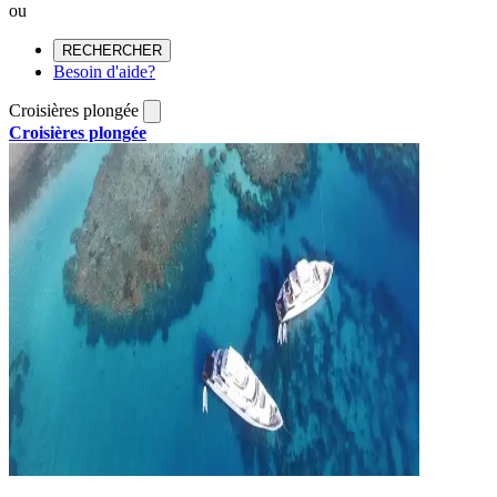
ou
RECHERCHER
Besoin d'aide?
Croisières plongée
Croisières plongée