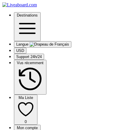
Destinations
Langue
USD
Support 24h/24
Vus récemment
Ma Liste
0
Mon compte