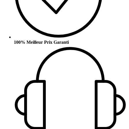
100% Meilleur Prix Garanti