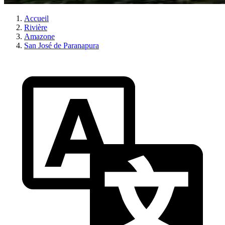
Accueil
Rivière
Amazone
San José de Paranapura