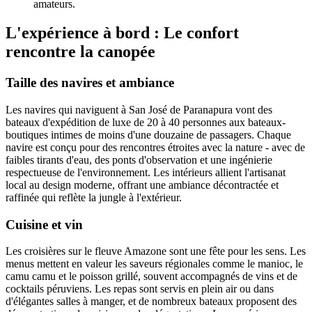
amateurs.
L'expérience à bord : Le confort
rencontre la canopée
Taille des navires et ambiance
Les navires qui naviguent à San José de Paranapura vont des
bateaux d'expédition de luxe de 20 à 40 personnes aux bateaux-
boutiques intimes de moins d'une douzaine de passagers. Chaque
navire est conçu pour des rencontres étroites avec la nature - avec de
faibles tirants d'eau, des ponts d'observation et une ingénierie
respectueuse de l'environnement. Les intérieurs allient l'artisanat
local au design moderne, offrant une ambiance décontractée et
raffinée qui reflète la jungle à l'extérieur.
Cuisine et vin
Les croisières sur le fleuve Amazone sont une fête pour les sens. Les
menus mettent en valeur les saveurs régionales comme le manioc, le
camu camu et le poisson grillé, souvent accompagnés de vins et de
cocktails péruviens. Les repas sont servis en plein air ou dans
d'élégantes salles à manger, et de nombreux bateaux proposent des