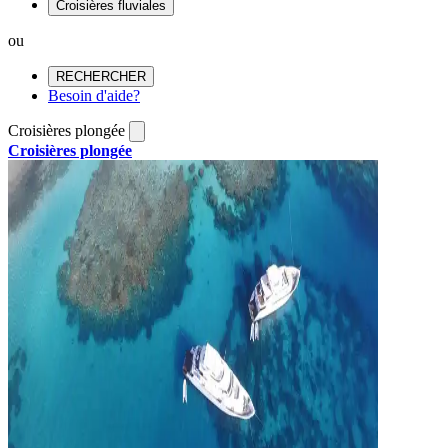
Croisières fluviales
ou
RECHERCHER
Besoin d'aide?
Croisières plongée
Croisières plongée