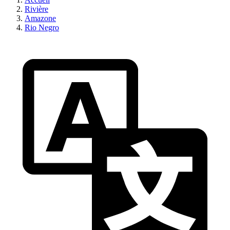
Rivière
Amazone
Rio Negro