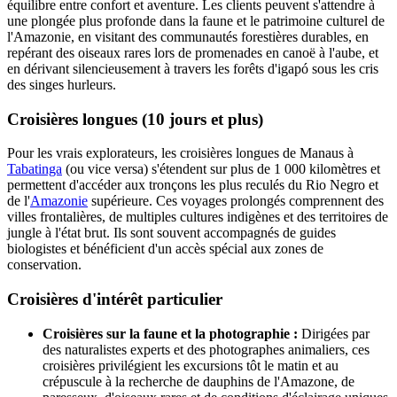
équilibre entre confort et aventure. Les clients peuvent s'attendre à
une plongée plus profonde dans la faune et le patrimoine culturel de
l'Amazonie, en visitant des communautés forestières durables, en
repérant des oiseaux rares lors de promenades en canoë à l'aube, et
en dérivant silencieusement à travers les forêts d'igapó sous les cris
des singes hurleurs.
Croisières longues (10 jours et plus)
Pour les vrais explorateurs, les croisières longues de Manaus à
Tabatinga
(ou vice versa) s'étendent sur plus de 1 000 kilomètres et
permettent d'accéder aux tronçons les plus reculés du Rio Negro et
de l'
Amazonie
supérieure. Ces voyages prolongés comprennent des
villes frontalières, de multiples cultures indigènes et des territoires de
jungle à l'état brut. Ils sont souvent accompagnés de guides
biologistes et bénéficient d'un accès spécial aux zones de
conservation.
Croisières d'intérêt particulier
Croisières sur la faune et la photographie :
Dirigées par
des naturalistes experts et des photographes animaliers, ces
croisières privilégient les excursions tôt le matin et au
crépuscule à la recherche de dauphins de l'Amazone, de