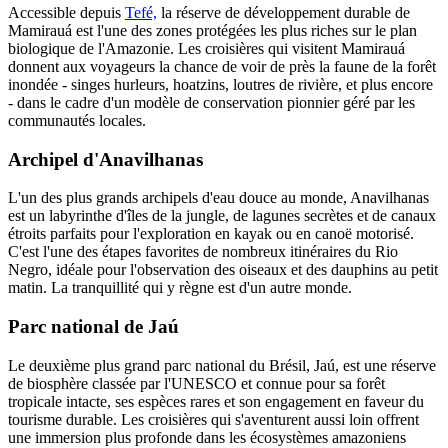
Accessible depuis
Tefé,
la réserve de développement durable de
Mamirauá est l'une des zones protégées les plus riches sur le plan
biologique de l'Amazonie. Les croisières qui visitent Mamirauá
donnent aux voyageurs la chance de voir de près la faune de la forêt
inondée - singes hurleurs, hoatzins, loutres de rivière, et plus encore
- dans le cadre d'un modèle de conservation pionnier géré par les
communautés locales.
Archipel d'Anavilhanas
L'un des plus grands archipels d'eau douce au monde, Anavilhanas
est un labyrinthe d'îles de la jungle, de lagunes secrètes et de canaux
étroits parfaits pour l'exploration en kayak ou en canoë motorisé.
C'est l'une des étapes favorites de nombreux itinéraires du Rio
Negro, idéale pour l'observation des oiseaux et des dauphins au petit
matin. La tranquillité qui y règne est d'un autre monde.
Parc national de Jaú
Le deuxième plus grand parc national du Brésil, Jaú, est une réserve
de biosphère classée par l'UNESCO et connue pour sa forêt
tropicale intacte, ses espèces rares et son engagement en faveur du
tourisme durable. Les croisières qui s'aventurent aussi loin offrent
une immersion plus profonde dans les écosystèmes amazoniens