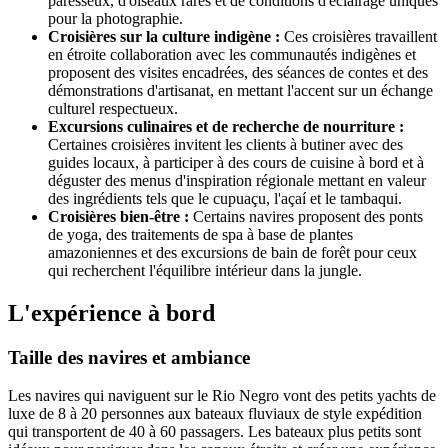
paresseux, d'oiseaux rares et de conditions d'éclairage uniques
pour la photographie.
Croisières sur la culture indigène :
Ces croisières travaillent
en étroite collaboration avec les communautés indigènes et
proposent des visites encadrées, des séances de contes et des
démonstrations d'artisanat, en mettant l'accent sur un échange
culturel respectueux.
Excursions culinaires et de recherche de nourriture :
Certaines croisières invitent les clients à butiner avec des
guides locaux, à participer à des cours de cuisine à bord et à
déguster des menus d'inspiration régionale mettant en valeur
des ingrédients tels que le cupuaçu, l'açaí et le tambaqui.
Croisières bien-être :
Certains navires proposent des ponts
de yoga, des traitements de spa à base de plantes
amazoniennes et des excursions de bain de forêt pour ceux
qui recherchent l'équilibre intérieur dans la jungle.
L'expérience à bord
Taille des navires et ambiance
Les navires qui naviguent sur le Rio Negro vont des petits yachts de
luxe de 8 à 20 personnes aux bateaux fluviaux de style expédition
qui transportent de 40 à 60 passagers. Les bateaux plus petits sont