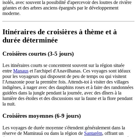
isolés, avec souvent la possibilité d'apercevoir des loutres de rivière
géantes et des arbres anciens épargnés par le développement
moderne.
Itinéraires de croisières à thème et à
durée déterminée
Croisières courtes (3-5 jours)
Les itinéraires courts se concentrent souvent sur la région située
entre
Manaus
et l'archipel d'Anavilhanas. Ces voyages sont idéaux
pour les voyageurs qui disposent de peu de temps ou qui visitent
l'Amazonie pour la première fois. Attends-toi à visiter des villages
indigènes, à nager avec des dauphins roses et à faire des randonnées
guidées dans la jungle pendant la journée, avec des dîners à la
lumière des étoiles et des discussions sur la faune et la flore pendant
la nuit.
Croisières moyennes (6-9 jours)
Les voyages de durée moyenne s'étendent généralement dans la
réserve de Mamirauá ou dans la région de
Santarém
, offrant un