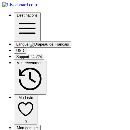
Destinations
Langue
USD
Support 24h/24
Vus récemment
Ma Liste
0
Mon compte