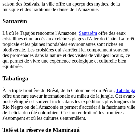
saison des festivals, la ville offre un aperçu des mythes, de la
musique et des traditions de danse de l'Amazonie.
Santarém
Là où le Tapajós rencontre l'Amazone,
Santarém
offre des eaux
cristallines et un accès aux célèbres plages d'Alter do Chão. La forêt
tropicale et les plaines inondables environnantes sont riches en
biodiversité. Les croisières qui s'arrêtent ici comprennent souvent
des promenades dans la nature et des visites de villages locaux, ce
qui permet de vivre une expérience écologique et culturelle bien
équilibrée.
Tabatinga
À la triple frontière du Brésil, de la Colombie et du Pérou,
Tabatinga
offre une rare saveur internationale au milieu de la jungle. Cet avant-
poste éloigné est souvent inclus dans les expéditions plus longues du
Rio Negro ou de l'Amazonie et permet d'accéder à la fascinante ville
de Leticia du côté colombien. C'est un endroit où les frontières
s'estompent et où les cultures s'entremêlent.
Tefé et la réserve de Mamirauá