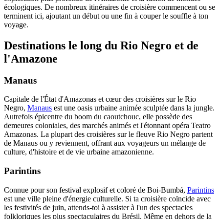
écologiques. De nombreux itinéraires de croisière commencent ou se
terminent ici, ajoutant un début ou une fin à couper le souffle à ton
voyage.
Destinations le long du Rio Negro et de
l'Amazone
Manaus
Capitale de l'État d'Amazonas et cœur des croisières sur le Rio
Negro,
Manaus
est une oasis urbaine animée sculptée dans la jungle.
Autrefois épicentre du boom du caoutchouc, elle possède des
demeures coloniales, des marchés animés et l'étonnant opéra Teatro
Amazonas. La plupart des croisières sur le fleuve Rio Negro partent
de Manaus ou y reviennent, offrant aux voyageurs un mélange de
culture, d'histoire et de vie urbaine amazonienne.
Parintins
Connue pour son festival explosif et coloré de Boi-Bumbá,
Parintins
est une ville pleine d'énergie culturelle. Si ta croisière coïncide avec
les festivités de juin, attends-toi à assister à l'un des spectacles
folkloriques les plus spectaculaires du Brésil. Même en dehors de la