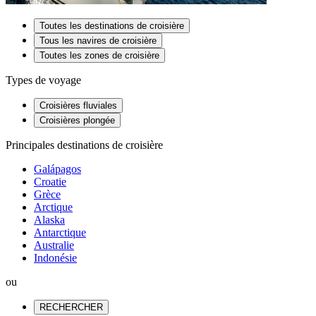
Toutes les destinations de croisière
Tous les navires de croisière
Toutes les zones de croisière
Types de voyage
Croisières fluviales
Croisières plongée
Principales destinations de croisière
Galápagos
Croatie
Grèce
Arctique
Alaska
Antarctique
Australie
Indonésie
ou
RECHERCHER