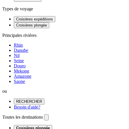
Types de voyage
Croisières expéditions
Croisières plongée
Principales rivières
Rhin
Danube
Nil
Seine
Douro
Mekong
Amazone
Saone
ou
RECHERCHER
Besoin d'aide?
Toutes les destinations
Croisières plongée