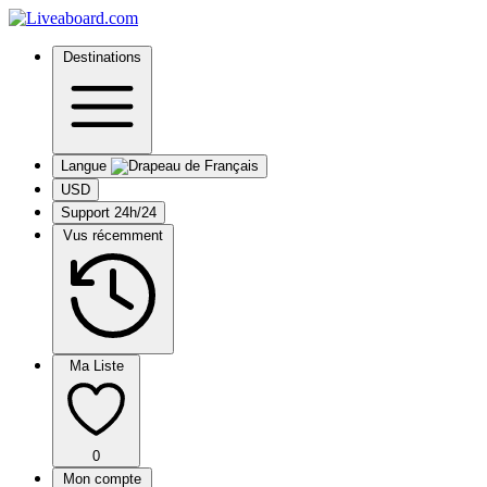
Destinations
Langue
USD
Support 24h/24
Vus récemment
Ma Liste
0
Mon compte