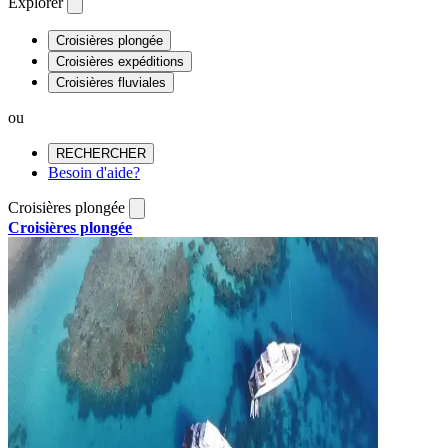
Explorer
Croisières plongée
Croisières expéditions
Croisières fluviales
ou
RECHERCHER
Besoin d'aide?
Croisières plongée
Croisières plongée