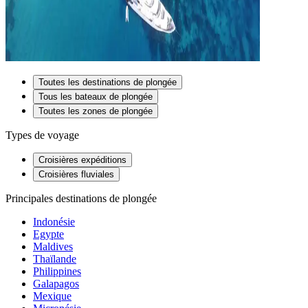
Toutes les destinations de plongée
Tous les bateaux de plongée
Toutes les zones de plongée
Types de voyage
Croisières expéditions
Croisières fluviales
Principales destinations de plongée
Indonésie
Egypte
Maldives
Thaïlande
Philippines
Galapagos
Mexique