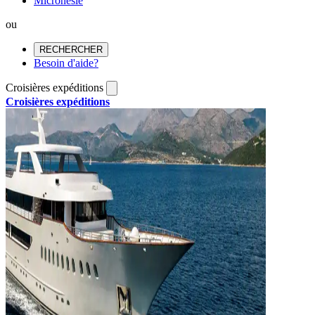
Micronésie
ou
RECHERCHER
Besoin d'aide?
Croisières expéditions
Croisières expéditions