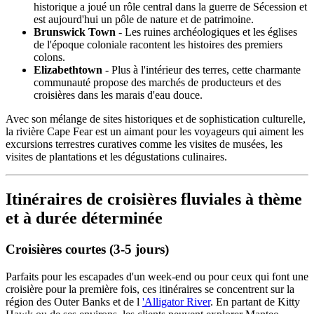
historique a joué un rôle central dans la guerre de Sécession et
est aujourd'hui un pôle de nature et de patrimoine.
Brunswick Town
- Les ruines archéologiques et les églises
de l'époque coloniale racontent les histoires des premiers
colons.
Elizabethtown
- Plus à l'intérieur des terres, cette charmante
communauté propose des marchés de producteurs et des
croisières dans les marais d'eau douce.
Avec son mélange de sites historiques et de sophistication culturelle,
la rivière Cape Fear est un aimant pour les voyageurs qui aiment les
excursions terrestres curatives comme les visites de musées, les
visites de plantations et les dégustations culinaires.
Itinéraires de croisières fluviales à thème
et à durée déterminée
Croisières courtes (3-5 jours)
Parfaits pour les escapades d'un week-end ou pour ceux qui font une
croisière pour la première fois, ces itinéraires se concentrent sur la
région des Outer Banks et de l
'Alligator River
. En partant de Kitty