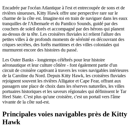
Encadrée par l'océan Atlantique à l'est et entrecoupée de sons et de
rivières sinueuses, Kitty Hawk offre une perspective rare sur le
charme de la côte est. Imagine-toi en train de naviguer dans les eaux
tranquilles de l'Albemarle et du Pamlico Sounds, guidé par des
couchers de soleil dorés et accompagné par des hérons qui planent
au-dessus de ta tête. Les croisières fluviales ici relient l'allure des
petites villes à de profonds moments de sérénité en découvrant des
criques secrètes, des forêts maritimes et des villes coloniales qui
murmurent encore des histoires du passé.
Les Outer Banks - longtemps célébrés pour leur histoire
aéronautique et leur culture côtière - font également partie d'un
circuit de croisière captivant à travers les voies navigables intérieures
de la Caroline du Nord. Depuis Kitty Hawk, les croisières fluviales
rejoignent souvent les rivières Alligator et Cape Fear, offrant aux
passagers une place de choix dans les réserves naturelles, les villes
portuaires historiques et les saveurs régionales qui définissent le Tar
Heel State. C'est plus qu'une croisière, c'est un portail vers l'âme
vivante de la côte sud-est.
Principales voies navigables près de Kitty
Hawk