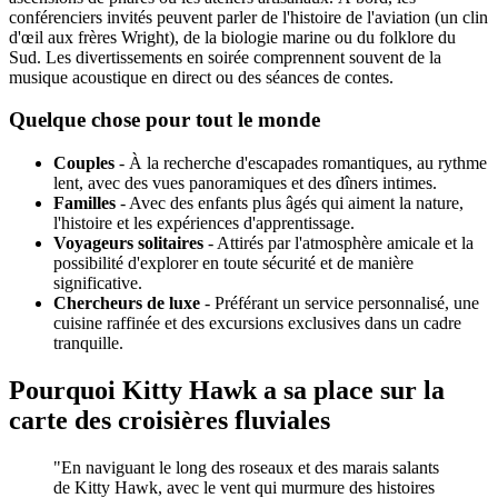
conférenciers invités peuvent parler de l'histoire de l'aviation (un clin
d'œil aux frères Wright), de la biologie marine ou du folklore du
Sud. Les divertissements en soirée comprennent souvent de la
musique acoustique en direct ou des séances de contes.
Quelque chose pour tout le monde
Couples
- À la recherche d'escapades romantiques, au rythme
lent, avec des vues panoramiques et des dîners intimes.
Familles
- Avec des enfants plus âgés qui aiment la nature,
l'histoire et les expériences d'apprentissage.
Voyageurs solitaires
- Attirés par l'atmosphère amicale et la
possibilité d'explorer en toute sécurité et de manière
significative.
Chercheurs de luxe
- Préférant un service personnalisé, une
cuisine raffinée et des excursions exclusives dans un cadre
tranquille.
Pourquoi Kitty Hawk a sa place sur la
carte des croisières fluviales
"En naviguant le long des roseaux et des marais salants
de Kitty Hawk, avec le vent qui murmure des histoires