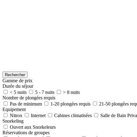
Rechercher
Gamme de prix
Durée du séjour
< 5 nuits
5 - 7 nuits
> 8 nuits
Nombre de plongées requis
Pas de minimum
1-20 plongées requis
21-50 plongées req
Equipement
Nitrox
Internet
Cabines climatisées
Salle de Bain Priva
Snorkeling
Ouvert aux Snorkeleurs
Réservations de groupes