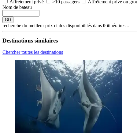
Affrètement privé
>10 passagers
Affrètement privé ou gro
Nom de bateau
GO
recherche du meilleur prix et des disponibilités dans
0
itinéraires...
Destinations similaires
Chercher toutes les destinations