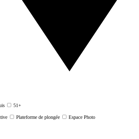
uis
51+
tive
Plateforme de plongée
Espace Photo