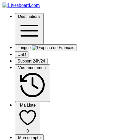
Destinations
Langue
USD
Support 24h/24
Vus récemment
Ma Liste
0
Mon compte