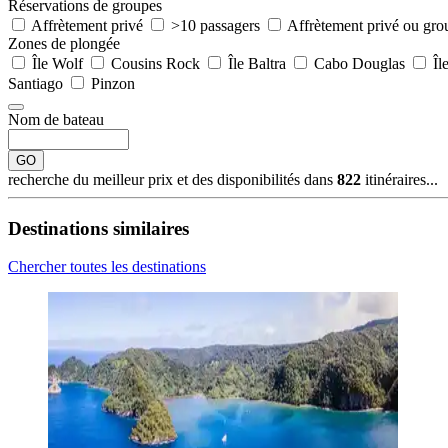
Réservations de groupes
Affrètement privé
>10 passagers
Affrètement privé ou gro
Zones de plongée
Île Wolf
Cousins Rock
Île Baltra
Cabo Douglas
Îl
Santiago
Pinzon
Nom de bateau
GO
recherche du meilleur prix et des disponibilités dans
822
itinéraires...
Destinations similaires
Chercher toutes les destinations