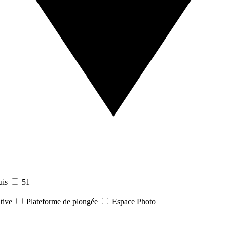
uis
51+
tive
Plateforme de plongée
Espace Photo