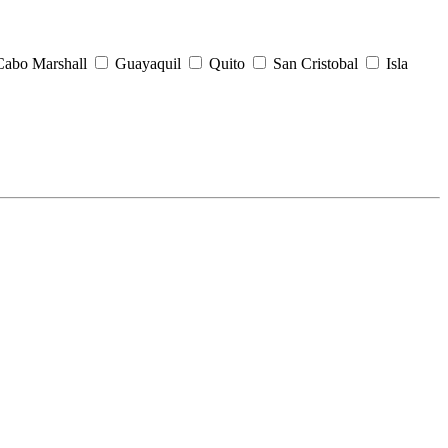
Cabo Marshall
Guayaquil
Quito
San Cristobal
Isla