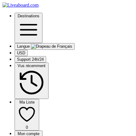
Destinations
Langue
USD
Support 24h/24
Vus récemment
Ma Liste
0
Mon compte