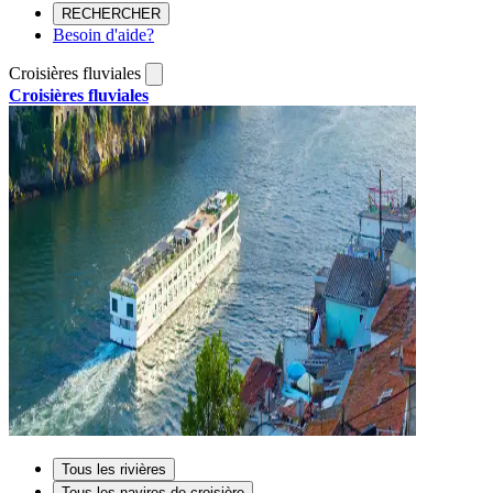
RECHERCHER
Besoin d'aide?
Croisières fluviales
Croisières fluviales
Tous les rivières
Tous les navires de croisière