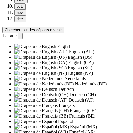
sept.
oct.
nov.
déc.
Chercher tous les départs à venir
Langue
English
English (AU)
English (US)
English (CA)
English (SG)
English (NZ)
Nederlands
Nederlands (BE)
Deutsch
Deutsch (CH)
Deutsch (AT)
Français
Français (CH)
Français (BE)
Español
Español (MX)
Español (AR)