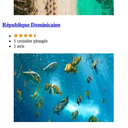
République Dominicaine
1 croisière plongée
1 avis