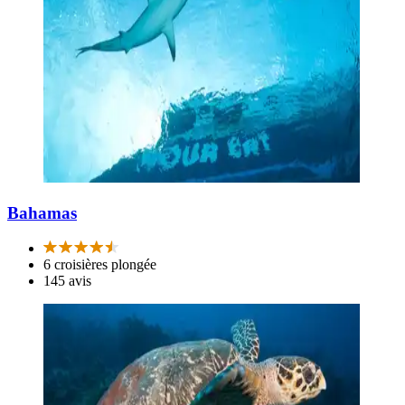
Bahamas
6 croisières plongée
145 avis