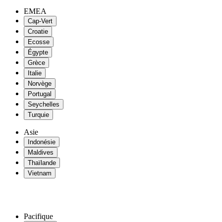
EMEA
Cap-Vert
Croatie
Ecosse
Égypte
Grèce
Italie
Norvège
Portugal
Seychelles
Turquie
Asie
Indonésie
Maldives
Thaïlande
Vietnam
Pacifique