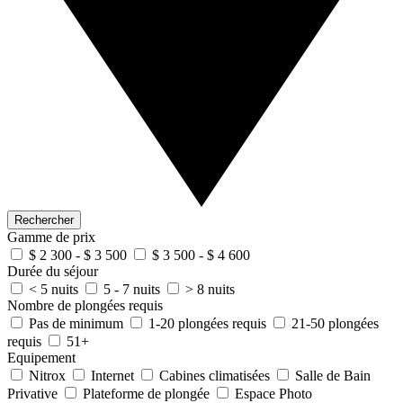
Rechercher
Gamme de prix
$ 2 300 - $ 3 500
$ 3 500 - $ 4 600
Durée du séjour
< 5 nuits
5 - 7 nuits
> 8 nuits
Nombre de plongées requis
Pas de minimum
1-20 plongées requis
21-50 plongées
requis
51+
Equipement
Nitrox
Internet
Cabines climatisées
Salle de Bain
Privative
Plateforme de plongée
Espace Photo