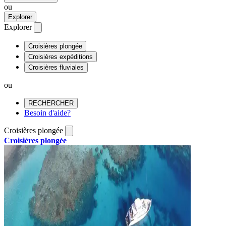
ou
Explorer
Explorer
Croisières plongée
Croisières expéditions
Croisières fluviales
ou
RECHERCHER
Besoin d'aide?
Croisières plongée
Croisières plongée