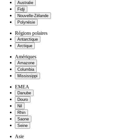
Australie
Fidji
Nouvelle-Zélande
Polynésie
Régions polaires
Antarctique
Arctique
Amériques
Amazone
Columbia
Mississippi
EMEA
Danube
Douro
Nil
Rhin
Saone
Seine
Asie