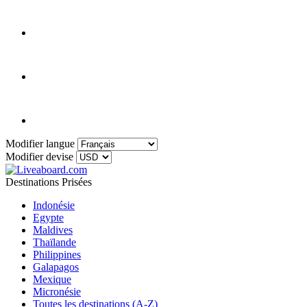
Modifier langue
Modifier devise
Destinations Prisées
Indonésie
Egypte
Maldives
Thaïlande
Philippines
Galapagos
Mexique
Micronésie
Toutes les destinations (A-Z)