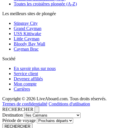
Toutes les croisières plongée (A-Z)
Les meilleurs sites de plongée
Stingray City
Grand Cayman
USS Kittiwake
Little Cayman
Bloody Bay Wall
Cayman Brac
Société
En savoir plus sur nous
Service client
Devenez affiliés
Mon compte
Carrières
Copyright © 2026 LiveAboard.com. Tous droits réservés.
Termes de confidentialité
Conditions d'utilisation
RECHERCHER
Destination
Période de voyage
RECHERCHER