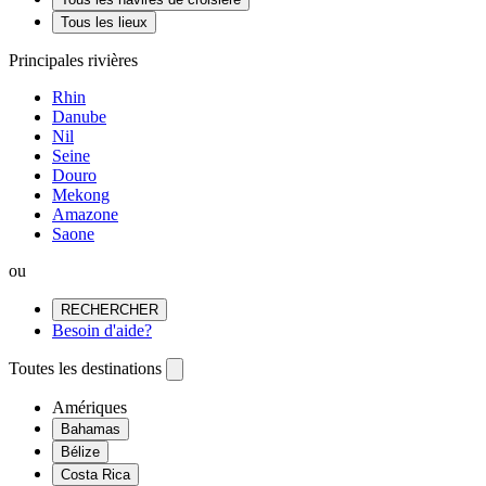
Tous les lieux
Principales rivières
Rhin
Danube
Nil
Seine
Douro
Mekong
Amazone
Saone
ou
RECHERCHER
Besoin d'aide?
Toutes les destinations
Amériques
Bahamas
Bélize
Costa Rica