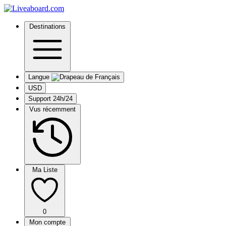
Destinations
Langue
USD
Support 24h/24
Vus récemment
Ma Liste
0
Mon compte