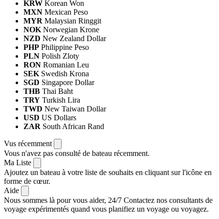
KRW
Korean Won
MXN
Mexican Peso
MYR
Malaysian Ringgit
NOK
Norwegian Krone
NZD
New Zealand Dollar
PHP
Philippine Peso
PLN
Polish Zloty
RON
Romanian Leu
SEK
Swedish Krona
SGD
Singapore Dollar
THB
Thai Baht
TRY
Turkish Lira
TWD
New Taiwan Dollar
USD
US Dollars
ZAR
South African Rand
Vus récemment
Vous n'avez pas consulté de bateau récemment.
Ma Liste
Ajoutez un bateau à votre liste de souhaits en cliquant sur l'icône en
forme de cœur.
Aide
Nous sommes là pour vous aider, 24/7
Contactez nos consultants de
voyage expérimentés quand vous planifiez un voyage ou voyagez.