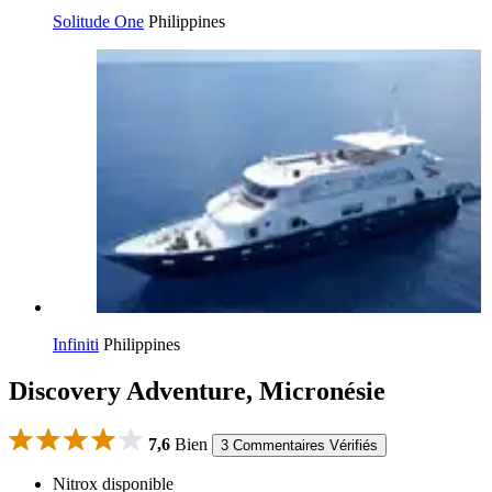
Solitude One
Philippines
Infiniti
Philippines
Discovery Adventure, Micronésie
7,6
Bien
3 Commentaires Vérifiés
Nitrox disponible