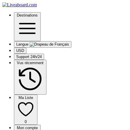
Destinations
Langue
USD
Support 24h/24
Vus récemment
Ma Liste
0
Mon compte