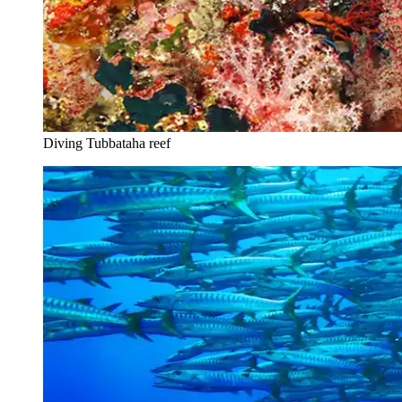
Diving Tubbataha reef