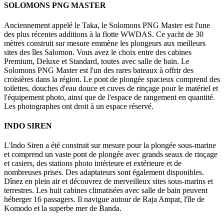
SOLOMONS PNG MASTER
Anciennement appelé le Taka, le Solomons PNG Master est l'une
des plus récentes additions à la flotte WWDAS. Ce yacht de 30
mètres construit sur mesure emmène les plongeurs aux meilleurs
sites des îles Salomon. Vous avez le choix entre des cabines
Premium, Deluxe et Standard, toutes avec salle de bain. Le
Solomons PNG Master est l'un des rares bateaux à offrir des
croisières dans la région. Le pont de plongée spacieux comprend des
toilettes, douches d'eau douce et cuves de rinçage pour le matériel et
l'équipement photo, ainsi que de l'espace de rangement en quantité.
Les photographes ont droit à un espace réservé.
INDO SIREN
L'Indo Siren a été construit sur mesure pour la plongée sous-marine
et comprend un vaste pont de plongée avec grands seaux de rinçage
et casiers, des stations photo intérieure et extérieure et de
nombreuses prises. Des adaptateurs sont également disponibles.
Dînez en plein air et découvrez de merveilleux sites sous-marins et
terrestres. Les huit cabines climatisées avec salle de bain peuvent
héberger 16 passagers. Il navigue autour de Raja Ampat, l'île de
Komodo et la superbe mer de Banda.