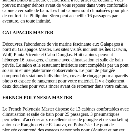
pouvez manger dehors avant de vous reposer dans votre confortable
cabine avec salle de bain. Les huit cabines sont climatisées pour plus
de confort. Le Philippine Siren peut accueillir 16 passagers par
aventure, en toute intimité.
GALAPAGOS MASTER
Découvrez l'abondance de vie marine fascinante aux Galapagos à
bord du Galapagos Master. Les sites visités incluent les îles Darwin,
Wolf, Punta Vicente et Cabo Douglas. Huit cabines peuvent
héberger 16 passagers, chacune avec climatisation et salle de bain
privée. Le salon et le restaurant intérieurs sont complétés par un pont
solarium et une plateforme d'observation. Le pont de plongée
comprend des stations individuelles, cuves de rinçage pour appareils
photo et espace de rangement pour votre matériel. Il y a également
deux douches pour vous rincer avant de retourner dans votre cabine.
FRENCH POLYNESIA MASTER
Le French Polynesia Master dispose de 13 cabines confortables avec
climatisation et salle de bain pour 25 passagers. 3 pneumatiques
permettent d'accéder aux excellents sites de plongée et de snorkeling
autour de Rangiroa et de Fakarava, en Polynésie. Le pont de
plongée comprend des espaces personnels pour s'équiper et ranger