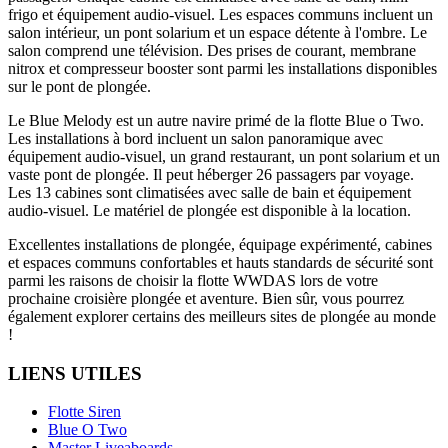
frigo et équipement audio-visuel. Les espaces communs incluent un
salon intérieur, un pont solarium et un espace détente à l'ombre. Le
salon comprend une télévision. Des prises de courant, membrane
nitrox et compresseur booster sont parmi les installations disponibles
sur le pont de plongée.
Le Blue Melody est un autre navire primé de la flotte Blue o Two.
Les installations à bord incluent un salon panoramique avec
équipement audio-visuel, un grand restaurant, un pont solarium et un
vaste pont de plongée. Il peut héberger 26 passagers par voyage.
Les 13 cabines sont climatisées avec salle de bain et équipement
audio-visuel. Le matériel de plongée est disponible à la location.
Excellentes installations de plongée, équipage expérimenté, cabines
et espaces communs confortables et hauts standards de sécurité sont
parmi les raisons de choisir la flotte WWDAS lors de votre
prochaine croisière plongée et aventure. Bien sûr, vous pourrez
également explorer certains des meilleurs sites de plongée au monde
!
LIENS UTILES
Flotte Siren
Blue O Two
Master Liveaboards