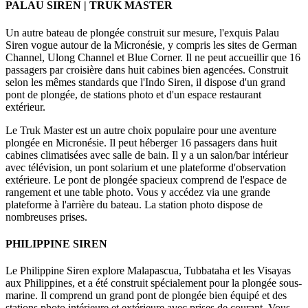
PALAU SIREN | TRUK MASTER
Un autre bateau de plongée construit sur mesure, l'exquis Palau
Siren vogue autour de la Micronésie, y compris les sites de German
Channel, Ulong Channel et Blue Corner. Il ne peut accueillir que 16
passagers par croisière dans huit cabines bien agencées. Construit
selon les mêmes standards que l'Indo Siren, il dispose d'un grand
pont de plongée, de stations photo et d'un espace restaurant
extérieur.
Le Truk Master est un autre choix populaire pour une aventure
plongée en Micronésie. Il peut héberger 16 passagers dans huit
cabines climatisées avec salle de bain. Il y a un salon/bar intérieur
avec télévision, un pont solarium et une plateforme d'observation
extérieure. Le pont de plongée spacieux comprend de l'espace de
rangement et une table photo. Vous y accédez via une grande
plateforme à l'arrière du bateau. La station photo dispose de
nombreuses prises.
PHILIPPINE SIREN
Le Philippine Siren explore Malapascua, Tubbataha et les Visayas
aux Philippines, et a été construit spécialement pour la plongée sous-
marine. Il comprend un grand pont de plongée bien équipé et des
stations photo intérieure et extérieure avec prises de courant. Vous