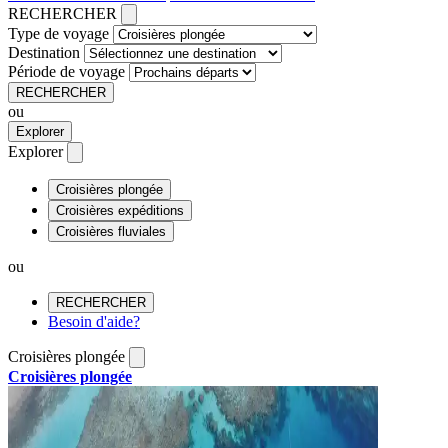
RECHERCHER
Type de voyage
Destination
Période de voyage
RECHERCHER
ou
Explorer
Explorer
Croisières plongée
Croisières expéditions
Croisières fluviales
ou
RECHERCHER
Besoin d'aide?
Croisières plongée
Croisières plongée