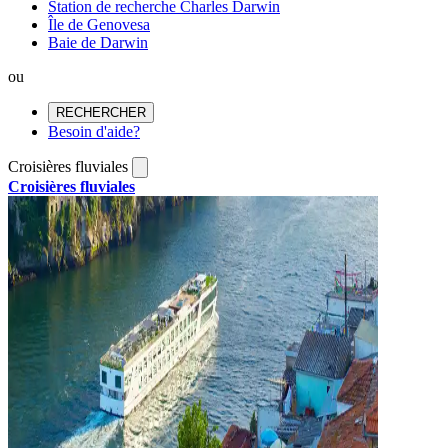
Station de recherche Charles Darwin
Île de Genovesa
Baie de Darwin
ou
RECHERCHER
Besoin d'aide?
Croisières fluviales
Croisières fluviales