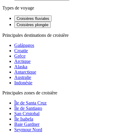
Types de voyage
Croisières fluviales
Croisières plongée
Principales destinations de croisière
Galápagos
Croatie
Grèce
Arctique
Alaska
Antarctique
Australie
Indonésie
Principales zones de croisière
Île de Santa Cruz
Île de Santiago
San Cristobal
Île Isabela
Baie Gardner
Seymour Nord