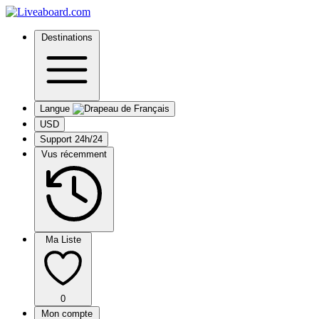
Destinations
Langue
USD
Support 24h/24
Vus récemment
Ma Liste
0
Mon compte