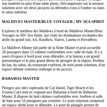
son matériel en plus d'une table photo. Décompressez sur la terrasse
solarium avec ses deux jacuzzis ou détendez-vous à l'ombre ou dans
le salon intérieur.
MALDIVES MASTER/BLUE VOYAGER | MV SEA SPIRIT
Explorez le meilleur des Maldives à bord du Maldives Master/Blue
Voyager ou MV Sea Spirit, qui visite les destinations excitantes des
atolls du grand sud, Ari, Rasdhoo, Vaavu, Laamu et Huvadhoo.
Le Maldives Master fait partie de la flotte Master et peut accueillir
26 passagers dans 13 cabines confortables avec salle de bain. Il y a
assez d'espace à bord pour vous détendre, et le bateau a un grand
pneumatique et le plus grand dhoni de plongée de la région. Profitez
du bar, du salon, du restaurant extérieur, de trois ponts solarium, d'un
espace détente extérieur ombragé et du jacuzzi.
BAHAMAS MASTER
Plongez aux sites captivants de Cat Island, Tiger Beach et les
Exuma Cays tout en voguant aux Bahamas à bord du Bahamas
Master. Il dispose de huit cabines confortables avec fenêtres et salle
de bain pour 16 plongeurs par croisière. Le pont solarium comprend
un espace abrité pour se détendre. Le pont de plongée permet de