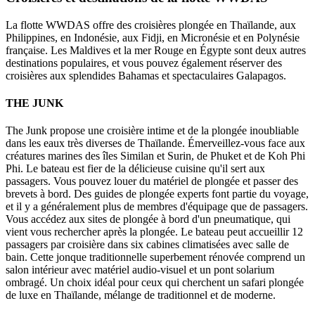
La flotte WWDAS offre des croisières plongée en Thaïlande, aux
Philippines, en Indonésie, aux Fidji, en Micronésie et en Polynésie
française. Les Maldives et la mer Rouge en Égypte sont deux autres
destinations populaires, et vous pouvez également réserver des
croisières aux splendides Bahamas et spectaculaires Galapagos.
THE JUNK
The Junk propose une croisière intime et de la plongée inoubliable
dans les eaux très diverses de Thaïlande. Émerveillez-vous face aux
créatures marines des îles Similan et Surin, de Phuket et de Koh Phi
Phi. Le bateau est fier de la délicieuse cuisine qu'il sert aux
passagers. Vous pouvez louer du matériel de plongée et passer des
brevets à bord. Des guides de plongée experts font partie du voyage,
et il y a généralement plus de membres d'équipage que de passagers.
Vous accédez aux sites de plongée à bord d'un pneumatique, qui
vient vous rechercher après la plongée. Le bateau peut accueillir 12
passagers par croisière dans six cabines climatisées avec salle de
bain. Cette jonque traditionnelle superbement rénovée comprend un
salon intérieur avec matériel audio-visuel et un pont solarium
ombragé. Un choix idéal pour ceux qui cherchent un safari plongée
de luxe en Thaïlande, mélange de traditionnel et de moderne.