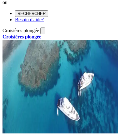
ou
RECHERCHER
Besoin d'aide?
Croisières plongée
Croisières plongée