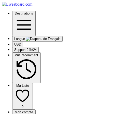
Destinations
Langue
USD
Support 24h/24
Vus récemment
Ma Liste
0
Mon compte