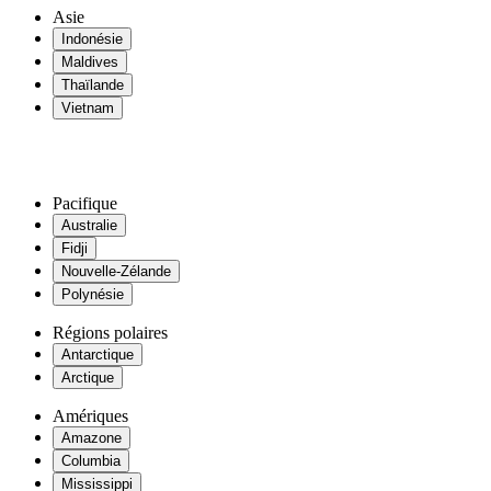
Asie
Indonésie
Maldives
Thaïlande
Vietnam
Pacifique
Australie
Fidji
Nouvelle-Zélande
Polynésie
Régions polaires
Antarctique
Arctique
Amériques
Amazone
Columbia
Mississippi