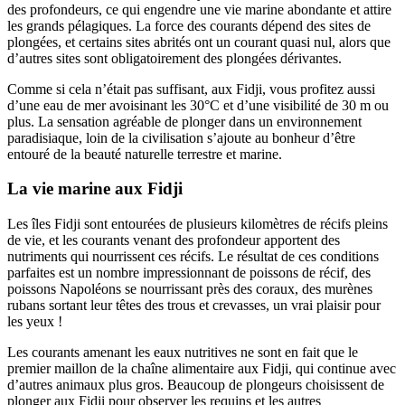
des profondeurs, ce qui engendre une vie marine abondante et attire
les grands pélagiques. La force des courants dépend des sites de
plongées, et certains sites abrités ont un courant quasi nul, alors que
d’autres sites sont obligatoirement des plongées dérivantes.
Comme si cela n’était pas suffisant, aux Fidji, vous profitez aussi
d’une eau de mer avoisinant les 30°C et d’une visibilité de 30 m ou
plus. La sensation agréable de plonger dans un environnement
paradisiaque, loin de la civilisation s’ajoute au bonheur d’être
entouré de la beauté naturelle terrestre et marine.
La vie marine aux Fidji
Les îles Fidji sont entourées de plusieurs kilomètres de récifs pleins
de vie, et les courants venant des profondeur apportent des
nutriments qui nourrissent ces récifs. Le résultat de ces conditions
parfaites est un nombre impressionnant de poissons de récif, des
poissons Napoléons se nourrissant près des coraux, des murènes
rubans sortant leur têtes des trous et crevasses, un vrai plaisir pour
les yeux !
Les courants amenant les eaux nutritives ne sont en fait que le
premier maillon de la chaîne alimentaire aux Fidji, qui continue avec
d’autres animaux plus gros. Beaucoup de plongeurs choisissent de
plonger aux Fidji pour observer les requins et les autres