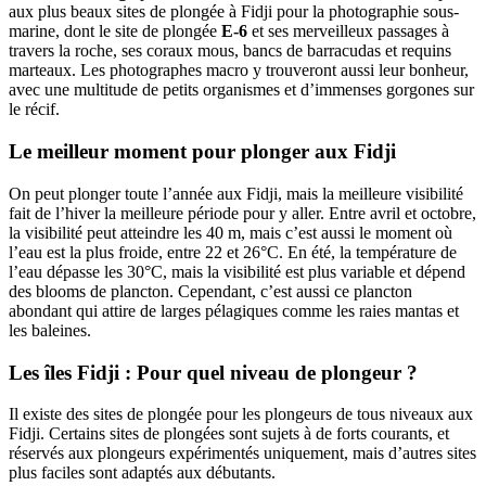
aux plus beaux sites de plongée à Fidji pour la photographie sous-
marine, dont le site de plongée
E-6
et ses merveilleux passages à
travers la roche, ses coraux mous, bancs de barracudas et requins
marteaux. Les photographes macro y trouveront aussi leur bonheur,
avec une multitude de petits organismes et d’immenses gorgones sur
le récif.
Le meilleur moment pour plonger aux Fidji
On peut plonger toute l’année aux Fidji, mais la meilleure visibilité
fait de l’hiver la meilleure période pour y aller. Entre avril et octobre,
la visibilité peut atteindre les 40 m, mais c’est aussi le moment où
l’eau est la plus froide, entre 22 et 26°C. En été, la température de
l’eau dépasse les 30°C, mais la visibilité est plus variable et dépend
des blooms de plancton. Cependant, c’est aussi ce plancton
abondant qui attire de larges pélagiques comme les raies mantas et
les baleines.
Les îles Fidji : Pour quel niveau de plongeur ?
Il existe des sites de plongée pour les plongeurs de tous niveaux aux
Fidji. Certains sites de plongées sont sujets à de forts courants, et
réservés aux plongeurs expérimentés uniquement, mais d’autres sites
plus faciles sont adaptés aux débutants.