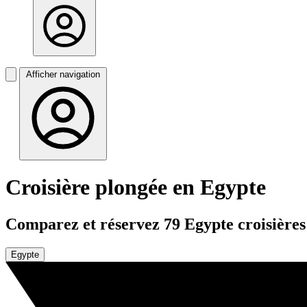
Afficher navigation
Croisière plongée en Egypte
Comparez et réservez 79 Egypte croisières d
Egypte