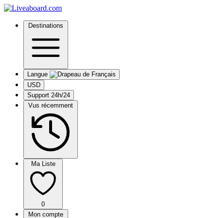
Destinations
Langue
USD
Support 24h/24
Vus récemment
Ma Liste
0
Mon compte