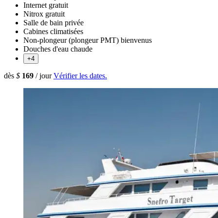
Internet gratuit
Nitrox gratuit
Salle de bain privée
Cabines climatisées
Non-plongeur (plongeur PMT) bienvenus
Douches d'eau chaude
+4
dès
$
169
/ jour
Vérifier les dates.