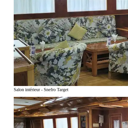
Salon intérieur - Snefro Target