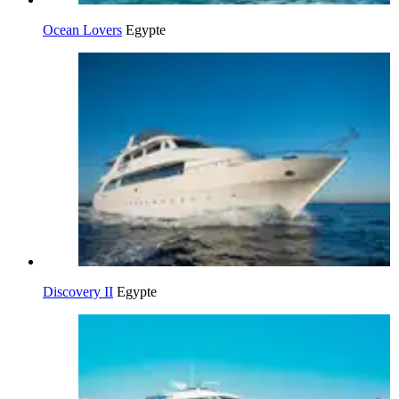
Ocean Lovers
Egypte
Discovery II
Egypte