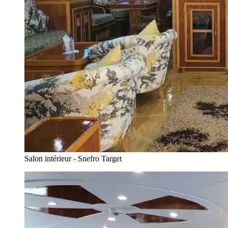
Salon intérieur - Snefro Target