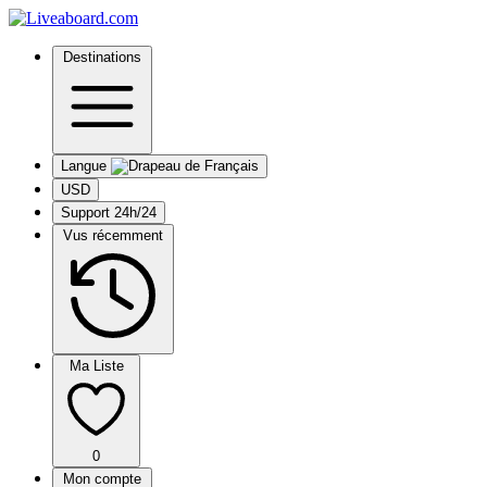
Destinations
Langue
USD
Support 24h/24
Vus récemment
Ma Liste
0
Mon compte