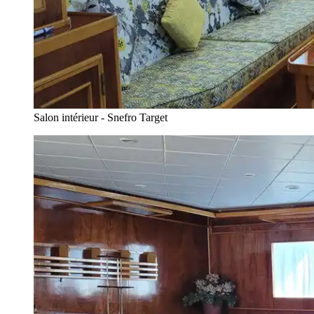
Salon intérieur - Snefro Target