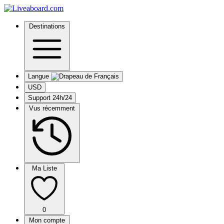
Destinations
Langue
USD
Support 24h/24
Vus récemment
Ma Liste
0
Mon compte