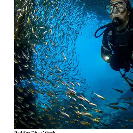
Red Sea Diver Wreck