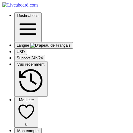
Destinations
Langue
USD
Support 24h/24
Vus récemment
Ma Liste
0
Mon compte