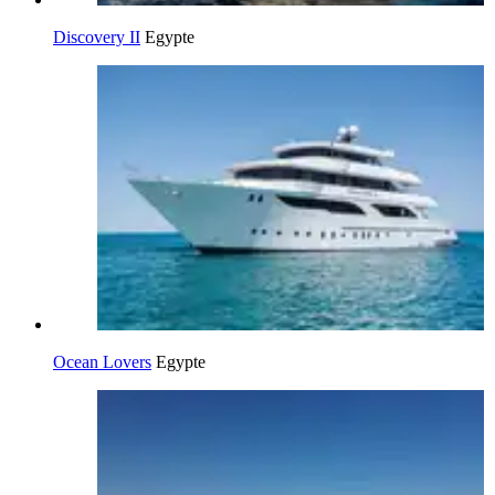
Discovery II
Egypte
Ocean Lovers
Egypte