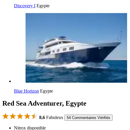
Discovery I
Egypte
Blue Horizon
Egypte
Red Sea Adventurer, Egypte
8,6
Fabuleux
54 Commentaires Vérifiés
Nitrox disponible